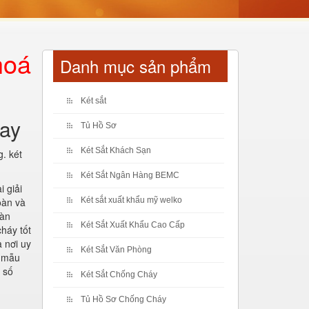
hoá
Danh mục sản phẩm
Két sắt
tay
Tủ Hồ Sơ
Két Sắt Khách Sạn
g. két
Két Sắt Ngân Hàng BEMC
i giải
oàn và
Két sắt xuất khẩu mỹ welko
oàn
Két Sắt Xuất Khẩu Cao Cấp
háy tốt
à nơi uy
Két Sắt Văn Phòng
u mẫu
 số
Két Sắt Chống Cháy
Tủ Hồ Sơ Chống Cháy