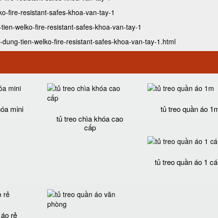
ko-fire-resistant-safes-khoa-van-tay-1
tien-welko-fire-resistant-safes-khoa-van-tay-1
dung-tien-welko-fire-resistant-safes-khoa-van-tay-1.html
hóa mini
tủ treo quần áo 1
tủ treo chìa khóa cao
cấp
tủ treo quần áo 1 c
 áo rẻ