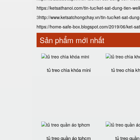
https://ketsathanoi.com/tin-tuc/ket-sat-dung-tien-wel
3
http://www.ketsatchongchay.vn/tin-tuc/ket-sat-dung-
https://home-safe-box.blogspot.com/2019/06/ket-sat-
Sản phẩm mới nhất
tủ treo chìa khóa mini
tủ treo chìa k
tủ treo quần áo tphcm
tủ treo quần