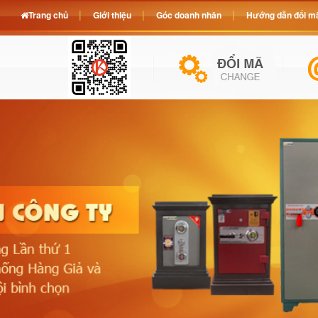
Trang chủ
Giới thiệu
Góc doanh nhân
Hướng dẫn đổi mã