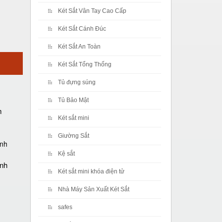
Két Sắt Vân Tay Cao Cấp
Két Sắt Cánh Đúc
Két Sắt An Toàn
Két Sắt Tổng Thống
Tủ đựng súng
Tủ Bảo Mật
m
Két sắt mini
Giường Sắt
Kệ sắt
ánh
Két sắt mini khóa điện tử
Nhà Máy Sản Xuất Két Sắt
safes