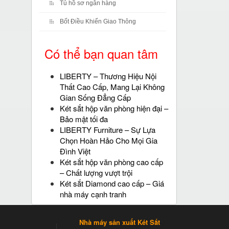
Tủ hồ sơ ngân hàng
Bốt Điều Khiển Giao Thông
Có thể bạn quan tâm
LIBERTY – Thương Hiệu Nội
Thất Cao Cấp, Mang Lại Không
Gian Sống Đẳng Cấp
Két sắt hộp văn phòng hiện đại –
Bảo mật tối đa
LIBERTY Furniture – Sự Lựa
Chọn Hoàn Hảo Cho Mọi Gia
Đình Việt
Két sắt hộp văn phòng cao cấp
– Chất lượng vượt trội
Két sắt Diamond cao cấp – Giá
nhà máy cạnh tranh
Nhà máy sản xuất Két Sắt