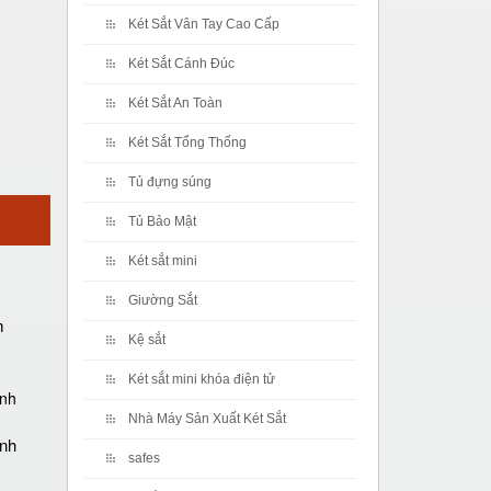
Két Sắt Vân Tay Cao Cấp
Két Sắt Cánh Đúc
Két Sắt An Toàn
Két Sắt Tổng Thống
Tủ đựng súng
Tủ Bảo Mật
Két sắt mini
Giường Sắt
m
Kệ sắt
Két sắt mini khóa điện tử
Nhà Máy Sản Xuất Két Sắt
ánh
safes