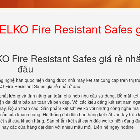
ELKO Fire Resistant Safes 
 Fire Resistant Safes giá rẻ nhấ
đâu
ông nghệ hàn quốc hiện đang được nhà máy két sắt cung cấp trên thị tr
O Fire Resistant Safes giá rẻ nhất ở đâu
chất lượng và tính năng an toàn phù hợp nhu cầu sử dụng. Bề mặt két
ện đại đảm bảo an toàn và bền đẹp. Với các kiểu dáng két sắt nằm ng
háy, Độ an toàn cao. Sản phẩm két sắt welko với những công nghệ mã
 cầu của khách hàng. Hệ thống đại diện bán hàng két sắt vân tay trên 
ét sắt của khách hàng. Sản phẩm két sắt cánh đúc welko hiện đạng đ
 nay các cửa hàng đại diện với nhiều mẫu mới. Liên hệ ngay hotline