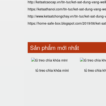
http://ketsatcaocap.vn/tin-tuc/ket-sat-dung-vang-wel
https://ketsathanoi.com/tin-tuc/ket-sat-dung-vang-we
http://www.ketsatchongchay.vn/tin-tuc/ket-sat-dung-
https://home-safe-box.blogspot.com/2019/06/ket-sat
Sản phẩm mới nhất
tủ treo chìa khóa mini
tủ treo chìa k