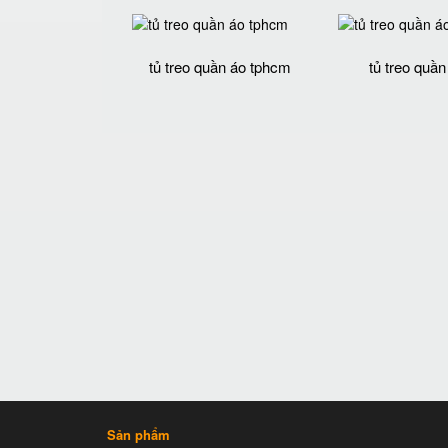
tủ treo quần áo tphcm
tủ treo quần
Sản phẩm