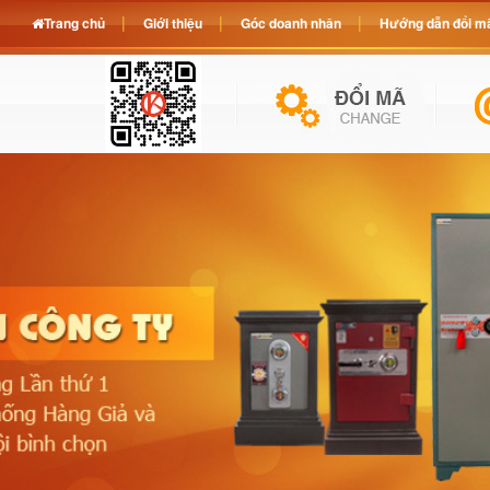
Trang chủ
Giới thiệu
Góc doanh nhân
Hướng dẫn đổi mã