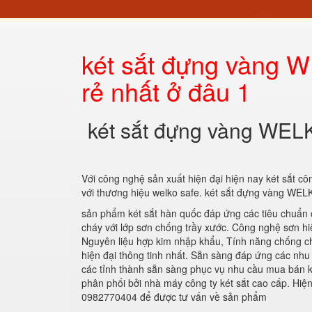
két sắt đựng vàng W
rẻ nhất ở đâu 1
két sắt đựng vàng WELKO
Với công nghệ sản xuất hiện đại hiện nay két sắt c
với thương hiệu welko safe. két sắt đựng vàng WELK
sản phẩm két sắt hàn quốc đáp ứng các tiêu chuẩn 
cháy với lớp sơn chống trầy xước. Công nghệ sơn hi
Nguyên liệu hợp kim nhập khẩu, Tính năng chống c
hiện đại thông tinh nhất. Sẵn sàng đáp ứng các nhu
các tỉnh thành sẵn sàng phục vụ nhu cầu mua bán k
phân phối bởi nhà máy công ty két sắt cao cấp. Hiện
0982770404 để được tư vấn về sản phẩm