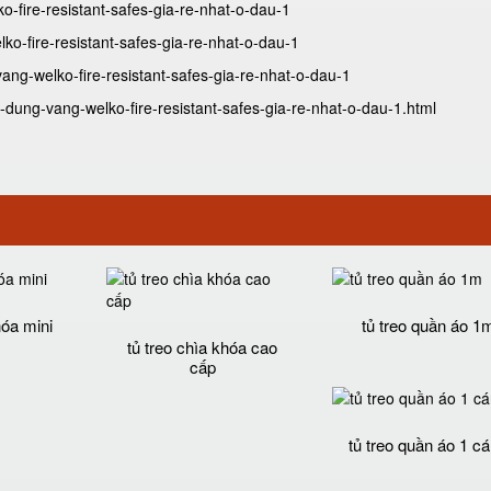
ko-fire-resistant-safes-gia-re-nhat-o-dau-1
lko-fire-resistant-safes-gia-re-nhat-o-dau-1
vang-welko-fire-resistant-safes-gia-re-nhat-o-dau-1
-dung-vang-welko-fire-resistant-safes-gia-re-nhat-o-dau-1.html
hóa mini
tủ treo quần áo 1
tủ treo chìa khóa cao
cấp
tủ treo quần áo 1 c