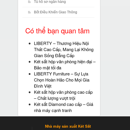
Tủ hồ sơ ngân hàng
Bốt Điều Khiển Giao Thông
Có thể bạn quan tâm
LIBERTY – Thương Hiệu Nội
Thất Cao Cấp, Mang Lại Không
Gian Sống Đẳng Cấp
Két sắt hộp văn phòng hiện đại –
Bảo mật tối đa
LIBERTY Furniture – Sự Lựa
Chọn Hoàn Hảo Cho Mọi Gia
Đình Việt
Két sắt hộp văn phòng cao cấp
– Chất lượng vượt trội
Két sắt Diamond cao cấp – Giá
nhà máy cạnh tranh
Nhà máy sản xuất Két Sắt