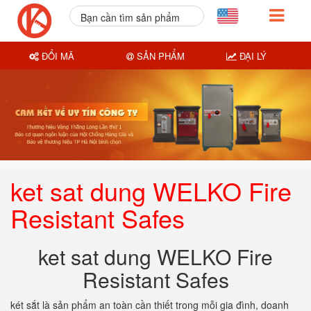
Bạn cần tìm sản phẩm
nào?
ĐỔI MÃ
SẢN PHẨM
ĐẠI LÝ
ket sat dung WELKO Fire
Resistant Safes
ket sat dung WELKO Fire
Resistant Safes
két sắt là sản phẩm an toàn cần thiết trong mỗi gia đình, doanh