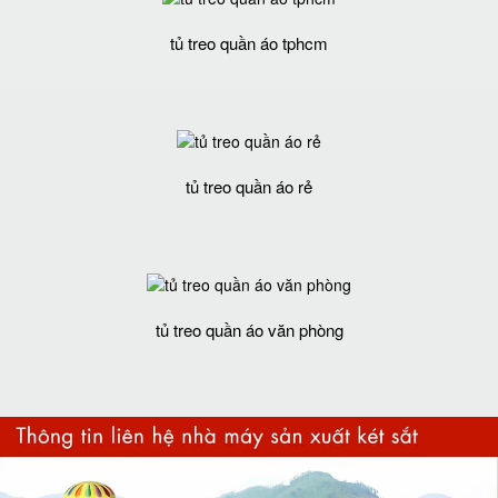
tủ treo quần áo tphcm
tủ treo quần áo rẻ
tủ treo quần áo văn phòng