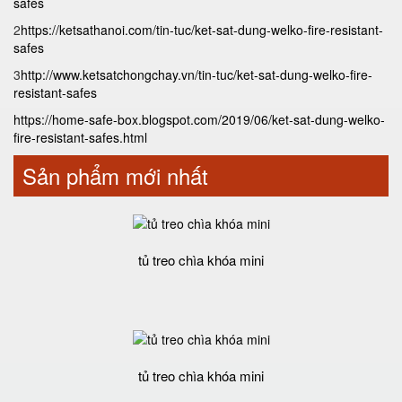
safes
2
https://ketsathanoi.com/tin-tuc/ket-sat-dung-welko-fire-resistant-
safes
3
http://www.ketsatchongchay.vn/tin-tuc/ket-sat-dung-welko-fire-
resistant-safes
https://home-safe-box.blogspot.com/2019/06/ket-sat-dung-welko-
fire-resistant-safes.html
Sản phẩm mới nhất
tủ treo chìa khóa mini
tủ treo chìa khóa mini