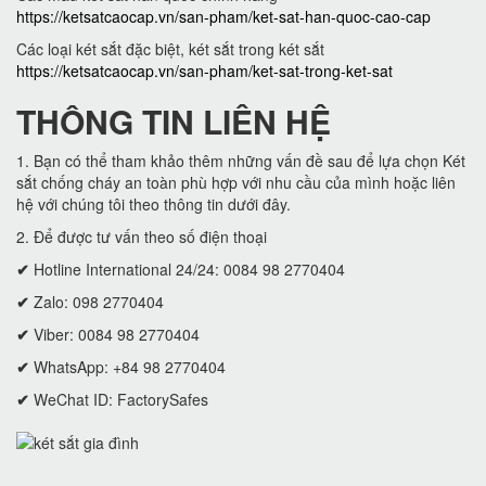
https://ketsatcaocap.vn/san-pham/ket-sat-han-quoc-cao-cap
Các loại két sắt đặc biệt, két sắt trong két sắt
https://ketsatcaocap.vn/san-pham/ket-sat-trong-ket-sat
THÔNG TIN LIÊN HỆ
1. Bạn có thể tham khảo thêm những vấn đề sau để lựa chọn Két
sắt chống cháy an toàn phù hợp với nhu cầu của mình hoặc liên
hệ với chúng tôi theo thông tin dưới đây.
2. Để được tư vấn theo số điện thoại
✔
Hotline International 24/24: 0084 98 2770404
✔
Zalo: 098 2770404
✔
Viber: 0084 98 2770404
✔
WhatsApp: +84 98 2770404
✔
WeChat ID: FactorySafes