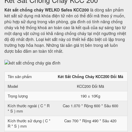
Két sắt chống cháy WELKO Safes KCC200
là dòng sản phẩm
két sắt sử dụng mã khóa điện tử nên có thể đổi mã theo ý muốn,
phù hợp sử dụng trong văn phòng, gia đình có tính năng chống
cháy và hệ thống khoá an toàn cao là kết quả của sự sáng tạo từ
một dạng vật cứng có khả năng chống cháy tại một ngưỡng nhiệt
độ độ nhất định. Loại két sắt này có thiết kế đặc biệt cô lập trong
trường hợp hỏa hoạn. Những tài sản giá trị bên trong sẽ luôn
được bảo đảm an toàn tốt nhất.
Tên sản phẩm
Két Sắt Chống Cháy KCC200 Đổi Mã
Model
KCC200 Đổi Mã
Trọng lượng
190 ± 10Kg
Kích thước ngoài ( C * R
Cao 1.070 * Rộng 600 * Sâu 600
* S ) mm
Kích thước sử dụng ( C *
Cao 700 * Rộng 490 * Sâu 420
R * S ) mm