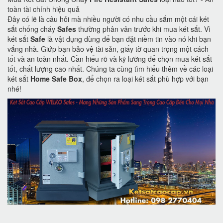
toàn tài chính hiệu quả
Đây có lẽ là câu hỏi mà nhiều người có nhu cầu sắm một cái két
sắt chống cháy
Safes
thường phân vân trước khi mua két sắt. Vì
két sắt
Safe
là vật dụng dùng để bạn đặt niềm tin vào nó khi bạn
vắng nhà. Giứp bạn bảo vệ tài sản, giấy tờ quan trọng một cách
tốt và an toàn nhất. Cần hiểu rõ và kỹ lưỡng để chọn mua két sắt
tốt, chất lượng cao nhất. Chúng ta cùng tìm hiểu thêm về các loại
két sắt
Home Safe Box
, để chọn ra loại két sắt phù hợp với bạn
nhé!