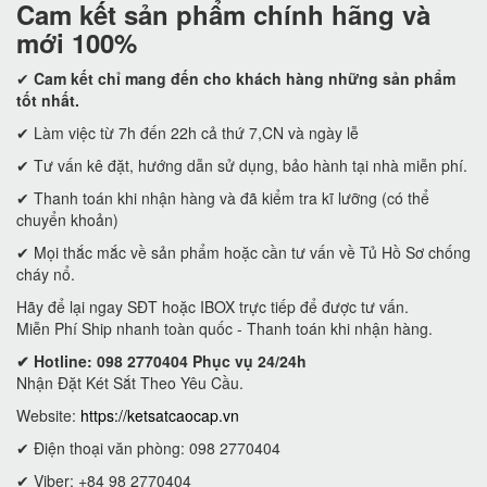
Cam kết
sản phẩm chính hãng và
mới 100%
✔
Cam kết
chỉ mang đến cho khách hàng những sản phẩm
tốt nhất.
✔ Làm việc từ 7h đến 22h cả thứ 7,CN và ngày lễ
✔ Tư vấn kê đặt, hướng dẫn sử dụng, bảo hành tại nhà miễn phí.
✔ Thanh toán khi nhận hàng và đã kiểm tra kĩ lưỡng (có thể
chuyển khoản)
✔ Mọi thắc mắc về sản phẩm hoặc cần tư vấn về Tủ Hồ Sơ chống
cháy nổ.
Hãy để lại ngay SĐT hoặc IBOX trực tiếp để được tư vấn.
Miễn Phí Ship nhanh toàn quốc - Thanh toán khi nhận hàng.
✔ Hotline: 098 2770404 Phục vụ 24/24h
Nhận Đặt Két Sắt Theo Yêu Cầu.
Website:
https://ketsatcaocap.vn
✔ Điện thoại văn phòng: 098 2770404
✔ Viber: +84 98 2770404