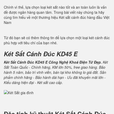
Chính vì thế, lựa chọn loại két sắt nào tốt và an toàn luôn là vấn
đề được ngân hàng quan tâm. Trong bài viết này chúng ta hãy
cùng tìm hiểu về một thương hiệu Két sắt cánh đúc hàng đầu Việt
Nam
Từ đó bạn sẽ có thêm thông tin để lựa chọn một loại két cánh đúc
phù hợp với tiêu chí của bạn nhé.
Két Sắt Cánh Đúc KD45 E
Két Sắt Cánh Đúc KD45 E Công Nghệ Khoá Điện Tử Đẹp.
Két
Sắt Toàn Quốc - Chính hãng, KM lớn 50%, free giao hàng. Bảo
hành 5 năm, bảo trì vĩnh viễn, bán tại kho không lo giá đắt. Sản
phẩm chính hãng - Bảo hành dài hạn - Ưu đãi khuyến mãi lớn -
Kiểu dáng hiện đại - Két sắt cao cấp.
Đặc tính kỹ thuật
Két Sắt Cánh Đúc