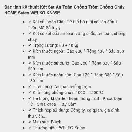
Đặc tính kỹ thuật Két Sắt An Toàn Chống Trộm Chống Cháy
HOME Safes WELKO KN35E
✔ Két sắt khóa Điện Tử thế hệ mới cài lên đến 1
Triệu Mã Số tùy ý
✔ Két có kết cấu an toàn vững chắc, an toàn, chống
cháy
✔ Trọng Lượng: 60 ± 10Kg
✔ Kích thước ngoài: Cao 630 * Rộng 430 * Sâu 350
mm
✔ Kích thước sử dụng: Cao 350 * Rộng 330 * Sâu
200 mm
✔ Kích thước ngăn kéo: Cao 170 * Rộng 330 * Sâu
180 mm
✔ Tính năng: An toàn chống trộm.
✔ Khả năng chống cháy: 1000 - 1200°C
✔ Hệ thống khóa liên hoàn thông minh: Khoá Điện
Tử - Chìa khoá - Tay Cầm
✔ Thích hợp sử dụng: Công ty, cơ quan, gia đình,
thư viện...
✔ Mầu sắc: Black
✔ Thương hiệu: WELKO Safes