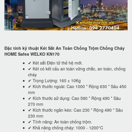
Đặc tính kỹ thuật Két Sắt An Toàn Chống Trộm Chống Cháy
HOME Safes WELKO KN170
✔ Két sắt Điện tử thế hệ mới.
✔ Két có kết cấu an toàn vững chắc, an toàn, chống
cháy
✔ Trọng Lượng: 160 ± 10Kg
✔ Kích thước ngoài: Cao 1000 * Rộng 630 * Sâu 450
mm
✔ Kích thước sử dụng: Cao 590 * Rộng 490 * Sâu
270 mm
✔ Kích thước ngăn kéo: Cao 230 * Rộng 490 * Sâu
230 mm
✔ Tính năng: An toàn chống trộm.
✔ Khả năng chống cháy: 1000 - 1200°C