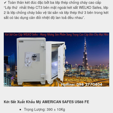
✔ Toàn thân két đúc đặc bởi ba lớp thép chống cháy cao cấp
“Lớp thứ nhất thép CT3 bên mặt ngoài két sắt WELKO Safes, lớp
2 là lớp chống cháy bảo vệ tài sản và lớp thép thứ 3 bên trong két
sắt có tác dụng cân đối nhiệt độ lan toả đều nhau”.
Két Sắt Xuất Khẩu Mỹ AMERICAN SAFES US88 FE
Trọng Lượng: 390 ± 10Kg