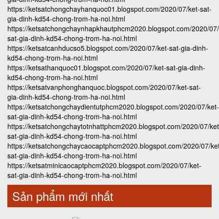
https://ketsatchongchayhanquoc01.blogspot.com/2020/07/ket-sat-
gia-dinh-kd54-chong-trom-ha-noi.html
https://ketsatchongchaynhapkhautphcm2020.blogspot.com/2020/07/
sat-gia-dinh-kd54-chong-trom-ha-noi.html
https://ketsatcanhducso5.blogspot.com/2020/07/ket-sat-gia-dinh-
kd54-chong-trom-ha-noi.html
https://ketsathanquoc01.blogspot.com/2020/07/ket-sat-gia-dinh-
kd54-chong-trom-ha-noi.html
https://ketsatvanphonghanquoc.blogspot.com/2020/07/ket-sat-
gia-dinh-kd54-chong-trom-ha-noi.html
https://ketsatchongchaydientutphcm2020.blogspot.com/2020/07/ket-
sat-gia-dinh-kd54-chong-trom-ha-noi.html
https://ketsatchongchaytotnhattphcm2020.blogspot.com/2020/07/ket
sat-gia-dinh-kd54-chong-trom-ha-noi.html
https://ketsatchongchaycaocaptphcm2020.blogspot.com/2020/07/ke
sat-gia-dinh-kd54-chong-trom-ha-noi.html
https://ketsatminicaocaptphcm2020.blogspot.com/2020/07/ket-
sat-gia-dinh-kd54-chong-trom-ha-noi.html
Sản phẩm mới nhất