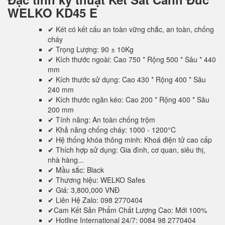
WELKO KD45 E
✔ Két có kết cấu an toàn vững chắc, an toàn, chống
cháy
✔ Trọng Lượng: 90 ± 10Kg
✔ Kích thước ngoài: Cao 750 * Rộng 500 * Sâu * 440
mm
✔ Kích thước sử dụng: Cao 430 * Rộng 400 * Sâu
240 mm
✔ Kích thước ngăn kéo: Cao 200 * Rộng 400 * Sâu
200 mm
✔ Tính năng: An toàn chống trộm
✔ Khả năng chống cháy: 1000 - 1200°C
✔ Hệ thống khóa thông minh: Khoá điện tử cao cấp
✔ Thích hợp sử dụng: Gia đình, cơ quan, siêu thị,
nhà hàng...
✔ Mầu sắc: Black
✔ Thương hiệu: WELKO Safes
✔ Giá: 3,800,000 VNĐ
✔ Liên Hệ Zalo: 098 2770404
✔Cam Kết Sản Phẩm Chất Lượng Cao: Mới 100%
✔ Hotline International 24/7: 0084 98 2770404