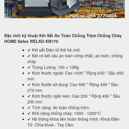
Đặc tính kỹ thuật Két Sắt An Toàn Chống Trộm Chống Cháy
HOME Safes WELKO KN170
✔ Két sắt Điện tử thế hệ mới.
✔ Két có kết cấu an toàn vững chắc, an toàn, chống
cháy
✔ Trọng Lượng: 160 ± 10Kg
✔ Kích thước ngoài: Cao 1000 * Rộng 630 * Sâu 450
mm
✔ Kích thước sử dụng: Cao 590 * Rộng 490 * Sâu
270 mm
✔ Kích thước ngăn kéo: Cao 230 * Rộng 490 * Sâu
230 mm
✔ Tính năng: An toàn chống trộm.
✔ Khả năng chống cháy: 1000 - 1200°C
✔ Hệ thống khóa liên hoàn thông minh: Khoá Điện
Tử- Chìa khoá - Tay Cầm