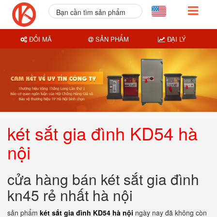
Bạn cần tìm sản phẩm
nào?
ĐỔI MÃ
SẢN PHẨM
ĐẠI LÝ
két sắt gia đình KD54 hà
nội
cửa hàng bán két sắt gia đình
kn45 rẻ nhất hà nội
sản phẩm
két sắt gia đình KD54 hà nội
ngày nay đã không còn