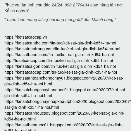
Phục vụ tận tình chu đáo 24/24:
098 2770404
giao hàng tận nơi.
Kể cả ngày lễ.
"
Luôn luôn mang lại sự hài lòng mong đợi đến khách hàng
"
https://ketsatcaocap.vn
https://ketsatcantho.com/tin-tuc/ket-sat-gia-dinh-kd54-ha-noi
https://ketsatnhatrang.com/tin-tuc/ket-sat-gia-dinh-kd54-ha-noi
https://ketsathanoi.com/tin-tuc/ket-sat-gia-dinh-kd54-ha-noi
http://tusatcaocap.com/tin-tuc/ket-sat-gia-dinh-kd54-ha-noi
https://ketsatsaigon.com/tin-tuc/ket-sat-gia-dinh-kd54-ha-noi
https://ketsatcaocap.com/tin-tuc/ket-sat-gia-dinh-kd54-ha-noi
https://ketsatantoanchongchay01.blogspot.com/2020/07/ket-sat-
gia-dinh-kd54-ha-noi.html
https://ketsatchongchayhanquoc01.blogspot.com/2020/07/ket-sat-
gia-dinh-kd54-ha-noi.html
https://ketsatchongchaynhapkhautphcm2020.blogspot.com/2020/07/
sat-gia-dinh-kd54-ha-noi.html
https://ketsatcanhducso5.blogspot.com/2020/07/ket-sat-gia-dinh-
kd54-ha-noi.html
https://ketsathanquoc01.blogspot.com/2020/07/ket-sat-gia-dinh-
kd54-ha-noi.html