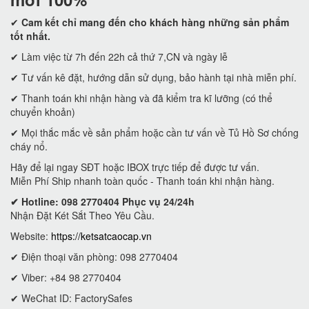
✔
Cam kết
chỉ mang đến cho khách hàng những sản phẩm
tốt nhất.
✔ Làm việc từ 7h đến 22h cả thứ 7,CN và ngày lễ
✔ Tư vấn kê đặt, hướng dẫn sử dụng, bảo hành tại nhà miễn phí.
✔ Thanh toán khi nhận hàng và đã kiểm tra kĩ lưỡng (có thể
chuyển khoản)
✔ Mọi thắc mắc về sản phẩm hoặc cần tư vấn về Tủ Hồ Sơ chống
cháy nổ.
Hãy để lại ngay SĐT hoặc IBOX trực tiếp để được tư vấn.
Miễn Phí Ship nhanh toàn quốc - Thanh toán khi nhận hàng.
✔ Hotline: 098 2770404 Phục vụ 24/24h
Nhận Đặt Két Sắt Theo Yêu Cầu.
Website:
https://ketsatcaocap.vn
✔ Điện thoại văn phòng: 098 2770404
✔ Viber: +84 98 2770404
✔ WeChat ID: FactorySafes