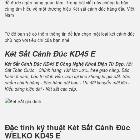
đề được ngân hàng quan tâm. Trong bài viết này chúng ta hãy
cùng tìm hiểu về một thương hiệu Két sắt cánh đúc hàng đầu Việt
Nam
Từ đó bạn sẽ có thêm thông tin để lựa chọn một loại két cánh đúc
phù hợp với tiêu chí của bạn nhé.
Két Sắt Cánh Đúc KD45 E
Két Sắt Cánh Đúc KD45 E Công Nghệ Khoá Điện Tử Đẹp.
Két
Sắt Toàn Quốc - Chính hãng, KM lớn 50%, free giao hàng. Bảo
hành 5 năm, bảo trì vĩnh viễn, bán tại kho không lo giá đắt. Sản
phẩm chính hãng - Bảo hành dài hạn - Ưu đãi khuyến mãi lớn -
Kiểu dáng hiện đại - Két sắt cao cấp.
Đặc tính kỹ thuật
Két Sắt Cánh Đúc
WELKO KD45 E