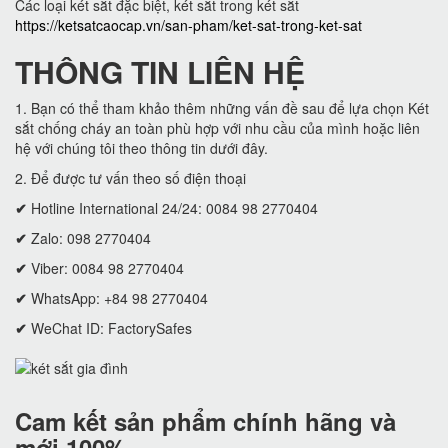
Các loại két sắt đặc biệt, két sắt trong két sắt
https://ketsatcaocap.vn/san-pham/ket-sat-trong-ket-sat
THÔNG TIN LIÊN HỆ
1. Bạn có thể tham khảo thêm những vấn đề sau để lựa chọn Két
sắt chống cháy an toàn phù hợp với nhu cầu của mình hoặc liên
hệ với chúng tôi theo thông tin dưới đây.
2. Để được tư vấn theo số điện thoại
✔
Hotline International 24/24: 0084 98 2770404
✔
Zalo: 098 2770404
✔
Viber: 0084 98 2770404
✔
WhatsApp: +84 98 2770404
✔
WeChat ID: FactorySafes
Cam kết
sản phẩm chính hãng và
mới 100%