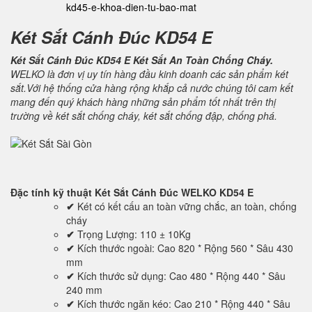
kd45-e-khoa-dien-tu-bao-mat
Két Sắt Cánh Đúc KD54 E
Két Sắt Cánh Đúc KD54 E Két Sắt An Toàn Chống Cháy.
WELKO là đơn vị uy tín hàng đầu kinh doanh các sản phẩm két
sắt.Với hệ thống cửa hàng rộng khắp cả nước chúng tôi cam kết
mang đến quý khách hàng những sản phẩm tốt nhất trên thị
trường về két sắt chống cháy, két sắt chống đập, chống phá.
Đặc tính kỹ thuật
Két Sắt Cánh Đúc WELKO KD54 E
✔
Két có kết cấu an toàn vững chắc, an toàn, chống
cháy
✔
Trọng Lượng: 110 ± 10Kg
✔
Kích thước ngoài: Cao 820 * Rộng 560 * Sâu 430
mm
✔
Kích thước sử dụng: Cao 480 * Rộng 440 * Sâu
240 mm
✔
Kích thước ngăn kéo: Cao 210 * Rộng 440 * Sâu