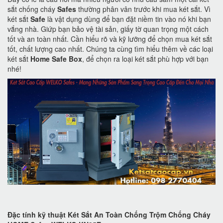
sắt chống cháy
Safes
thường phân vân trước khi mua két sắt. Vì
két sắt
Safe
là vật dụng dùng để bạn đặt niềm tin vào nó khi bạn
vắng nhà. Giứp bạn bảo vệ tài sản, giấy tờ quan trọng một cách
tốt và an toàn nhất. Cần hiểu rõ và kỹ lưỡng để chọn mua két sắt
tốt, chất lượng cao nhất. Chúng ta cùng tìm hiểu thêm về các loại
két sắt
Home Safe Box
, để chọn ra loại két sắt phù hợp với bạn
nhé!
Đặc tính kỹ thuật Két Sắt An Toàn Chống Trộm Chống Cháy