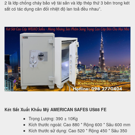
2 là lớp chống cháy bảo vệ tài sản và lớp thép thứ 3 bên trong két
sắt có tác dụng cân đối nhiệt độ lan toả đều nhau”.
Két Sắt Xuất Khẩu Mỹ AMERICAN SAFES US88 FE
Trọng Lượng: 390 ± 10Kg
Kích thước ngoài: Cao 880 * Rộng 600 * Sâu 600 mm
Kích thước sử dụng: Cao 520 * Rộng 450 * Sâu 350