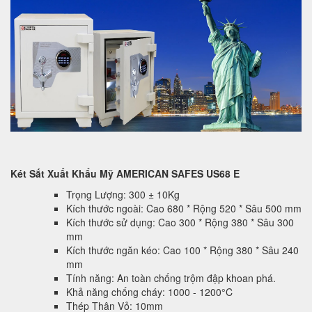
Két Sắt Xuất Khẩu Mỹ AMERICAN SAFES US68 E
Trọng Lượng: 300 ± 10Kg
Kích thước ngoài: Cao 680 * Rộng 520 * Sâu 500 mm
Kích thước sử dụng: Cao 300 * Rộng 380 * Sâu 300
mm
Kích thước ngăn kéo: Cao 100 * Rộng 380 * Sâu 240
mm
Tính năng: An toàn chống trộm đập khoan phá.
Khả năng chống cháy: 1000 - 1200°C
Thép Thân Vỏ: 10mm