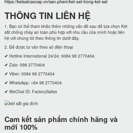
https://ketsatcaocap.vn/san-pham/ket-sat-trong-ket-sat
THÔNG TIN LIÊN HỆ
1. Bạn có thể tham khảo thêm những vấn đề sau để lựa chọn Két
sắt chống cháy an toàn phù hợp với nhu cầu của mình hoặc liên
hệ với chúng tôi theo thông tin dưới đây.
2. Để được tư vấn theo số điện thoại
✔
Hotline International 24/24: 0084 98 2770404
✔
Zalo: 098 2770404
✔
Viber: 0084 98 2770404
✔
WhatsApp: +84 98 2770404
✔
WeChat ID: FactorySafes
Cam kết
sản phẩm chính hãng và
mới 100%