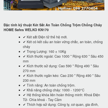
Đặc tính kỹ thuật Két Sắt An Toàn Chống Trộm Chống Cháy
HOME Safes WELKO KN170
✔ Két sắt Điện tử thế hệ mới.
✔ Két có kết cấu an toàn vững chắc, an toàn, chống
cháy
✔ Trọng Lượng: 160 ± 10Kg
✔ Kích thước ngoài: Cao 1000 * Rộng 630 * Sâu 450
mm
✔ Kích thước sử dụng: Cao 590 * Rộng 490 * Sâu
270 mm
✔ Kích thước ngăn kéo: Cao 230 * Rộng 490 * Sâu
230 mm
✔ Tính năng: An toàn chống trộm.
✔ Khả năng chống cháy: 1000 - 1200°C
✔ Hệ thống khóa liên hoàn thông minh: Khoá Điện
Tử- Chìa khoá - Tay Cầm
✔ Thích hợp sử dụng: Công ty, cơ quan, gia đình,