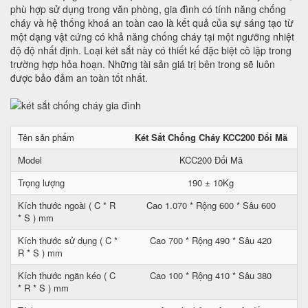
phù hợp sử dụng trong văn phòng, gia đình có tính năng chống
cháy và hệ thống khoá an toàn cao là kết quả của sự sáng tạo từ
một dạng vật cứng có khả năng chống cháy tại một ngưỡng nhiệt
độ độ nhất định. Loại két sắt này có thiết kế đặc biệt cô lập trong
trường hợp hỏa hoạn. Những tài sản giá trị bên trong sẽ luôn
được bảo đảm an toàn tốt nhất.
Tên sản phẩm
Két Sắt Chống Cháy KCC200 Đổi Mã
Model
KCC200 Đổi Mã
Trọng lượng
190 ± 10Kg
Kích thước ngoài ( C * R
Cao 1.070 * Rộng 600 * Sâu 600
* S ) mm
Kích thước sử dụng ( C *
Cao 700 * Rộng 490 * Sâu 420
R * S ) mm
Kích thước ngăn kéo ( C
Cao 100 * Rộng 410 * Sâu 380
* R * S ) mm