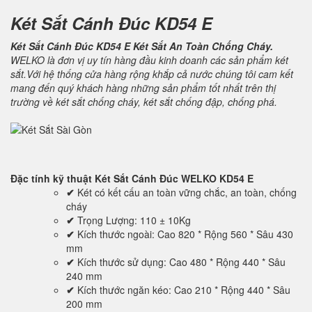
Két Sắt Cánh Đúc KD54 E
Két Sắt Cánh Đúc KD54 E Két Sắt An Toàn Chống Cháy.
WELKO là đơn vị uy tín hàng đầu kinh doanh các sản phẩm két
sắt.Với hệ thống cửa hàng rộng khắp cả nước chúng tôi cam kết
mang đến quý khách hàng những sản phẩm tốt nhất trên thị
trường về két sắt chống cháy, két sắt chống đập, chống phá.
Đặc tính kỹ thuật
Két Sắt Cánh Đúc WELKO KD54 E
✔
Két có kết cấu an toàn vững chắc, an toàn, chống
cháy
✔
Trọng Lượng: 110 ± 10Kg
✔
Kích thước ngoài: Cao 820 * Rộng 560 * Sâu 430
mm
✔
Kích thước sử dụng: Cao 480 * Rộng 440 * Sâu
240 mm
✔
Kích thước ngăn kéo: Cao 210 * Rộng 440 * Sâu
200 mm