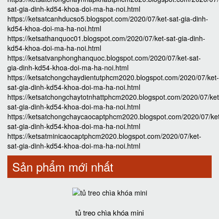
sat-gia-dinh-kd54-khoa-doi-ma-ha-noi.html
https://ketsatcanhducso5.blogspot.com/2020/07/ket-sat-gia-dinh-
kd54-khoa-doi-ma-ha-noi.html
https://ketsathanquoc01.blogspot.com/2020/07/ket-sat-gia-dinh-
kd54-khoa-doi-ma-ha-noi.html
https://ketsatvanphonghanquoc.blogspot.com/2020/07/ket-sat-
gia-dinh-kd54-khoa-doi-ma-ha-noi.html
https://ketsatchongchaydientutphcm2020.blogspot.com/2020/07/ket-
sat-gia-dinh-kd54-khoa-doi-ma-ha-noi.html
https://ketsatchongchaytotnhattphcm2020.blogspot.com/2020/07/ket
sat-gia-dinh-kd54-khoa-doi-ma-ha-noi.html
https://ketsatchongchaycaocaptphcm2020.blogspot.com/2020/07/ke
sat-gia-dinh-kd54-khoa-doi-ma-ha-noi.html
https://ketsatminicaocaptphcm2020.blogspot.com/2020/07/ket-
sat-gia-dinh-kd54-khoa-doi-ma-ha-noi.html
Sản phẩm mới nhất
tủ treo chìa khóa mini