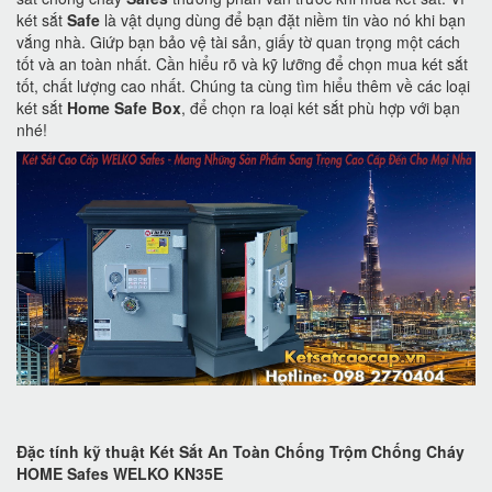
két sắt
Safe
là vật dụng dùng để bạn đặt niềm tin vào nó khi bạn
vắng nhà. Giứp bạn bảo vệ tài sản, giấy tờ quan trọng một cách
tốt và an toàn nhất. Cần hiểu rõ và kỹ lưỡng để chọn mua két sắt
tốt, chất lượng cao nhất. Chúng ta cùng tìm hiểu thêm về các loại
két sắt
Home Safe Box
, để chọn ra loại két sắt phù hợp với bạn
nhé!
Đặc tính kỹ thuật Két Sắt An Toàn Chống Trộm Chống Cháy
HOME Safes WELKO KN35E