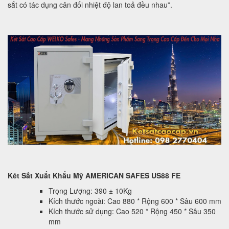
sắt có tác dụng cân đối nhiệt độ lan toả đều nhau”.
Két Sắt Xuất Khẩu Mỹ AMERICAN SAFES US88 FE
Trọng Lượng: 390 ± 10Kg
Kích thước ngoài: Cao 880 * Rộng 600 * Sâu 600 mm
Kích thước sử dụng: Cao 520 * Rộng 450 * Sâu 350
mm