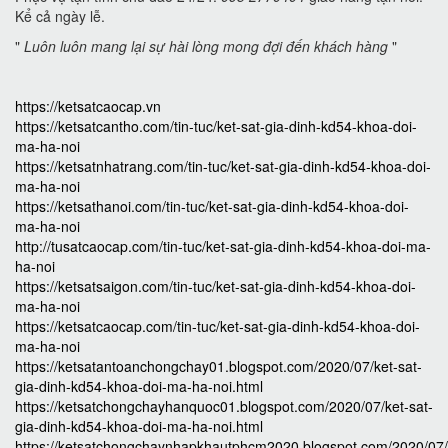
Kể cả ngày lễ.
"
Luôn luôn mang lại sự hài lòng mong đợi đến khách hàng
"
https://ketsatcaocap.vn
https://ketsatcantho.com/tin-tuc/ket-sat-gia-dinh-kd54-khoa-doi-
ma-ha-noi
https://ketsatnhatrang.com/tin-tuc/ket-sat-gia-dinh-kd54-khoa-doi-
ma-ha-noi
https://ketsathanoi.com/tin-tuc/ket-sat-gia-dinh-kd54-khoa-doi-
ma-ha-noi
http://tusatcaocap.com/tin-tuc/ket-sat-gia-dinh-kd54-khoa-doi-ma-
ha-noi
https://ketsatsaigon.com/tin-tuc/ket-sat-gia-dinh-kd54-khoa-doi-
ma-ha-noi
https://ketsatcaocap.com/tin-tuc/ket-sat-gia-dinh-kd54-khoa-doi-
ma-ha-noi
https://ketsatantoanchongchay01.blogspot.com/2020/07/ket-sat-
gia-dinh-kd54-khoa-doi-ma-ha-noi.html
https://ketsatchongchayhanquoc01.blogspot.com/2020/07/ket-sat-
gia-dinh-kd54-khoa-doi-ma-ha-noi.html
https://ketsatchongchaynhapkhautphcm2020.blogspot.com/2020/07/