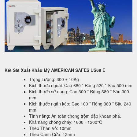
Két Sắt Xuất Khẩu Mỹ AMERICAN SAFES US68 E
Trọng Lượng: 300 ± 10Kg
Kích thước ngoài: Cao 680 * Rộng 520 * Sâu 500 mm
Kích thước sử dụng: Cao 300 * Rộng 380 * Sâu 300
mm
Kích thước ngăn kéo: Cao 100 * Rộng 380 * Sâu 240
mm
Tính năng: An toàn chống trộm đập khoan phá.
Khả năng chống cháy: 1000 - 1200°C
Thép Thân Vỏ: 10mm
Thép Cánh Cửa: 12mm