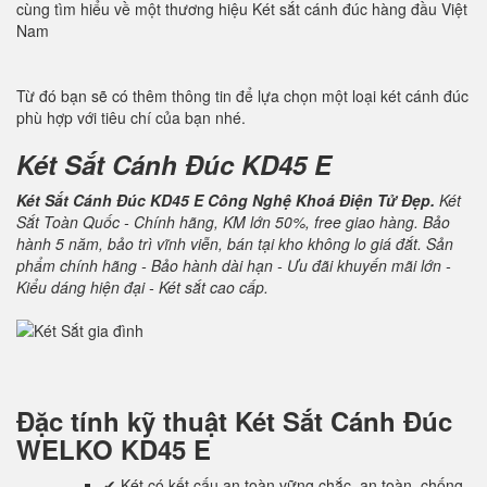
cùng tìm hiểu về một thương hiệu Két sắt cánh đúc hàng đầu Việt
Nam
Từ đó bạn sẽ có thêm thông tin để lựa chọn một loại két cánh đúc
phù hợp với tiêu chí của bạn nhé.
Két Sắt Cánh Đúc KD45 E
Két Sắt Cánh Đúc KD45 E Công Nghệ Khoá Điện Tử Đẹp.
Két
Sắt Toàn Quốc - Chính hãng, KM lớn 50%, free giao hàng. Bảo
hành 5 năm, bảo trì vĩnh viễn, bán tại kho không lo giá đắt. Sản
phẩm chính hãng - Bảo hành dài hạn - Ưu đãi khuyến mãi lớn -
Kiểu dáng hiện đại - Két sắt cao cấp.
Đặc tính kỹ thuật
Két Sắt Cánh Đúc
WELKO KD45 E
✔ Két có kết cấu an toàn vững chắc, an toàn, chống