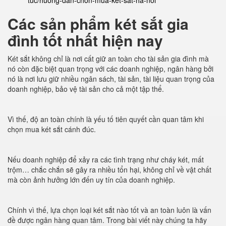
tuc/huong-dan-chon-mua-ket-sat-ha-noi
Các sản phẩm két sắt gia
đình tốt nhất hiện nay
Két sắt không chỉ là nơi cất giữ an toàn cho tài sản gia đình mà
nó còn đặc biệt quan trọng với các doanh nghiệp, ngân hàng bởi
nó là nơi lưu giữ nhiều ngân sách, tài sản, tài liệu quan trọng của
doanh nghiệp, bảo vệ tài sản cho cả một tập thể.
Vì thế, độ an toàn chính là yếu tố tiên quyết cần quan tâm khi
chọn mua két sắt cánh đúc.
Nếu doanh nghiệp để xảy ra các tình trạng như cháy két, mất
trộm… chắc chắn sẽ gây ra nhiều tổn hại, không chỉ về vật chất
mà còn ảnh hưởng lớn đến uy tín của doanh nghiệp.
Chính vì thế, lựa chọn loại két sắt nào tốt và an toàn luôn là vấn
đề được ngân hàng quan tâm. Trong bài viết này chúng ta hãy