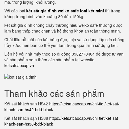
mã, trọng lượng, khối lượng.
Với các loại
két sắt gia đình welko safe loại két mini
thì trọng
lượng trung bình vào khoảng 80 đến 150kg.
két sắt gia đình chống cháy thương hiệu welko safe thường được
làm bằng thép chắc chắn và hệ thống khóa an toàn thông minh.
Chất liệu bề mặt của két bóng đẹp, mịn và sử dụng lớp sơn chống
trầy xước nên bạn có thể yên tâm trong quá trình sử dụng két.
Liên hệ với nhà máy theo số di động 0982770404 để được tư vấn
về sản phẩm.xem thêm các sản phẩm tại website
ketsatcaocap.vn
Tham khảo các sản phẩm
Két sắt khách sạn HS42
https://ketsatcaocap.vn/chi-tiet/ket-sat-
khach-san-hs42-bdd-black
Két sắt khách sạn HS38
https://ketsatcaocap.vn/chi-tiet/ket-sat-
khach-san-hs38-bdd-black