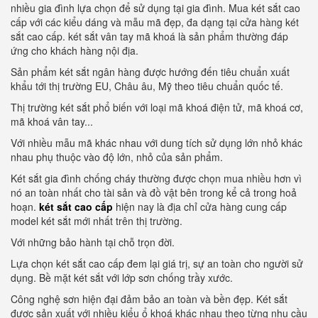
nhiều gia đình lựa chọn để sử dụng tại gia đình. Mua két sắt cao
cấp với các kiểu dáng và mẫu mã đẹp, đa dạng tại cửa hàng két
sắt cao cấp. két sắt vân tay mã khoá là sản phẩm thường đáp
ứng cho khách hàng nội địa.
Sản phẩm két sắt ngân hàng được hướng đến tiêu chuẩn xuất
khẩu tới thị trường EU, Châu âu, Mỹ theo tiêu chuẩn quốc tế.
Thị trường két sắt phổ biến với loại mã khoá điện tử, mã khoá cơ,
mã khoá vân tay...
Với nhiều mẫu mã khác nhau với dung tích sử dụng lớn nhỏ khác
nhau phụ thuộc vào độ lớn, nhỏ của sản phẩm.
Két sắt gia đình chống cháy thường được chọn mua nhiều hơn vì
nó an toàn nhất cho tài sản và đồ vật bên trong kể cả trong hoả
hoạn.
két sắt cao cấp
hiện nay là địa chỉ cửa hàng cung cấp
model két sắt mới nhất trên thị trường.
Với những bảo hành tại chỗ trọn đời.
Lựa chọn két sắt cao cấp đem lại giá trị, sự an toàn cho người sử
dụng. Bề mặt két sắt với lớp sơn chống trầy xước.
Công nghệ sơn hiện đại đảm bảo an toàn và bền đẹp. Két sắt
được sản xuất với nhiều kiểu ổ khoá khác nhau theo từng nhu cầu