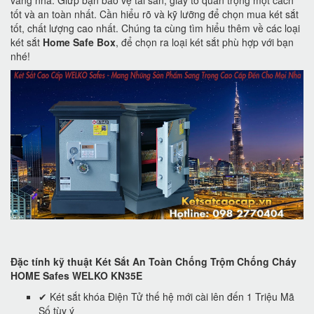
tốt và an toàn nhất. Cần hiểu rõ và kỹ lưỡng để chọn mua két sắt
tốt, chất lượng cao nhất. Chúng ta cùng tìm hiểu thêm về các loại
két sắt
Home Safe Box
, để chọn ra loại két sắt phù hợp với bạn
nhé!
Đặc tính kỹ thuật Két Sắt An Toàn Chống Trộm Chống Cháy
HOME Safes WELKO KN35E
✔ Két sắt khóa Điện Tử thế hệ mới cài lên đến 1 Triệu Mã
Số tùy ý