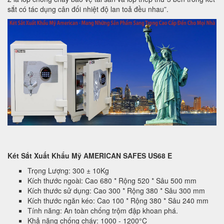
sắt có tác dụng cân đối nhiệt độ lan toả đều nhau”.
Két Sắt Xuất Khẩu Mỹ AMERICAN SAFES US68 E
Trọng Lượng: 300 ± 10Kg
Kích thước ngoài: Cao 680 * Rộng 520 * Sâu 500 mm
Kích thước sử dụng: Cao 300 * Rộng 380 * Sâu 300 mm
Kích thước ngăn kéo: Cao 100 * Rộng 380 * Sâu 240 mm
Tính năng: An toàn chống trộm đập khoan phá.
Khả năng chống cháy: 1000 - 1200°C