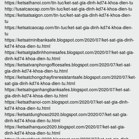
https://ketsathanoi.com/tin-tuc/ket-sat-gia-dinh-kd74-khoa-dien-tu
http://tusatcaocap.com/tin-tuc/ket-sat-gia-dinh-kd74-khoa-dien-tu
https://ketsatsaigon.com/tin-tuc/ket-sat-gia-dinh-kd74-khoa-dien-
tu
https://ketsatcaocap.com/tin-tuc/ket-sat-gia-dinh-kd74-khoa-dien-
tu
https://ketsatminibanksafe.blogspot.com/2020/07/ket-sat-gia-dinh-
kd74-khoa-dien-tu.html
https://ketsatgiadinhhomesafes.blogspot.com/2020/07/ket-sat-gia-
dinh-kd74-khoa-dien-tu.html
https://ketsatvanphongofficesafes.blogspot.com/2020/07/ket-sat-
gia-dinh-kd74-khoa-dien-tu.html
https://ketsatchongchayfireresistantsafe.blogspot.com/2020/07/ket-
sat-gia-dinh-kd74-khoa-dien-tu.html
https://ketsatnganhangbanksafes.blogspot.com/2020/07/ket-sat-
gia-dinh-kd74-khoa-dien-tu.html
https://ketsathanoi-com.blogspot.com/2020/07/ket-sat-gia-dinh-
kd74-khoa-dien-tu.html
https://ketsatdunghoso2020.blogspot.com/2020/07/ket-sat-gia-
dinh-kd74-khoa-dien-tu.html
https://ketsathanquoc2020.blogspot.com/2020/07/ket-sat-gia-
dinh-kd74-khoa-dien-tu.html
https://ketsatdientu2020.blogspot.com/2020/07/ket-sat-gia-dinh-