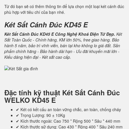
Từ đó bạn sẽ có thêm thông tin để lựa chọn một loại két cánh đúc
phù hợp với tiêu chí của bạn nhé.
Két Sắt Cánh Đúc KD45 E
Két Sắt Cánh Đúc KD45 E Công Nghệ Khoá Điện Tử Đẹp.
Két
Sắt Toàn Quốc - Chính hãng, KM lớn 50%, free giao hàng. Bảo
hành 5 năm, bảo trì vĩnh viễn, bán tại kho không lo giá đắt. Sản
phẩm chính hãng - Bảo hành dài hạn - Ưu đãi khuyến mãi lớn -
Kiểu dáng hiện đại - Két sắt cao cấp.
Đặc tính kỹ thuật
Két Sắt Cánh Đúc
WELKO KD45 E
✔ Két có kết cấu an toàn vững chắc, an toàn, chống cháy
✔ Trọng Lượng: 90 ± 10Kg
✔ Kích thước ngoài: Cao 750 * Rộng 500 * Sâu * 440 mm
✔ Kích thước sử dụng: Cao 430 * Rộng 400 * Sâu 240 mm