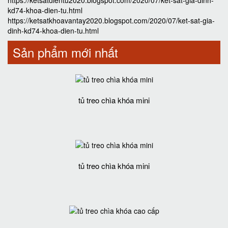
kd74-khoa-dien-tu.html
https://ketsatkhoavantay2020.blogspot.com/2020/07/ket-sat-gia-
dinh-kd74-khoa-dien-tu.html
Sản phẩm mới nhất
tủ treo chìa khóa mini
tủ treo chìa khóa mini