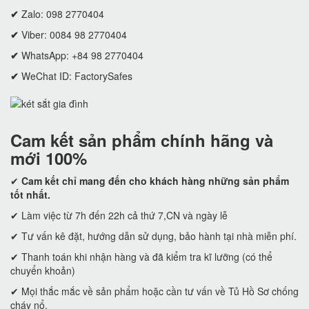
✔
Zalo: 098 2770404
✔
Viber: 0084 98 2770404
✔
WhatsApp: +84 98 2770404
✔
WeChat ID: FactorySafes
Cam kết
sản phẩm chính hãng và
mới 100%
✔
Cam kết
chỉ mang đến cho khách hàng những sản phẩm
tốt nhất.
✔ Làm việc từ 7h đến 22h cả thứ 7,CN và ngày lễ
✔ Tư vấn kê đặt, hướng dẫn sử dụng, bảo hành tại nhà miễn phí.
✔ Thanh toán khi nhận hàng và đã kiểm tra kĩ lưỡng (có thể
chuyển khoản)
✔ Mọi thắc mắc về sản phẩm hoặc cần tư vấn về Tủ Hồ Sơ chống
cháy nổ.