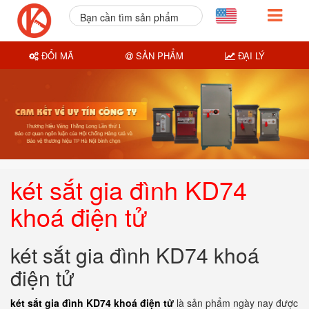
Bạn cần tìm sản phẩm
nào?
ĐỔI MÃ
SẢN PHẨM
ĐẠI LÝ
két sắt gia đình KD74
khoá điện tử
két sắt gia đình KD74 khoá
điện tử
két sắt gia đình KD74 khoá điện tử
là sản phẩm ngày nay được