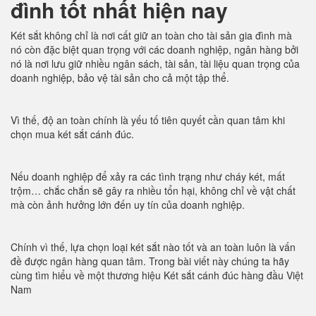
đình tốt nhất hiện nay
Két sắt không chỉ là nơi cất giữ an toàn cho tài sản gia đình mà
nó còn đặc biệt quan trọng với các doanh nghiệp, ngân hàng bởi
nó là nơi lưu giữ nhiều ngân sách, tài sản, tài liệu quan trọng của
doanh nghiệp, bảo vệ tài sản cho cả một tập thể.
Vì thế, độ an toàn chính là yếu tố tiên quyết cần quan tâm khi
chọn mua két sắt cánh đúc.
Nếu doanh nghiệp để xảy ra các tình trạng như cháy két, mất
trộm… chắc chắn sẽ gây ra nhiều tổn hại, không chỉ về vật chất
mà còn ảnh hưởng lớn đến uy tín của doanh nghiệp.
Chính vì thế, lựa chọn loại két sắt nào tốt và an toàn luôn là vấn
đề được ngân hàng quan tâm. Trong bài viết này chúng ta hãy
cùng tìm hiểu về một thương hiệu Két sắt cánh đúc hàng đầu Việt
Nam