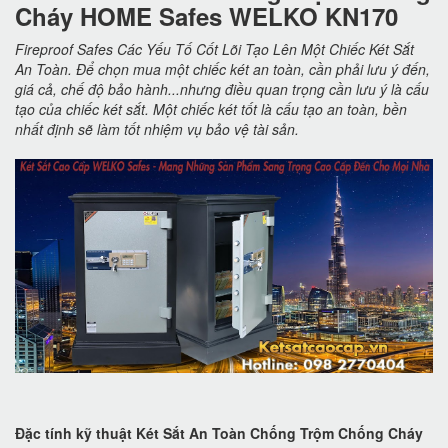
Cháy HOME Safes WELKO KN170
Fireproof Safes Các Yếu Tố Cốt Lõi Tạo Lên Một Chiếc Két Sắt
An Toàn. Để chọn mua một chiếc két an toàn, cần phải lưu ý đến,
giá cả, chế độ bảo hành...nhưng điều quan trọng cần lưu ý là cấu
tạo của chiếc két sắt. Một chiếc két tốt là cấu tạo an toàn, bền
nhất định sẽ làm tốt nhiệm vụ bảo vệ tài sản.
Đặc tính kỹ thuật Két Sắt An Toàn Chống Trộm Chống Cháy