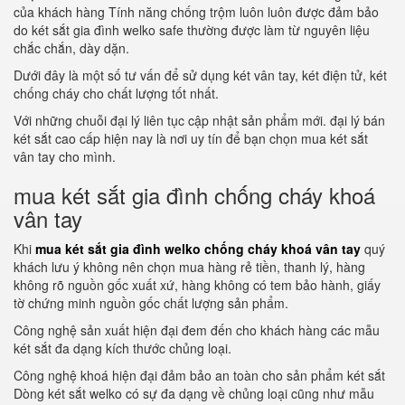
của khách hàng Tính năng chống trộm luôn luôn được đảm bảo
do két sắt gia đình welko safe thường được làm từ nguyên liệu
chắc chắn, dày dặn.
Dưới đây là một số tư vấn để sử dụng két vân tay, két điện tử, két
chống cháy cho chất lượng tốt nhất.
Với những chuỗi đại lý liên tục cập nhật sản phẩm mới. đại lý bán
két sắt cao cấp hiện nay là nơi uy tín để bạn chọn mua két sắt
vân tay cho mình.
mua két sắt gia đình chống cháy khoá
vân tay
Khi
mua két sắt gia đình welko chống cháy khoá vân tay
quý
khách lưu ý không nên chọn mua hàng rẻ tiền, thanh lý, hàng
không rõ nguồn gốc xuất xứ, hàng không có tem bảo hành, giấy
tờ chứng minh nguồn gốc chất lượng sản phẩm.
Công nghệ sản xuất hiện đại đem đến cho khách hàng các mẫu
két sắt đa dạng kích thước chủng loại.
Công nghệ khoá hiện đại đảm bảo an toàn cho sản phẩm két sắt
Dòng két sắt welko có sự đa dạng về chủng loại cũng như mẫu