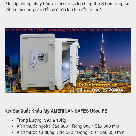
2 là lớp chống cháy bảo vệ tài sản và lớp thép thứ 3 bên trong két
sắt có tác dụng cân đối nhiệt độ lan toả đều nhau”.
Két Sắt Xuất Khẩu Mỹ AMERICAN SAFES US88 FE
Trọng Lượng: 390 ± 10Kg
Kích thước ngoài: Cao 880 * Rộng 600 * Sâu 600 mm
Kích thước sử dụng: Cao 520 * Rộng 450 * Sâu 350 mm