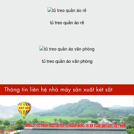
tủ treo quần áo rẻ
tủ treo quần áo văn phòng