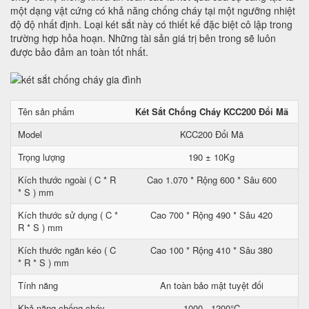
một dạng vật cứng có khả năng chống cháy tại một ngưỡng nhiệt
độ độ nhất định. Loại két sắt này có thiết kế đặc biệt cô lập trong
trường hợp hỏa hoạn. Những tài sản giá trị bên trong sẽ luôn
được bảo đảm an toàn tốt nhất.
Tên sản phẩm
Két Sắt Chống Cháy KCC200 Đổi Mã
Model
KCC200 Đổi Mã
Trọng lượng
190 ± 10Kg
Kích thước ngoài ( C * R
Cao 1.070 * Rộng 600 * Sâu 600
* S ) mm
Kích thước sử dụng ( C *
Cao 700 * Rộng 490 * Sâu 420
R * S ) mm
Kích thước ngăn kéo ( C
Cao 100 * Rộng 410 * Sâu 380
* R * S ) mm
Tính năng
An toàn bảo mật tuyệt đối
Khả năng chống cháy
1000 - 1200°C