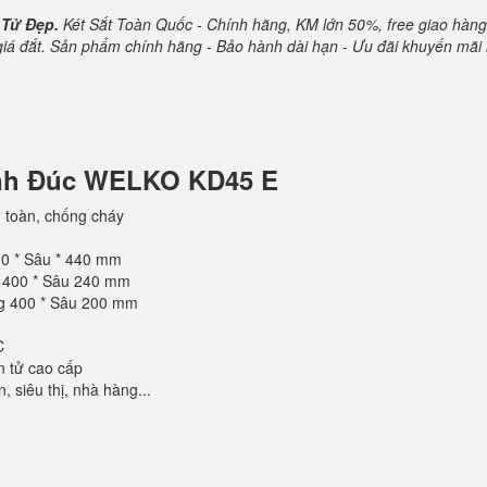
 Tử Đẹp.
Két Sắt Toàn Quốc - Chính hãng, KM lớn 50%, free giao hàng
 giá đắt. Sản phẩm chính hãng - Bảo hành dài hạn - Ưu đãi khuyến mãi 
ánh Đúc WELKO KD45 E
 toàn, chống cháy
00 * Sâu * 440 mm
g 400 * Sâu 240 mm
ng 400 * Sâu 200 mm
C
n tử cao cấp
 siêu thị, nhà hàng...