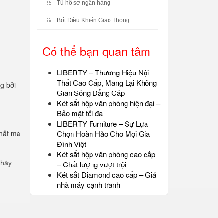
Tủ hồ sơ ngân hàng
Bốt Điều Khiển Giao Thông
Có thể bạn quan tâm
LIBERTY – Thương Hiệu Nội
Thất Cao Cấp, Mang Lại Không
ng bởi
Gian Sống Đẳng Cấp
Két sắt hộp văn phòng hiện đại –
Bảo mật tối đa
LIBERTY Furniture – Sự Lựa
chất mà
Chọn Hoàn Hảo Cho Mọi Gia
Đình Việt
Két sắt hộp văn phòng cao cấp
 hãy
– Chất lượng vượt trội
Két sắt Diamond cao cấp – Giá
nhà máy cạnh tranh