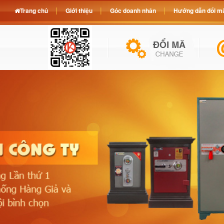
Trang chủ
Giới thiệu
Góc doanh nhân
Hướng dẫn đổi mã