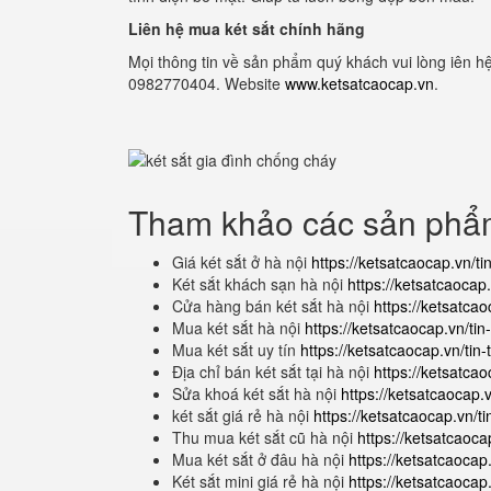
Liên hệ mua két sắt chính hãng
Mọi thông tin về sản phẩm quý khách vui lòng iên hệ
0982770404. Website
www.ketsatcaocap.vn
.
Tham khảo các sản ph
Giá két sắt ở hà nội
https://ketsatcaocap.vn/ti
Két sắt khách sạn hà nội
https://ketsatcaocap
Cửa hàng bán két sắt hà nội
https://ketsatcao
Mua két sắt hà nội
https://ketsatcaocap.vn/ti
Mua két sắt uy tín
https://ketsatcaocap.vn/tin
Địa chỉ bán két sắt tại hà nội
https://ketsatcao
Sửa khoá két sắt hà nội
https://ketsatcaocap.
két sắt giá rẻ hà nội
https://ketsatcaocap.vn/ti
Thu mua két sắt cũ hà nội
https://ketsatcaoca
Mua két sắt ở đâu hà nội
https://ketsatcaocap
Két sắt mini giá rẻ hà nội
https://ketsatcaocap.