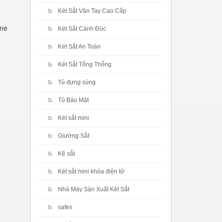
Két Sắt Vân Tay Cao Cấp
ine
Két Sắt Cánh Đúc
Két Sắt An Toàn
Két Sắt Tổng Thống
Tủ đựng súng
Tủ Bảo Mật
Két sắt mini
Giường Sắt
Kệ sắt
Két sắt mini khóa điện tử
Nhà Máy Sản Xuất Két Sắt
safes