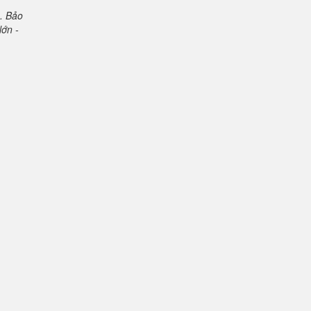
. Bảo
lớn -