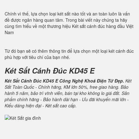
Chính vì thế, lựa chọn loại két sắt nào tốt và an toàn luôn là vấn
đề được ngân hàng quan tâm. Trong bài viết này chúng ta hãy
cùng tìm hiểu về một thương hiệu Két sắt cánh đúc hàng đầu Việt
Nam
Từ đó bạn sẽ có thêm thông tin để lựa chọn một loại két cánh đúc
phù hợp với tiêu chí của bạn nhé.
Két Sắt Cánh Đúc KD45 E
Két Sắt Cánh Đúc KD45 E Công Nghệ Khoá Điện Tử Đẹp.
Két
Sắt Toàn Quốc - Chính hãng, KM lớn 50%, free giao hàng. Bảo
hành 5 năm, bảo trì vĩnh viễn, bán tại kho không lo giá đắt. Sản
phẩm chính hãng - Bảo hành dài hạn - Ưu đãi khuyến mãi lớn -
Kiểu dáng hiện đại - Két sắt cao cấp.