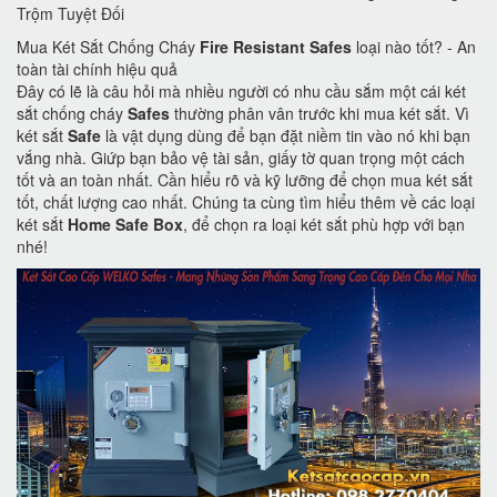
Trộm Tuyệt Đối
Mua Két Sắt Chống Cháy
Fire Resistant Safes
loại nào tốt? - An
toàn tài chính hiệu quả
Đây có lẽ là câu hỏi mà nhiều người có nhu cầu sắm một cái két
sắt chống cháy
Safes
thường phân vân trước khi mua két sắt. Vì
két sắt
Safe
là vật dụng dùng để bạn đặt niềm tin vào nó khi bạn
vắng nhà. Giứp bạn bảo vệ tài sản, giấy tờ quan trọng một cách
tốt và an toàn nhất. Cần hiểu rõ và kỹ lưỡng để chọn mua két sắt
tốt, chất lượng cao nhất. Chúng ta cùng tìm hiểu thêm về các loại
két sắt
Home Safe Box
, để chọn ra loại két sắt phù hợp với bạn
nhé!