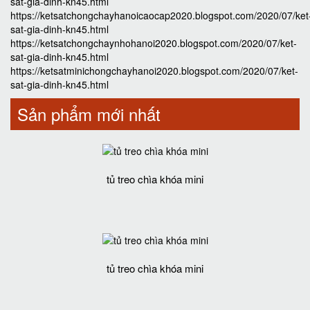
sat-gia-dinh-kn45.html
https://ketsatchongchayhanoicaocap2020.blogspot.com/2020/07/ket
sat-gia-dinh-kn45.html
https://ketsatchongchaynhohanoi2020.blogspot.com/2020/07/ket-
sat-gia-dinh-kn45.html
https://ketsatminichongchayhanoi2020.blogspot.com/2020/07/ket-
sat-gia-dinh-kn45.html
Sản phẩm mới nhất
tủ treo chìa khóa mini
tủ treo chìa khóa mini