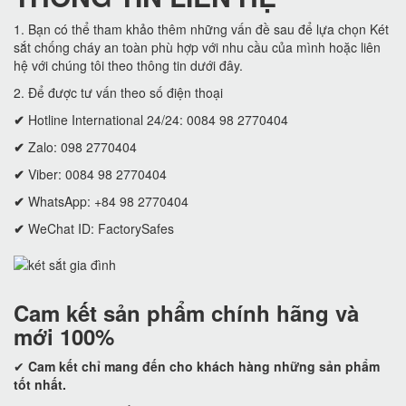
1. Bạn có thể tham khảo thêm những vấn đề sau để lựa chọn Két
sắt chống cháy an toàn phù hợp với nhu cầu của mình hoặc liên
hệ với chúng tôi theo thông tin dưới đây.
2. Để được tư vấn theo số điện thoại
✔
Hotline International 24/24: 0084 98 2770404
✔
Zalo: 098 2770404
✔
Viber: 0084 98 2770404
✔
WhatsApp: +84 98 2770404
✔
WeChat ID: FactorySafes
Cam kết
sản phẩm chính hãng và
mới 100%
✔
Cam kết
chỉ mang đến cho khách hàng những sản phẩm
tốt nhất.