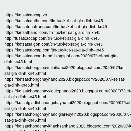
https://ketsatcaocap.vn
https://ketsatcantho.com/tin-tuc/ket-sat-gia-dinh-kn45
https://ketsatnhatrang.com/tin-tuc/ket-sat-gia-dinh-kn45
https://ketsathanoi.com/tin-tuc/ket-sat-gia-dinh-kn45
http://tusatcaocap.com/tin-tuc/ket-sat-gia-dinh-kn45
https://ketsatsaigon.com/tin-tuc/ket-sat-gia-dinh-kn45
https://ketsatcaocap.com/tin-tuc/ket-sat-gia-dinh-kn45
https://ketsatcaocao-hanoi.blogspot.com/2020/07/ket-sat-gia-
dinh-kn45.html
https://ketsatchongchayminihanoi2020.blogspot.com/2020/07/ket-
sat-gia-dinh-kn45.html
https://ketsatchongchayhanoi2020.blogspot.com/2020/07/ket-sat-
gia-dinh-kn45.html
https://ketsatchongchayviettiephanoi2020.blogspot.com/2020/07/ket
sat-gia-dinh-kn45.html
https://ketsatgiadinhchongchayhanoi2020.blogspot.com/2020/07/ket
sat-gia-dinh-kn45.html
https://ketsatchongchayhanoigiareuytin2020.blogspot.com/2020/07/k
sat-gia-dinh-kn45.html
https://ketsatchongchaykhachsanhanoi2020.blogspot.com/2020/07/k