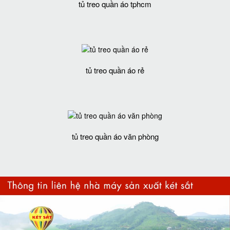
tủ treo quần áo tphcm
tủ treo quần áo rẻ
tủ treo quần áo văn phòng