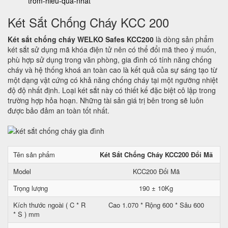
trom-hieu-qua-nhat
Két Sắt Chống Cháy KCC 200
Két sắt chống cháy WELKO Safes KCC200
là dòng sản phẩm
két sắt sử dụng mã khóa điện tử nên có thể đổi mã theo ý muốn,
phù hợp sử dụng trong văn phòng, gia đình có tính năng chống
cháy và hệ thống khoá an toàn cao là kết quả của sự sáng tạo từ
một dạng vật cứng có khả năng chống cháy tại một ngưỡng nhiệt
độ độ nhất định. Loại két sắt này có thiết kế đặc biệt cô lập trong
trường hợp hỏa hoạn. Những tài sản giá trị bên trong sẽ luôn
được bảo đảm an toàn tốt nhất.
Tên sản phẩm
Két Sắt Chống Cháy KCC200 Đổi Mã
Model
KCC200 Đổi Mã
Trọng lượng
190 ± 10Kg
Kích thước ngoài ( C * R
Cao 1.070 * Rộng 600 * Sâu 600
* S ) mm