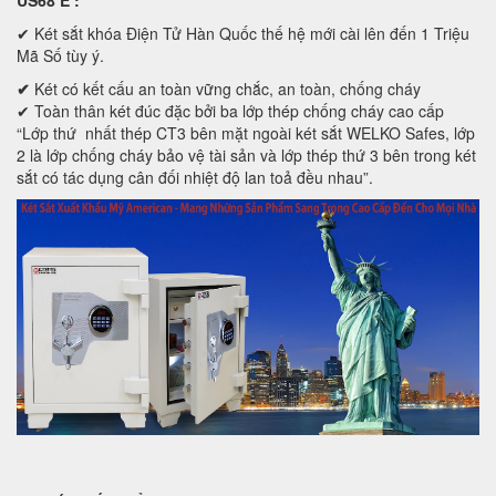
US68 E
:
✔ Két sắt khóa Điện Tử Hàn Quốc thế hệ mới cài lên đến 1 Triệu
Mã Số tùy ý.
✔
Két có kết cấu an toàn vững chắc, an toàn, chống cháy
✔ Toàn thân két đúc đặc bởi ba lớp thép chống cháy cao cấp
“Lớp thứ nhất thép CT3 bên mặt ngoài két sắt WELKO Safes, lớp
2 là lớp chống cháy bảo vệ tài sản và lớp thép thứ 3 bên trong két
sắt có tác dụng cân đối nhiệt độ lan toả đều nhau”.