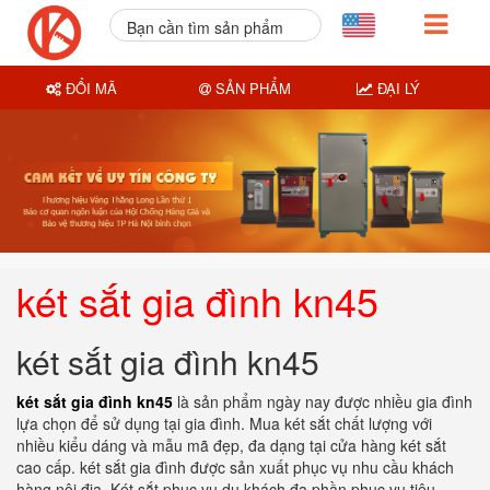
Bạn cần tìm sản phẩm
nào?
ĐỔI MÃ
SẢN PHẨM
ĐẠI LÝ
két sắt gia đình kn45
két sắt gia đình kn45
két sắt gia đình kn45
là sản phẩm ngày nay được nhiều gia đình
lựa chọn để sử dụng tại gia đình. Mua két sắt chất lượng với
nhiều kiểu dáng và mẫu mã đẹp, đa dạng tại cửa hàng két sắt
cao cấp. két sắt gia đình được sản xuất phục vụ nhu cầu khách
hàng nội địa. Két sắt phục vụ du khách đa phần phục vụ tiêu