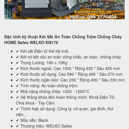
Đặc tính kỹ thuật Két Sắt An Toàn Chống Trộm Chống Cháy
HOME Safes WELKO KN170
✔ Két sắt Điện tử thế hệ mới.
✔ Két có kết cấu an toàn vững chắc, an toàn, chống cháy
✔ Trọng Lượng: 160 ± 10Kg
✔ Kích thước ngoài: Cao 1000 * Rộng 630 * Sâu 450 mm
✔ Kích thước sử dụng: Cao 590 * Rộng 490 * Sâu 270 mm
✔ Kích thước ngăn kéo: Cao 230 * Rộng 490 * Sâu 230 mm
✔ Tính năng: An toàn chống trộm.
✔ Khả năng chống cháy: 1000 - 1200°C
✔ Hệ thống khóa liên hoàn thông minh: Khoá Điện Tử-
Chìa khoá - Tay Cầm
✔ Thích hợp sử dụng: Công ty, cơ quan, gia đình, thư
viện...
✔ Mầu sắc: Black
✔ Thương hiệu: WELKO Safes