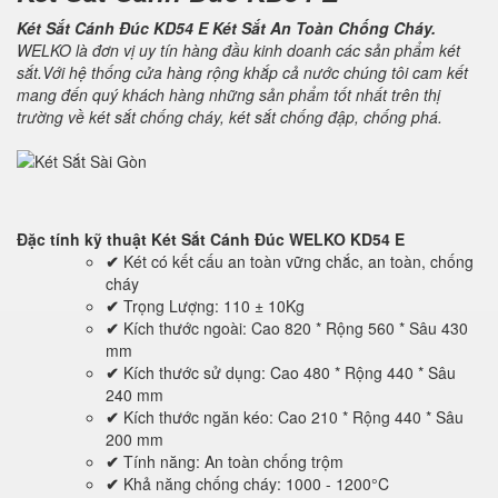
Két Sắt Cánh Đúc KD54 E Két Sắt An Toàn Chống Cháy.
WELKO là đơn vị uy tín hàng đầu kinh doanh các sản phẩm két
sắt.Với hệ thống cửa hàng rộng khắp cả nước chúng tôi cam kết
mang đến quý khách hàng những sản phẩm tốt nhất trên thị
trường về két sắt chống cháy, két sắt chống đập, chống phá.
Đặc tính kỹ thuật
Két Sắt Cánh Đúc WELKO KD54 E
✔
Két có kết cấu an toàn vững chắc, an toàn, chống
cháy
✔
Trọng Lượng: 110 ± 10Kg
✔
Kích thước ngoài: Cao 820 * Rộng 560 * Sâu 430
mm
✔
Kích thước sử dụng: Cao 480 * Rộng 440 * Sâu
240 mm
✔
Kích thước ngăn kéo: Cao 210 * Rộng 440 * Sâu
200 mm
✔
Tính năng: An toàn chống trộm
✔
Khả năng chống cháy: 1000 - 1200°C