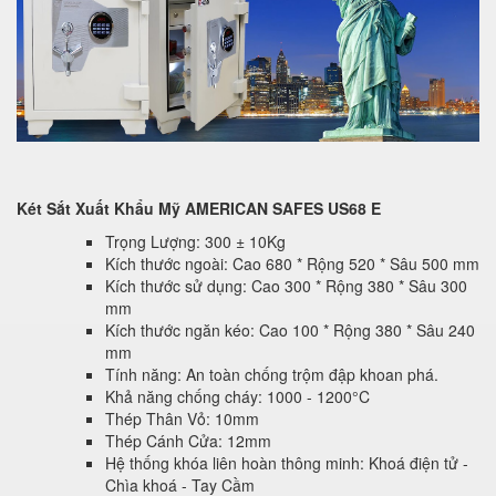
Két Sắt Xuất Khẩu Mỹ AMERICAN SAFES US68 E
Trọng Lượng: 300 ± 10Kg
Kích thước ngoài: Cao 680 * Rộng 520 * Sâu 500 mm
Kích thước sử dụng: Cao 300 * Rộng 380 * Sâu 300
mm
Kích thước ngăn kéo: Cao 100 * Rộng 380 * Sâu 240
mm
Tính năng: An toàn chống trộm đập khoan phá.
Khả năng chống cháy: 1000 - 1200°C
Thép Thân Vỏ: 10mm
Thép Cánh Cửa: 12mm
Hệ thống khóa liên hoàn thông minh: Khoá điện tử -
Chìa khoá - Tay Cầm