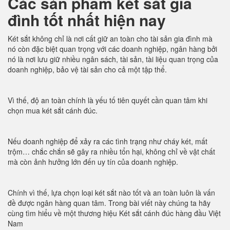
Các sản phẩm két sắt gia
đình tốt nhất hiện nay
Két sắt không chỉ là nơi cất giữ an toàn cho tài sản gia đình mà
nó còn đặc biệt quan trọng với các doanh nghiệp, ngân hàng bởi
nó là nơi lưu giữ nhiều ngân sách, tài sản, tài liệu quan trọng của
doanh nghiệp, bảo vệ tài sản cho cả một tập thể.
Vì thế, độ an toàn chính là yếu tố tiên quyết cần quan tâm khi
chọn mua két sắt cánh đúc.
Nếu doanh nghiệp để xảy ra các tình trạng như cháy két, mất
trộm… chắc chắn sẽ gây ra nhiều tổn hại, không chỉ về vật chất
mà còn ảnh hưởng lớn đến uy tín của doanh nghiệp.
Chính vì thế, lựa chọn loại két sắt nào tốt và an toàn luôn là vấn
đề được ngân hàng quan tâm. Trong bài viết này chúng ta hãy
cùng tìm hiểu về một thương hiệu Két sắt cánh đúc hàng đầu Việt
Nam