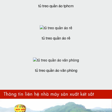
tủ treo quần áo tphcm
tủ treo quần áo rẻ
tủ treo quần áo văn phòng