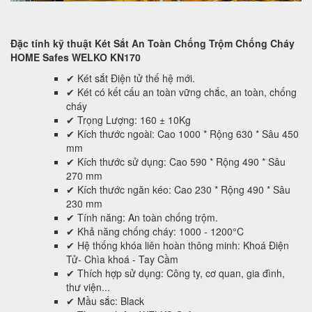
Đặc tính kỹ thuật Két Sắt An Toàn Chống Trộm Chống Cháy
HOME Safes WELKO KN170
✔ Két sắt Điện tử thế hệ mới.
✔ Két có kết cấu an toàn vững chắc, an toàn, chống
cháy
✔ Trọng Lượng: 160 ± 10Kg
✔ Kích thước ngoài: Cao 1000 * Rộng 630 * Sâu 450
mm
✔ Kích thước sử dụng: Cao 590 * Rộng 490 * Sâu
270 mm
✔ Kích thước ngăn kéo: Cao 230 * Rộng 490 * Sâu
230 mm
✔ Tính năng: An toàn chống trộm.
✔ Khả năng chống cháy: 1000 - 1200°C
✔ Hệ thống khóa liên hoàn thông minh: Khoá Điện
Tử- Chìa khoá - Tay Cầm
✔ Thích hợp sử dụng: Công ty, cơ quan, gia đình,
thư viện...
✔ Mầu sắc: Black