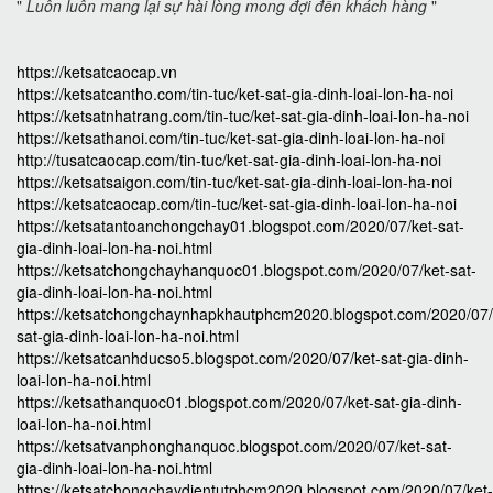
"
Luôn luôn mang lại sự hài lòng mong đợi đến khách hàng
"
https://ketsatcaocap.vn
https://ketsatcantho.com/tin-tuc/ket-sat-gia-dinh-loai-lon-ha-noi
https://ketsatnhatrang.com/tin-tuc/ket-sat-gia-dinh-loai-lon-ha-noi
https://ketsathanoi.com/tin-tuc/ket-sat-gia-dinh-loai-lon-ha-noi
http://tusatcaocap.com/tin-tuc/ket-sat-gia-dinh-loai-lon-ha-noi
https://ketsatsaigon.com/tin-tuc/ket-sat-gia-dinh-loai-lon-ha-noi
https://ketsatcaocap.com/tin-tuc/ket-sat-gia-dinh-loai-lon-ha-noi
https://ketsatantoanchongchay01.blogspot.com/2020/07/ket-sat-
gia-dinh-loai-lon-ha-noi.html
https://ketsatchongchayhanquoc01.blogspot.com/2020/07/ket-sat-
gia-dinh-loai-lon-ha-noi.html
https://ketsatchongchaynhapkhautphcm2020.blogspot.com/2020/07/
sat-gia-dinh-loai-lon-ha-noi.html
https://ketsatcanhducso5.blogspot.com/2020/07/ket-sat-gia-dinh-
loai-lon-ha-noi.html
https://ketsathanquoc01.blogspot.com/2020/07/ket-sat-gia-dinh-
loai-lon-ha-noi.html
https://ketsatvanphonghanquoc.blogspot.com/2020/07/ket-sat-
gia-dinh-loai-lon-ha-noi.html
https://ketsatchongchaydientutphcm2020.blogspot.com/2020/07/ket-