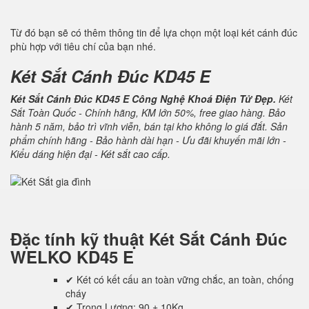
Từ đó bạn sẽ có thêm thông tin để lựa chọn một loại két cánh đúc
phù hợp với tiêu chí của bạn nhé.
Két Sắt Cánh Đúc KD45 E
Két Sắt Cánh Đúc KD45 E Công Nghệ Khoá Điện Tử Đẹp.
Két
Sắt Toàn Quốc - Chính hãng, KM lớn 50%, free giao hàng. Bảo
hành 5 năm, bảo trì vĩnh viễn, bán tại kho không lo giá đắt. Sản
phẩm chính hãng - Bảo hành dài hạn - Ưu đãi khuyến mãi lớn -
Kiểu dáng hiện đại - Két sắt cao cấp.
Đặc tính kỹ thuật
Két Sắt Cánh Đúc
WELKO KD45 E
✔ Két có kết cấu an toàn vững chắc, an toàn, chống
cháy
✔ Trọng Lượng: 90 ± 10Kg