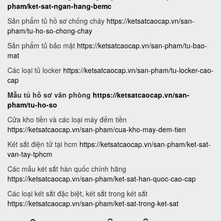
pham/ket-sat-ngan-hang-bemc
Sản phẩm tủ hồ sơ chống cháy
https://ketsatcaocap.vn/san-
pham/tu-ho-so-chong-chay
Sản phẩm tủ bảo mật
https://ketsatcaocap.vn/san-pham/tu-bao-
mat
Các loại tủ locker
https://ketsatcaocap.vn/san-pham/tu-locker-cao-
cap
Mẫu tủ hồ sơ văn phòng
https://ketsatcaocap.vn/san-
pham/tu-ho-so
Cửa kho tiền và các loại máy đếm tiền
https://ketsatcaocap.vn/san-pham/cua-kho-may-dem-tien
Két sắt điện tử tại hcm
https://ketsatcaocap.vn/san-pham/ket-sat-
van-tay-tphcm
Các mẫu két sắt hàn quốc chính hãng
https://ketsatcaocap.vn/san-pham/ket-sat-han-quoc-cao-cap
Các loại két sắt đặc biệt, két sắt trong két sắt
https://ketsatcaocap.vn/san-pham/ket-sat-trong-ket-sat