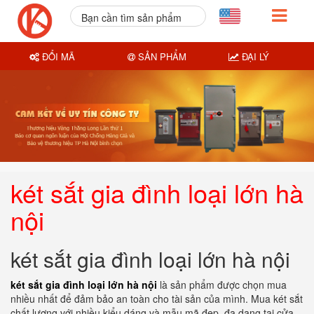
Bạn cần tìm sản phẩm
nào?
ĐỔI MÃ
SẢN PHẨM
ĐẠI LÝ
két sắt gia đình loại lớn hà
nội
két sắt gia đình loại lớn hà nội
két sắt gia đình loại lớn hà nội
là sản phẩm được chọn mua
nhiều nhất để đảm bảo an toàn cho tài sản của mình. Mua két sắt
chất lượng với nhiều kiểu dáng và mẫu mã đẹp, đa dạng tại cửa