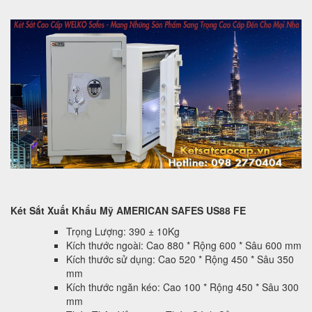
Két Sắt Xuất Khẩu Mỹ AMERICAN SAFES US88 FE
Trọng Lượng: 390 ± 10Kg
Kích thước ngoài: Cao 880 * Rộng 600 * Sâu 600 mm
Kích thước sử dụng: Cao 520 * Rộng 450 * Sâu 350
mm
Kích thước ngăn kéo: Cao 100 * Rộng 450 * Sâu 300
mm