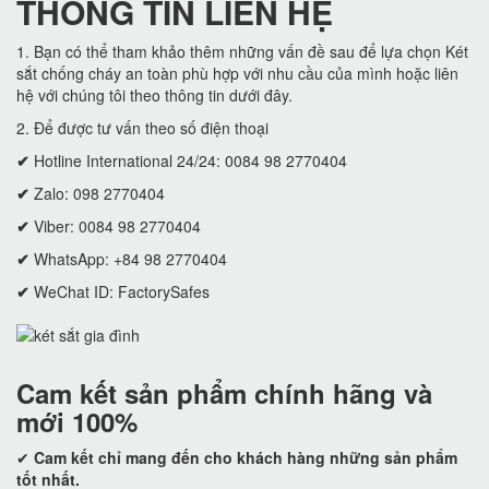
THÔNG TIN LIÊN HỆ
1. Bạn có thể tham khảo thêm những vấn đề sau để lựa chọn Két
sắt chống cháy an toàn phù hợp với nhu cầu của mình hoặc liên
hệ với chúng tôi theo thông tin dưới đây.
2. Để được tư vấn theo số điện thoại
✔
Hotline International 24/24: 0084 98 2770404
✔
Zalo: 098 2770404
✔
Viber: 0084 98 2770404
✔
WhatsApp: +84 98 2770404
✔
WeChat ID: FactorySafes
Cam kết
sản phẩm chính hãng và
mới 100%
✔
Cam kết
chỉ mang đến cho khách hàng những sản phẩm
tốt nhất.