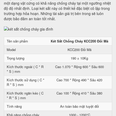
một dạng vật cứng có khả năng chống cháy tại một ngưỡng nhiệt
độ độ nhất định. Loại két sắt này có thiết kế đặc biệt cô lập trong
trường hợp hỏa hoạn. Những tài sản giá trị bên trong sẽ luôn
được bảo đảm an toàn tốt nhất.
Tên sản phẩm
Két Sắt Chống Cháy KCC200 Đổi Mã
Model
KCC200 Đổi Mã
Trọng lượng
190 ± 10Kg
Kích thước ngoài ( C * R
Cao 1.070 * Rộng 600 * Sâu 600
* S ) mm
Kích thước sử dụng ( C *
Cao 700 * Rộng 490 * Sâu 420
R * S ) mm
Kích thước ngăn kéo ( C
Cao 100 * Rộng 410 * Sâu 380
* R * S ) mm
Tính năng
An toàn bảo mật tuyệt đối
Khả năng chống cháy
1000 - 1200°C