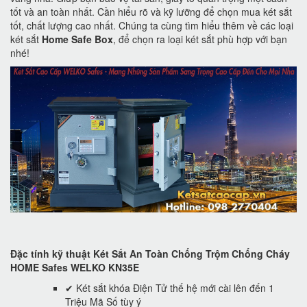
tốt và an toàn nhất. Cần hiểu rõ và kỹ lưỡng để chọn mua két sắt
tốt, chất lượng cao nhất. Chúng ta cùng tìm hiểu thêm về các loại
két sắt
Home Safe Box
, để chọn ra loại két sắt phù hợp với bạn
nhé!
Đặc tính kỹ thuật Két Sắt An Toàn Chống Trộm Chống Cháy
HOME Safes WELKO KN35E
✔ Két sắt khóa Điện Tử thế hệ mới cài lên đến 1
Triệu Mã Số tùy ý