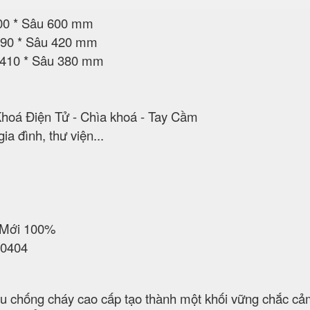
600 * Sâu 600 mm
 490 * Sâu 420 mm
 410 * Sâu 380 mm
Khoá Điện Tử - Chìa khoá - Tay Cầm
a đình, thư viện...
 Mới 100%
70404
liệu chống cháy cao cấp tạo thành một khối vững chắc c