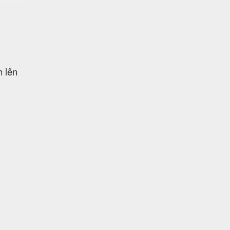
h lên