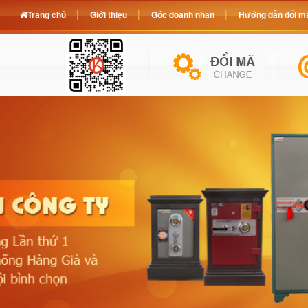
Trang chủ
Giới thiệu
Góc doanh nhân
Hướng dẫn đổi mã