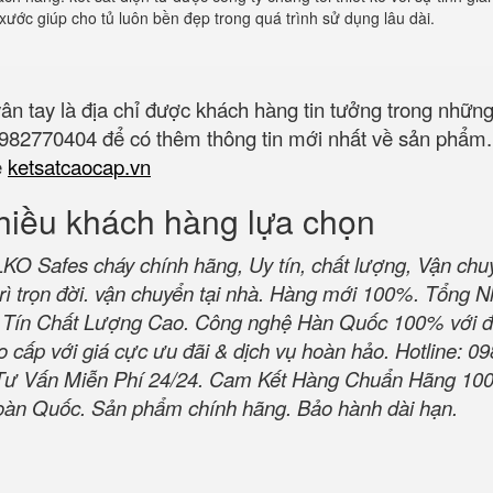
ước giúp cho tủ luôn bền đẹp trong quá trình sử dụng lâu dài.
ân tay là địa chỉ được khách hàng tin tưởng trong nhữ
 0982770404 để có thêm thông tin mới nhất về sản phẩm
e
ketsatcaocap.vn
hiều khách hàng lựa chọn
 Safes cháy chính hãng, Uy tín, chất lượng, Vận chu
rì trọn đời. vận chuyển tại nhà. Hàng mới 100%. Tổng 
Tín Chất Lượng Cao. Công nghệ Hàn Quốc 100% với đ
 cấp với giá cực ưu đãi & dịch vụ hoàn hảo. Hotline: 09
Tư Vấn Miễn Phí 24/24. Cam Kết Hàng Chuẩn Hãng 10
oàn Quốc. Sản phẩm chính hãng. Bảo hành dài hạn.