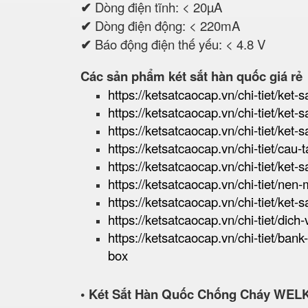
✔
Dòng điện tĩnh: < 20µA
✔
Dòng điện động: < 220mA
✔
Báo động điện thế yếu: < 4.8 V
Các sản phẩm két sắt hàn quốc giá rẻ
https://ketsatcaocap.vn/chi-tiet/ket-s
https://ketsatcaocap.vn/chi-tiet/ket-
https://ketsatcaocap.vn/chi-tiet/ket-
https://ketsatcaocap.vn/chi-tiet/cau
https://ketsatcaocap.vn/chi-tiet/ket-
https://ketsatcaocap.vn/chi-tiet/nen
https://ketsatcaocap.vn/chi-tiet/ket-s
https://ketsatcaocap.vn/chi-tiet/dic
https://ketsatcaocap.vn/chi-tiet/ban
box
• Két Sắt Hàn Quốc Chống Cháy WEL