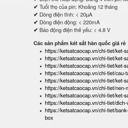
✔
Tuổi thọ của pin: Khoảng 12 tháng
✔
Dòng điện tĩnh: < 20µA
✔
Dòng điện động: < 220mA
✔
Báo động điện thế yếu: < 4.8 V
Các sản phẩm két sắt hàn quốc giá rẻ
https://ketsatcaocap.vn/chi-tiet/ket-s
https://ketsatcaocap.vn/chi-tiet/ket-
https://ketsatcaocap.vn/chi-tiet/ket-
https://ketsatcaocap.vn/chi-tiet/cau
https://ketsatcaocap.vn/chi-tiet/ket-
https://ketsatcaocap.vn/chi-tiet/nen
https://ketsatcaocap.vn/chi-tiet/ket-s
https://ketsatcaocap.vn/chi-tiet/dic
https://ketsatcaocap.vn/chi-tiet/ban
box