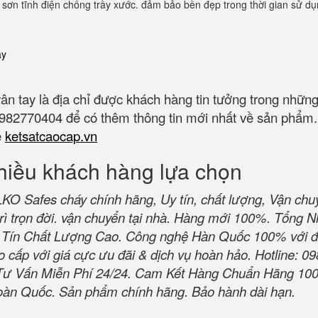
sơn tĩnh điện chống trầy xước. đảm bảo bền đẹp trong thời gian sử dụ
ay
ân tay là địa chỉ được khách hàng tin tưởng trong nhữ
 0982770404 để có thêm thông tin mới nhất về sản phẩm
e
ketsatcaocap.vn
hiều khách hàng lựa chọn
 Safes cháy chính hãng, Uy tín, chất lượng, Vận chu
rì trọn đời. vận chuyển tại nhà. Hàng mới 100%. Tổng 
Tín Chất Lượng Cao. Công nghệ Hàn Quốc 100% với đ
 cấp với giá cực ưu đãi & dịch vụ hoàn hảo. Hotline: 09
Tư Vấn Miễn Phí 24/24. Cam Kết Hàng Chuẩn Hãng 10
oàn Quốc. Sản phẩm chính hãng. Bảo hành dài hạn.