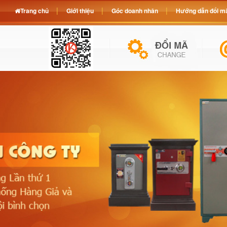
Trang chủ
Giới thiệu
Góc doanh nhân
Hướng dẫn đổi mã