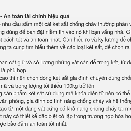
- An toàn tài chính hiệu quả
có nhu cầu sắm một cái két sắt chống cháy thường phân 
dụng dùng để bạn đặt niềm tin vào nó khi bạn vắng nhà. G
t cách tốt và an toàn nhất. Cần hiểu rõ và kỹ lưỡng để 
ng ta cùng tìm hiểu thêm về các loại két sắt, để chọn ra 
bạn cất giữ và số lượng những vật cần để trong két, từ đ
u là phù hợp.
rị cao thì nên chọn dòng két sắt gia đình chuyên dùng ch
mã và trọng lượng tối thiểu 100kg trở lên
 sản phẩm két sắt sử dụng mã khóa điện tử nên có thể 
ăn phòng, gia đình có tính năng chống cháy và hệ thốn
 tạo từ một dạng vật cứng có khả năng chống cháy tại m
t này có thiết kế đặc biệt cô lập trong trường hợp hỏa h
ược bảo đảm an toàn tốt nhất.