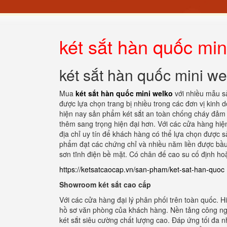
két sắt hàn quốc min
két sắt hàn quốc mini we
Mua
két sắt hàn quốc mini welko
với nhiều mẫu sả
được lựa chọn trang bị nhiều trong các đơn vị kinh 
hiện nay sản phẩm két sắt an toàn chống cháy đảm 
thêm sang trọng hiện đại hơn. Với các cửa hàng hiện
địa chỉ uy tín để khách hàng có thể lựa chọn được sả
phẩm đạt các chứng chỉ và nhiều năm liền được bầu
sơn tĩnh điện bề mặt. Có chân đế cao su cố định hoặ
https://ketsatcaocap.vn/san-pham/ket-sat-han-quoc
Showroom két sắt cao cấp
Với các cửa hàng đại lý phân phối trên toàn quốc. 
hồ sơ văn phòng của khách hàng. Nền tảng công ngh
két sắt siêu cường chất lượng cao. Đáp ứng tối đa n