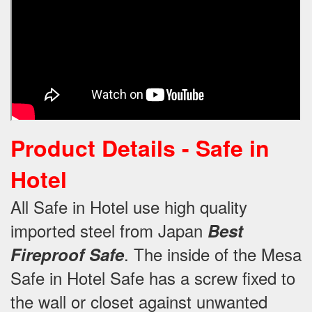
Product Details -
Safe in
Hotel
All Safe in Hotel use high quality
imported steel from Japan
Best
.
The inside of the Mesa
Fireproof Safe
Safe in Hotel Safe has a screw fixed to
the wall or closet against unwanted