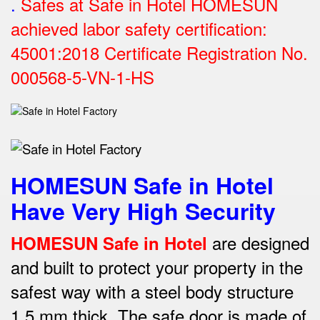
.
Safes at Safe in Hotel HOMESUN
achieved labor safety certification:
45001:2018 Certificate Registration No.
000568-5-VN-1-HS
HOMESUN Safe in Hotel
Have Very High Security
are designed
HOMESUN Safe in Hotel
and built to protect your property in the
safest way w
ith a steel body structure
1.5 mm thick.
The safe door is made of