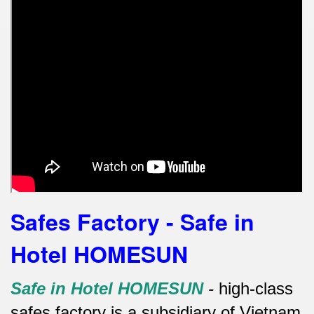
Safes Factory - Safe in
Hotel HOMESUN
Safe in Hotel HOMESUN
-
high-class
safes factory is a subsidiary of Vietnam