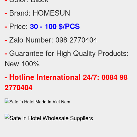
Brand: HOMESUN
-
Price:
-
30 - 100 $/PCS
Zalo Number: 098 2770404
-
Guarantee for High Quality Products:
-
New 100%
-
Hotline International 24/7: 0084 98
2770404