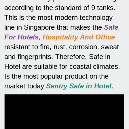
according to the standard of 9 tanks.
This is the most modern technology
line in Singapore that makes the
Safe
For Hotels
,
Hospitality And Office
resistant to fire, rust, corrosion, sweat
and fingerprints.
Therefore, Safe in
Hotel are suitable for coastal climates.
Is the most popular product on the
market today
Sentry Safe in Hotel
.