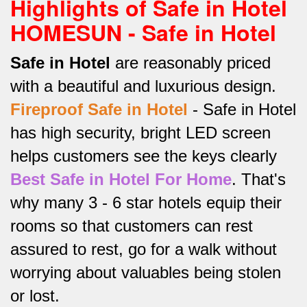
Highlights of Safe in Hotel
HOMESUN - Safe in Hotel
Safe in Hotel
are reasonably priced
with a beautiful and luxurious design.
Fireproof Safe in Hotel
-
Safe in Hotel
has high security, bright LED screen
helps customers see the keys clearly
Best Safe in Hotel For Home
.
That's
why many 3 - 6 star hotels equip their
rooms so that customers can rest
assured to rest, go for a walk without
worrying about valuables being stolen
or lost.