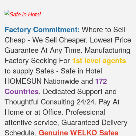
Where to Sell
Factory Commitment:
Cheap - We Sell Cheaper.
Lowest Price
Guarantee At Any Time.
Manufacturing
Factory Seeking For
1st level agents
to supply Safes - Safe in Hotel
HOMESUN Nationwide and
172
.
Dedicated
Support and
Countries
Thoughtful Consulting 24/24.
Pay At
Home or at Office.
Professional
attentive service, Guaranteed Delivery
Schedule.
Genuine WELKO Safes