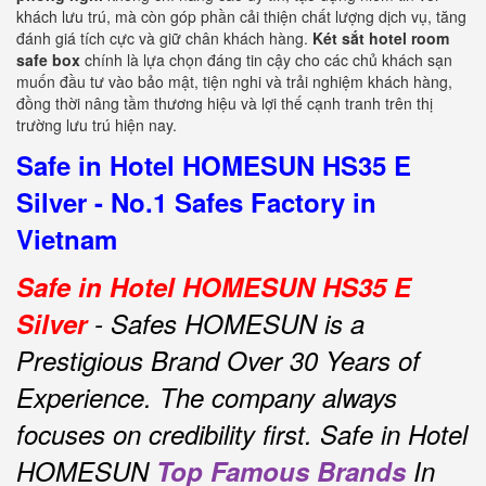
khách lưu trú, mà còn góp phần cải thiện chất lượng dịch vụ, tăng
đánh giá tích cực và giữ chân khách hàng.
Két sắt hotel room
safe box
chính là lựa chọn đáng tin cậy cho các chủ khách sạn
muốn đầu tư vào bảo mật, tiện nghi và trải nghiệm khách hàng,
đồng thời nâng tầm thương hiệu và lợi thế cạnh tranh trên thị
trường lưu trú hiện nay.
Safe in Hotel HOMESUN HS35 E
Silver - No.1 Safes Factory in
Vietnam
Safe in Hotel HOMESUN HS35 E
Silver
- Safes HOMESUN is a
Prestigious Brand Over 30 Years of
Experience.
The company always
focuses on credibility first.
Safe in Hotel
HOMESUN
Top Famous Brands
In