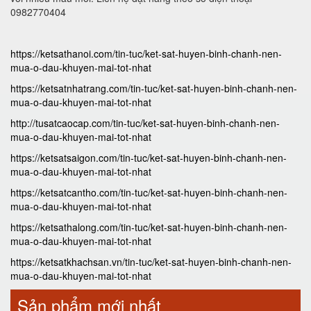
0982770404
https://ketsathanoi.com/tin-tuc/ket-sat-huyen-binh-chanh-nen-
mua-o-dau-khuyen-mai-tot-nhat
https://ketsatnhatrang.com/tin-tuc/ket-sat-huyen-binh-chanh-nen-
mua-o-dau-khuyen-mai-tot-nhat
http://tusatcaocap.com/tin-tuc/ket-sat-huyen-binh-chanh-nen-
mua-o-dau-khuyen-mai-tot-nhat
https://ketsatsaigon.com/tin-tuc/ket-sat-huyen-binh-chanh-nen-
mua-o-dau-khuyen-mai-tot-nhat
https://ketsatcantho.com/tin-tuc/ket-sat-huyen-binh-chanh-nen-
mua-o-dau-khuyen-mai-tot-nhat
https://ketsathalong.com/tin-tuc/ket-sat-huyen-binh-chanh-nen-
mua-o-dau-khuyen-mai-tot-nhat
https://ketsatkhachsan.vn/tin-tuc/ket-sat-huyen-binh-chanh-nen-
mua-o-dau-khuyen-mai-tot-nhat
Sản phẩm mới nhất