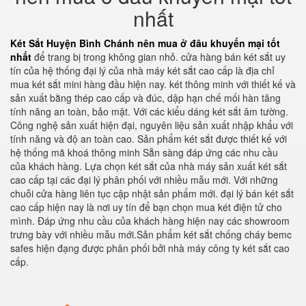
nhất
Két Sắt Huyện Bình Chánh nên mua ở đâu khuyến mại tốt
nhất
để trang bị trong không gian nhỏ. cửa hàng bán két sắt uy
tín của hệ thống đại lý của nhà máy két sắt cao cấp là địa chỉ
mua két sắt mini hàng đầu hiện nay. két thông minh với thiết kế và
sản xuất bằng thép cao cấp và đúc, dập hạn chế mối hàn tăng
tính năng an toàn, bảo mật. Với các kiểu dáng két sắt âm tường.
Công nghệ sản xuất hiện đại, nguyên liệu sản xuất nhập khẩu với
tính năng và độ an toàn cao. Sản phẩm két sắt được thiết kế với
hệ thống mã khoá thông minh Sẵn sàng đáp ứng các nhu cầu
của khách hàng. Lựa chọn két sắt của nhà máy sản xuất két sắt
cao cấp tại các đại lý phân phối với nhiều mẫu mới. Với những
chuỗi cửa hàng liên tục cập nhật sản phẩm mới. đại lý bán két sắt
cao cấp hiện nay là nơi uy tín để bạn chọn mua két điện tử cho
mình. Đáp ứng nhu cầu của khách hàng hiện nay các showroom
trưng bày với nhiều mẫu mới.Sản phẩm két sắt chống cháy bemc
safes hiện đạng được phân phối bởi nhà máy công ty két sắt cao
cấp.