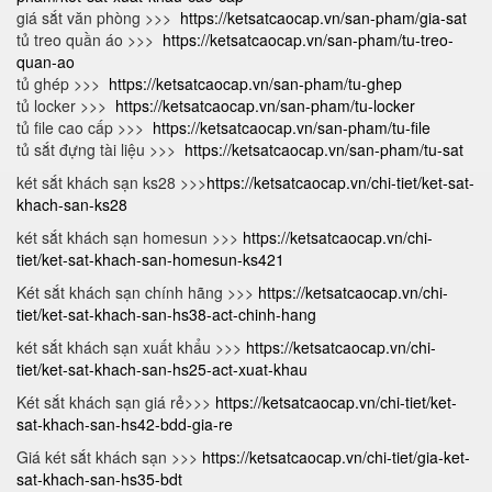
giá sắt văn phòng >>>
https://ketsatcaocap.vn/san-pham/gia-sat
tủ treo quần áo >>>
https://ketsatcaocap.vn/san-pham/tu-treo-
quan-ao
tủ ghép >>>
https://ketsatcaocap.vn/san-pham/tu-ghep
tủ locker >>>
https://ketsatcaocap.vn/san-pham/tu-locker
tủ file cao cấp >>>
https://ketsatcaocap.vn/san-pham/tu-file
tủ sắt đựng tài liệu >>>
https://ketsatcaocap.vn/san-pham/tu-sat
két sắt khách sạn ks28 >>>
https://ketsatcaocap.vn/chi-tiet/ket-sat-
khach-san-ks28
két sắt khách sạn homesun >>>
https://ketsatcaocap.vn/chi-
tiet/ket-sat-khach-san-homesun-ks421
Két sắt khách sạn chính hãng >>>
https://ketsatcaocap.vn/chi-
tiet/ket-sat-khach-san-hs38-act-chinh-hang
két sắt khách sạn xuất khẩu >>>
https://ketsatcaocap.vn/chi-
tiet/ket-sat-khach-san-hs25-act-xuat-khau
Két sắt khách sạn giá rẻ>>>
https://ketsatcaocap.vn/chi-tiet/ket-
sat-khach-san-hs42-bdd-gia-re
Giá két sắt khách sạn >>>
https://ketsatcaocap.vn/chi-tiet/gia-ket-
sat-khach-san-hs35-bdt