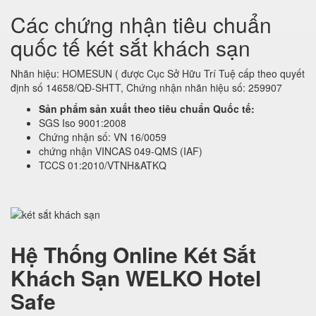
Các chứng nhận tiêu chuẩn
quốc tế két sắt khách sạn
Nhãn hiệu: HOMESUN ( được Cục Sở Hữu Trí Tuệ cấp theo quyết
định số 14658/QĐ-SHTT, Chứng nhận nhãn hiệu số: 259907
Sản phẩm sản xuất theo tiêu chuẩn Quốc tế:
SGS Iso 9001:2008
Chứng nhận số: VN 16/0059
chứng nhận VINCAS 049-QMS (IAF)
TCCS 01:2010/VTNH&ATKQ
Hệ Thống Online Két Sắt
Khách Sạn WELKO Hotel
Safe