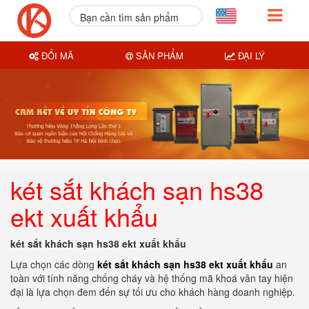
Bạn cần tìm sản phẩm
nào?
ĐỔI MÃ
SẢN PHẨM
ĐẠI LÝ
két sắt khách sạn hs38
ekt xuất khẩu
két sắt khách sạn hs38 ekt xuất khẩu
Lựa chọn các dòng
két sắt khách sạn hs38 ekt xuất khẩu
an
toàn với tính năng chống cháy và hệ thống mã khoá vân tay hiện
đại là lựa chọn đem đến sự tối ưu cho khách hàng doanh nghiệp.