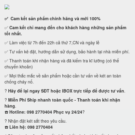
✅ Cam kết
sản phẩm chính hãng và mới 100%
✅
Cam kết
chỉ mang đến cho khách hàng những sản phẩm
tốt nhất.
✅ Làm việc từ 7h đến 22h cả thứ 7,CN và ngày lễ
✅ Tư vấn kê đặt, hướng dẫn sử dụng, bảo hành tại nhà miễn phí.
✅ Thanh toán khi nhận hàng và đã kiểm tra kĩ lưỡng (có thể
chuyển khoản)
✅ Mọi thắc mắc về sản phẩm hoặc cần tư vấn về két an toàn
chống cháy nổ.
?
Hãy để lại ngay SĐT hoặc IBOX trực tiếp để được tư vấn
.
?
Miễn Phí Ship nhanh toàn quốc - Thanh toán khi nhận
hàng
.
☎️
Hotline: 098 2770404 Phục vụ 24/24
?
? Nhận đặt két sắt theo yêu cầu.
☎️
Liên hệ: 098 2770404