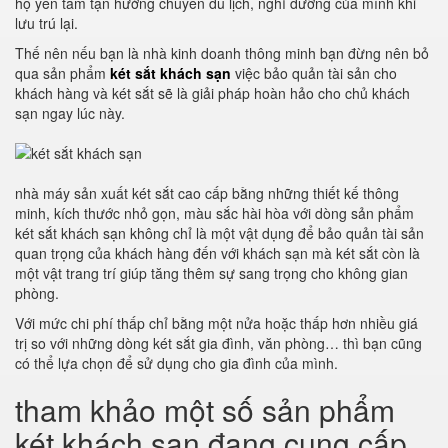
họ yên tâm tận hưởng chuyến du lịch, nghỉ dưỡng của mình khi
lưu trú lại.
Thế nên nếu bạn là nhà kinh doanh thông minh bạn đừng nên bỏ
qua sản phẩm
két sắt khách sạn
việc bảo quản tài sản cho
khách hàng và két sắt sẽ là giải pháp hoàn hảo cho chủ khách
sạn ngay lúc này.
nhà máy sản xuất két sắt cao cấp bằng những thiết kế thông
minh, kích thước nhỏ gọn, màu sắc hài hòa với dòng sản phẩm
két sắt khách sạn không chỉ là một vật dụng để bảo quản tài sản
quan trọng của khách hàng đến với khách sạn mà két sắt còn là
một vật trang trí giúp tăng thêm sự sang trọng cho không gian
phòng.
Với mức chi phí thấp chỉ bằng một nửa hoặc thấp hơn nhiều giá
trị so với những dòng két sắt gia đình, văn phòng… thì bạn cũng
có thể lựa chọn để sử dụng cho gia đình của mình.
tham khảo một số sản phẩm
két khách sạn đang cung cấp