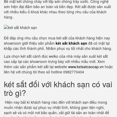
Bề mặt két chống cháy với lớp sơn chống trầy xước. Công nghệ
sơn hiện đại đảm bảo an toàn và bền đẹp. Két sắt được sản xuất
với nhiều kiểu ổ khoá khác nhau theo từng nhu cầu của khách
hàng .
Để đáp ứng nhu cầu chọn mua két sắt của khách hàng hiện nay
showroom giới thiệu sản phẩm
két sắt khách sạn
đã có mặt tại
khắp các tỉnh thành phố. Nhằm phục vụ tốt nhất cho khách hàng.
Lựa chọn két sắt cánh đúc welko của nhà máy sản xuất két sắt
cao cấp tại các showroom trưng bày với nhiều mẫu mới. Xem
thêm các sản phẩm két sắt tại website
www.ketsatcaocap.vn
hoặc
liên hệ với chúng tôi theo số hotline 0982770404
két sắt đối với khách sạn có vai
trò gì?
Hiện nay bất kì khách hàng nào đến với khách sạn điều mong
muốn nhận được sự phục vụ nhiệt tình, không gian tiện nghi,
sạch sẽ và có một nơi bảo quản, cất giữ tài sản an toàn nhất để