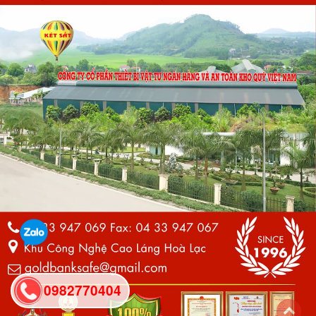
0982770404