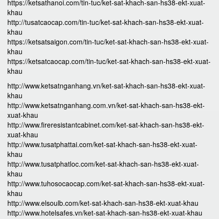
https://ketsathanoi.com/tin-tuc/ket-sat-khach-san-hs38-ekt-xuat-
khau
http://tusatcaocap.com/tin-tuc/ket-sat-khach-san-hs38-ekt-xuat-
khau
https://ketsatsaigon.com/tin-tuc/ket-sat-khach-san-hs38-ekt-xuat-
khau
https://ketsatcaocap.com/tin-tuc/ket-sat-khach-san-hs38-ekt-xuat-
khau
http://www.ketsatnganhang.vn/ket-sat-khach-san-hs38-ekt-xuat-
khau
http://www.ketsatnganhang.com.vn/ket-sat-khach-san-hs38-ekt-
xuat-khau
http://www.fireresistantcabinet.com/ket-sat-khach-san-hs38-ekt-
xuat-khau
http://www.tusatphattai.com/ket-sat-khach-san-hs38-ekt-xuat-
khau
http://www.tusatphatloc.com/ket-sat-khach-san-hs38-ekt-xuat-
khau
http://www.tuhosocaocap.com/ket-sat-khach-san-hs38-ekt-xuat-
khau
http://www.elsoulb.com/ket-sat-khach-san-hs38-ekt-xuat-khau
http://www.hotelsafes.vn/ket-sat-khach-san-hs38-ekt-xuat-khau