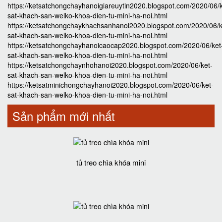
https://ketsatchongchayhanoigiareuytin2020.blogspot.com/2020/06/k
sat-khach-san-welko-khoa-dien-tu-mini-ha-noi.html
https://ketsatchongchaykhachsanhanoi2020.blogspot.com/2020/06/k
sat-khach-san-welko-khoa-dien-tu-mini-ha-noi.html
https://ketsatchongchayhanoicaocap2020.blogspot.com/2020/06/ket
sat-khach-san-welko-khoa-dien-tu-mini-ha-noi.html
https://ketsatchongchaynhohanoi2020.blogspot.com/2020/06/ket-
sat-khach-san-welko-khoa-dien-tu-mini-ha-noi.html
https://ketsatminichongchayhanoi2020.blogspot.com/2020/06/ket-
sat-khach-san-welko-khoa-dien-tu-mini-ha-noi.html
Sản phẩm mới nhất
tủ treo chìa khóa mini