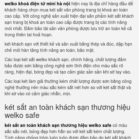
welko khoá điện tử mini hà nội
hiện nay là địa chỉ hàng đầu để
khách hàng chọn mua két sắt văn phòng trang bị khoá an toàn
cao cấp. Với công nghệ sản xuất hiện đại sản phẩm két sắt khách
sạn trang bị khoá an toàn cao cấp được trang bị các tính năng
mói nhất. Đảm bảo tài sản văn phòng được lưu trữ an toàn kể cả
trong thiên tai hoả hoạn.
két khách sạn với thiết kế và sản xuất bằng thép và đúc, dập hạn
chế mối hàn tăng tính năng an toàn, bảo mật.
Các loại két sắt welko khách sạn, chính hãng, chất lượng đảm
bảo được sơn bằng công nghệ sơn tĩnh điện cho màu sắc rõ
ràng, hiện đại, bóng đẹp và tạo cảm giác sần sần khi sờ tay vào.
Các loại két làm giả thường kém chất lượng được sơn bằng công
nghệ thường nên màu sắc kém sắt nét hơn so với két sắt thật và
khi sờ vào có cảm giác nhẵn, mịn.
két sắt an toàn khách sạn thương hiệu
welko safe
két sắt an toàn khách sạn thương hiệu welko safe
có màu
sắc sắc nét, bóng đẹp hơn hẳn so với két sắt kém chất lượng.
Tính năng chống trộm luôn luôn được đảm bảo do két sắt khách