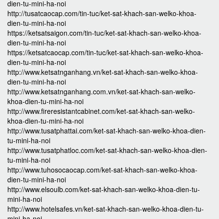
dien-tu-mini-ha-noi
http://tusatcaocap.com/tin-tuc/ket-sat-khach-san-welko-khoa-
dien-tu-mini-ha-noi
https://ketsatsaigon.com/tin-tuc/ket-sat-khach-san-welko-khoa-
dien-tu-mini-ha-noi
https://ketsatcaocap.com/tin-tuc/ket-sat-khach-san-welko-khoa-
dien-tu-mini-ha-noi
http://www.ketsatnganhang.vn/ket-sat-khach-san-welko-khoa-
dien-tu-mini-ha-noi
http://www.ketsatnganhang.com.vn/ket-sat-khach-san-welko-
khoa-dien-tu-mini-ha-noi
http://www.fireresistantcabinet.com/ket-sat-khach-san-welko-
khoa-dien-tu-mini-ha-noi
http://www.tusatphattai.com/ket-sat-khach-san-welko-khoa-dien-
tu-mini-ha-noi
http://www.tusatphatloc.com/ket-sat-khach-san-welko-khoa-dien-
tu-mini-ha-noi
http://www.tuhosocaocap.com/ket-sat-khach-san-welko-khoa-
dien-tu-mini-ha-noi
http://www.elsoulb.com/ket-sat-khach-san-welko-khoa-dien-tu-
mini-ha-noi
http://www.hotelsafes.vn/ket-sat-khach-san-welko-khoa-dien-tu-
mini-ha-noi