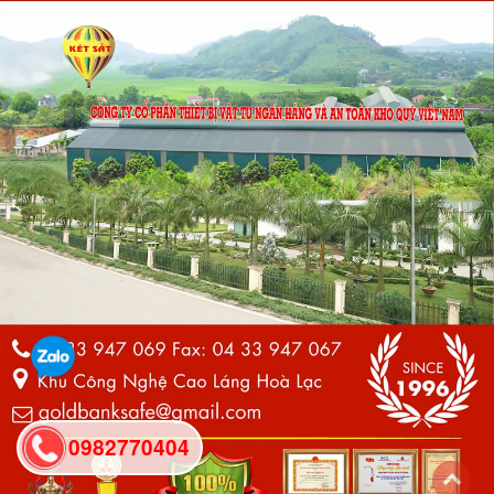
0982770404