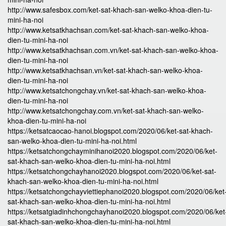
http://www.safesbox.com/ket-sat-khach-san-welko-khoa-dien-tu-
mini-ha-noi
http://www.ketsatkhachsan.com/ket-sat-khach-san-welko-khoa-
dien-tu-mini-ha-noi
http://www.ketsatkhachsan.com.vn/ket-sat-khach-san-welko-khoa-
dien-tu-mini-ha-noi
http://www.ketsatkhachsan.vn/ket-sat-khach-san-welko-khoa-
dien-tu-mini-ha-noi
http://www.ketsatchongchay.vn/ket-sat-khach-san-welko-khoa-
dien-tu-mini-ha-noi
http://www.ketsatchongchay.com.vn/ket-sat-khach-san-welko-
khoa-dien-tu-mini-ha-noi
https://ketsatcaocao-hanoi.blogspot.com/2020/06/ket-sat-khach-
san-welko-khoa-dien-tu-mini-ha-noi.html
https://ketsatchongchayminihanoi2020.blogspot.com/2020/06/ket-
sat-khach-san-welko-khoa-dien-tu-mini-ha-noi.html
https://ketsatchongchayhanoi2020.blogspot.com/2020/06/ket-sat-
khach-san-welko-khoa-dien-tu-mini-ha-noi.html
https://ketsatchongchayviettiephanoi2020.blogspot.com/2020/06/ket
sat-khach-san-welko-khoa-dien-tu-mini-ha-noi.html
https://ketsatgiadinhchongchayhanoi2020.blogspot.com/2020/06/ket
sat-khach-san-welko-khoa-dien-tu-mini-ha-noi.html