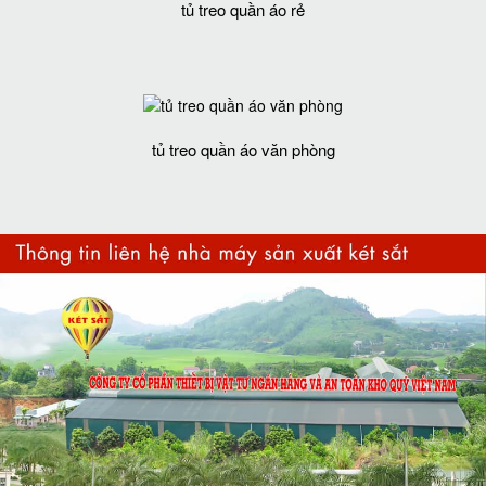
tủ treo quần áo rẻ
tủ treo quần áo văn phòng