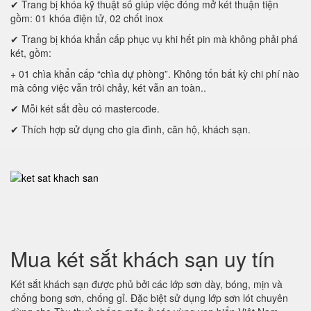
✔ Trang bị khóa kỹ thuật số giúp việc đóng mở két thuận tiện
gồm: 01 khóa điện tử, 02 chốt inox
✔ Trang bị khóa khẩn cấp phục vụ khi hết pin mà không phải phá
két, gồm:
+ 01 chìa khẩn cấp “chìa dự phòng”. Không tốn bất kỳ chi phí nào
mà công việc vẫn trôi chảy, két vẫn an toàn..
✔ Mỗi két sắt đều có mastercode.
✔ Thích hợp sử dụng cho gia đình, căn hộ, khách sạn.
Mua két sắt khách sạn uy tín
Két sắt khách sạn được phủ bởi các lớp sơn dày, bóng, mịn và
chống bong sơn, chống gỉ. Đặc biệt sử dụng lớp sơn lót chuyên