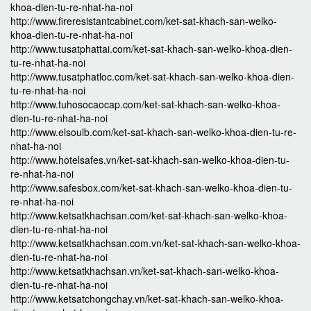
khoa-dien-tu-re-nhat-ha-noi
http://www.fireresistantcabinet.com/ket-sat-khach-san-welko-
khoa-dien-tu-re-nhat-ha-noi
http://www.tusatphattai.com/ket-sat-khach-san-welko-khoa-dien-
tu-re-nhat-ha-noi
http://www.tusatphatloc.com/ket-sat-khach-san-welko-khoa-dien-
tu-re-nhat-ha-noi
http://www.tuhosocaocap.com/ket-sat-khach-san-welko-khoa-
dien-tu-re-nhat-ha-noi
http://www.elsoulb.com/ket-sat-khach-san-welko-khoa-dien-tu-re-
nhat-ha-noi
http://www.hotelsafes.vn/ket-sat-khach-san-welko-khoa-dien-tu-
re-nhat-ha-noi
http://www.safesbox.com/ket-sat-khach-san-welko-khoa-dien-tu-
re-nhat-ha-noi
http://www.ketsatkhachsan.com/ket-sat-khach-san-welko-khoa-
dien-tu-re-nhat-ha-noi
http://www.ketsatkhachsan.com.vn/ket-sat-khach-san-welko-khoa-
dien-tu-re-nhat-ha-noi
http://www.ketsatkhachsan.vn/ket-sat-khach-san-welko-khoa-
dien-tu-re-nhat-ha-noi
http://www.ketsatchongchay.vn/ket-sat-khach-san-welko-khoa-