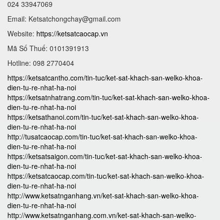
024 33947069
Email:
Ketsatchongchay@gmail.com
Website:
https://ketsatcaocap.vn
Mã Số Thuế: 0101391913
Hotline: 098 2770404
https://ketsatcantho.com/tin-tuc/ket-sat-khach-san-welko-khoa-
dien-tu-re-nhat-ha-noi
https://ketsatnhatrang.com/tin-tuc/ket-sat-khach-san-welko-khoa-
dien-tu-re-nhat-ha-noi
https://ketsathanoi.com/tin-tuc/ket-sat-khach-san-welko-khoa-
dien-tu-re-nhat-ha-noi
http://tusatcaocap.com/tin-tuc/ket-sat-khach-san-welko-khoa-
dien-tu-re-nhat-ha-noi
https://ketsatsaigon.com/tin-tuc/ket-sat-khach-san-welko-khoa-
dien-tu-re-nhat-ha-noi
https://ketsatcaocap.com/tin-tuc/ket-sat-khach-san-welko-khoa-
dien-tu-re-nhat-ha-noi
http://www.ketsatnganhang.vn/ket-sat-khach-san-welko-khoa-
dien-tu-re-nhat-ha-noi
http://www.ketsatnganhang.com.vn/ket-sat-khach-san-welko-