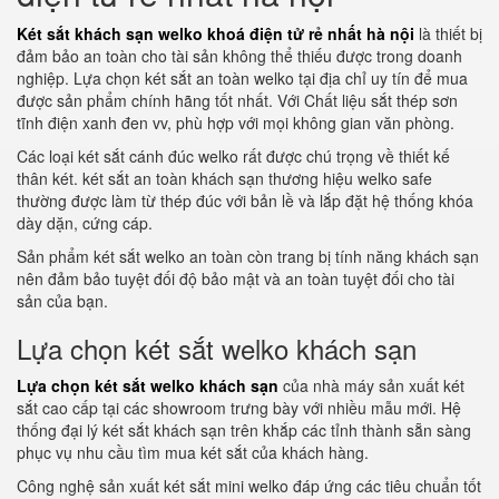
Két sắt khách sạn welko khoá điện tử rẻ nhất hà nội
là thiết bị
đảm bảo an toàn cho tài sản không thể thiếu được trong doanh
nghiệp. Lựa chọn két sắt an toàn welko tại địa chỉ uy tín để mua
được sản phẩm chính hãng tốt nhất. Với Chất liệu sắt thép sơn
tĩnh điện xanh đen vv, phù hợp với mọi không gian văn phòng.
Các loại két sắt cánh đúc welko rất được chú trọng về thiết kế
thân két. két sắt an toàn khách sạn thương hiệu welko safe
thường được làm từ thép đúc với bản lề và lắp đặt hệ thống khóa
dày dặn, cứng cáp.
Sản phẩm két sắt welko an toàn còn trang bị tính năng khách sạn
nên đảm bảo tuyệt đối độ bảo mật và an toàn tuyệt đối cho tài
sản của bạn.
Lựa chọn két sắt welko khách sạn
Lựa chọn két sắt welko khách sạn
của nhà máy sản xuất két
sắt cao cấp tại các showroom trưng bày với nhiều mẫu mới. Hệ
thống đại lý két sắt khách sạn trên khắp các tỉnh thành sẵn sàng
phục vụ nhu cầu tìm mua két sắt của khách hàng.
Công nghệ sản xuất két sắt mini welko đáp ứng các tiêu chuẩn tốt