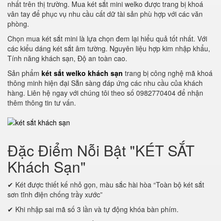
nhất trên thị trường. Mua két sắt mini welko được trang bị khoá
vân tay để phục vụ nhu cầu cất dữ tài sản phù hợp với các văn
phòng.
Chọn mua két sắt mini là lựa chọn đem lại hiểu quả tốt nhất. Với
các kiểu dáng két sắt âm tường. Nguyên liệu hợp kim nhập khẩu,
Tính năng khách sạn, Độ an toàn cao.
Sản phẩm
két sắt welko khách sạn
trang bị công nghệ mã khoá
thông minh hiện đại Sẵn sàng đáp ứng các nhu cầu của khách
hàng. Liên hệ ngay với chúng tôi theo số 0982770404 để nhận
thêm thông tin tư vấn.
Đặc Điểm Nỗi Bật "KÉT SẮT
Khách Sạn"
✔ Két được thiết kế nhỏ gọn, màu sắc hài hòa “Toàn bộ két sắt
sơn tĩnh điện chống trầy xước”
✔ Khi nhập sai mã số 3 lần và tự động khóa bàn phím.