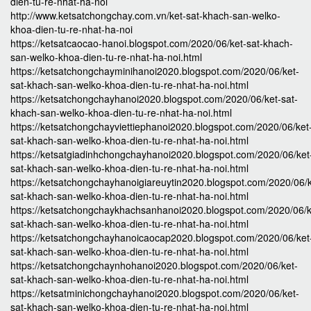
dien-tu-re-nhat-ha-noi
http://www.ketsatchongchay.com.vn/ket-sat-khach-san-welko-
khoa-dien-tu-re-nhat-ha-noi
https://ketsatcaocao-hanoi.blogspot.com/2020/06/ket-sat-khach-
san-welko-khoa-dien-tu-re-nhat-ha-noi.html
https://ketsatchongchayminihanoi2020.blogspot.com/2020/06/ket-
sat-khach-san-welko-khoa-dien-tu-re-nhat-ha-noi.html
https://ketsatchongchayhanoi2020.blogspot.com/2020/06/ket-sat-
khach-san-welko-khoa-dien-tu-re-nhat-ha-noi.html
https://ketsatchongchayviettiephanoi2020.blogspot.com/2020/06/ket
sat-khach-san-welko-khoa-dien-tu-re-nhat-ha-noi.html
https://ketsatgiadinhchongchayhanoi2020.blogspot.com/2020/06/ket
sat-khach-san-welko-khoa-dien-tu-re-nhat-ha-noi.html
https://ketsatchongchayhanoigiareuytin2020.blogspot.com/2020/06/k
sat-khach-san-welko-khoa-dien-tu-re-nhat-ha-noi.html
https://ketsatchongchaykhachsanhanoi2020.blogspot.com/2020/06/k
sat-khach-san-welko-khoa-dien-tu-re-nhat-ha-noi.html
https://ketsatchongchayhanoicaocap2020.blogspot.com/2020/06/ket
sat-khach-san-welko-khoa-dien-tu-re-nhat-ha-noi.html
https://ketsatchongchaynhohanoi2020.blogspot.com/2020/06/ket-
sat-khach-san-welko-khoa-dien-tu-re-nhat-ha-noi.html
https://ketsatminichongchayhanoi2020.blogspot.com/2020/06/ket-
sat-khach-san-welko-khoa-dien-tu-re-nhat-ha-noi.html