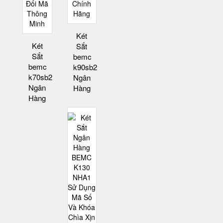
Két
Két
Sắt
Sắt
bemc
bemc
k90sb2
k70sb2
Ngân
Ngân
Hàng
Hàng