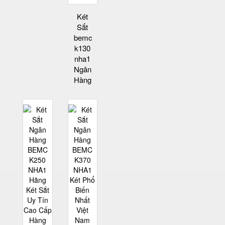
Két
Sắt
bemc
k130
nha1
Ngân
Hàng