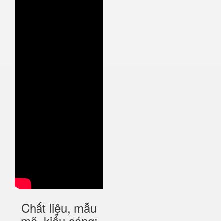
Chất liệu, mẫu
mã, kiểu dáng: