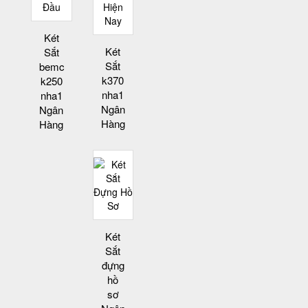
Két
Két
Sắt
Sắt
bemc
k370
k250
nha1
nha1
Ngân
Ngân
Hàng
Hàng
Két
Sắt
đựng
hồ
sơ