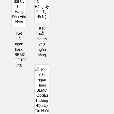
Két
Két
sắt
sắt
bemc
ngân
710
hàng
ngân
BEMC
hàng
GD100-
710