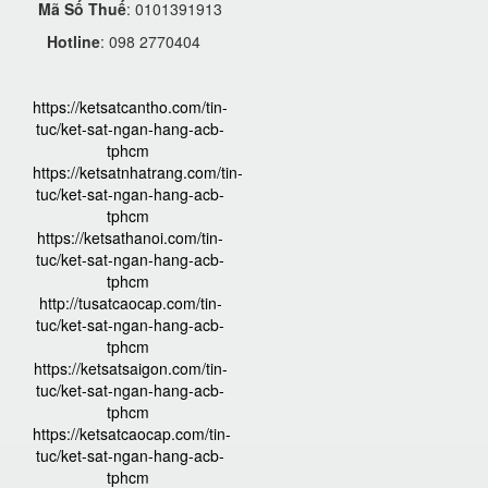
Mã Số Thuế
: 0101391913
Hotline
: 098 2770404
https://ketsatcantho.com/tin-
tuc/ket-sat-ngan-hang-acb-
tphcm
https://ketsatnhatrang.com/tin-
tuc/ket-sat-ngan-hang-acb-
tphcm
https://ketsathanoi.com/tin-
tuc/ket-sat-ngan-hang-acb-
tphcm
http://tusatcaocap.com/tin-
tuc/ket-sat-ngan-hang-acb-
tphcm
https://ketsatsaigon.com/tin-
tuc/ket-sat-ngan-hang-acb-
tphcm
https://ketsatcaocap.com/tin-
tuc/ket-sat-ngan-hang-acb-
tphcm