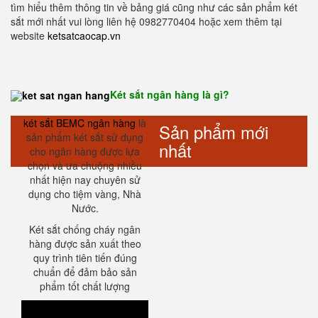
tìm hiểu thêm thông tin về bảng giá cũng như các sản phẩm két
sắt mới nhất vui lòng liên hệ 0982770404 hoặc xem thêm tại
website
ketsatcaocap.vn
Két sắt ngân hàng là gì?
két sắt BEMC ngân hàng
là
Sản phẩm mới
sản phẩm két sắt sử dụng
nhất
cho ngân hàng được lựa
chọn và ưa chuộng nhiều
nhất hiện nay chuyên sử
dụng cho tiệm vàng, Nhà
Nước.
Két sắt chống cháy ngân
hàng được sản xuất theo
quy trình tiên tiến đúng
chuẩn để đảm bảo sản
phẩm tốt chất lượng