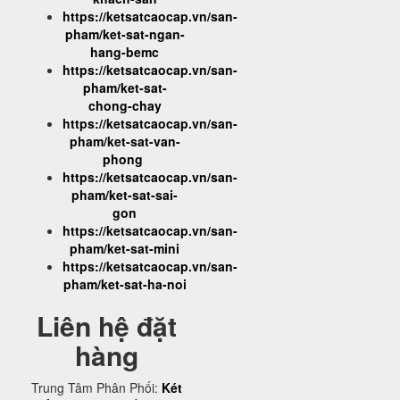
https://ketsatcaocap.vn/san-
pham/ket-sat-ngan-
hang-bemc
https://ketsatcaocap.vn/san-
pham/ket-sat-
chong-chay
https://ketsatcaocap.vn/san-
pham/ket-sat-van-
phong
https://ketsatcaocap.vn/san-
pham/ket-sat-sai-
gon
https://ketsatcaocap.vn/san-
pham/ket-sat-mini
https://ketsatcaocap.vn/san-
pham/ket-sat-ha-noi
Liên hệ đặt
hàng
Trung Tâm Phân Phối:
Két