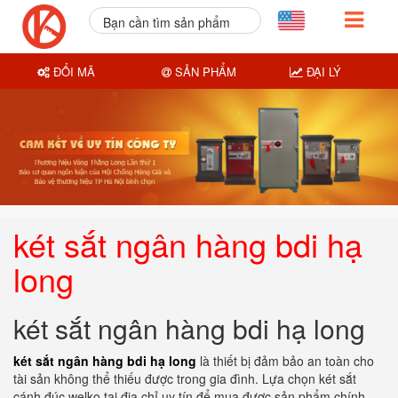
Bạn cần tìm sản phẩm
nào?
ĐỔI MÃ
SẢN PHẨM
ĐẠI LÝ
két sắt ngân hàng bdi hạ
long
két sắt ngân hàng bdi hạ long
két sắt ngân hàng bdi hạ long
là thiết bị đảm bảo an toàn cho
tài sản không thể thiếu được trong gia đình. Lựa chọn két sắt
cánh đúc welko tại địa chỉ uy tín để mua được sản phẩm chính