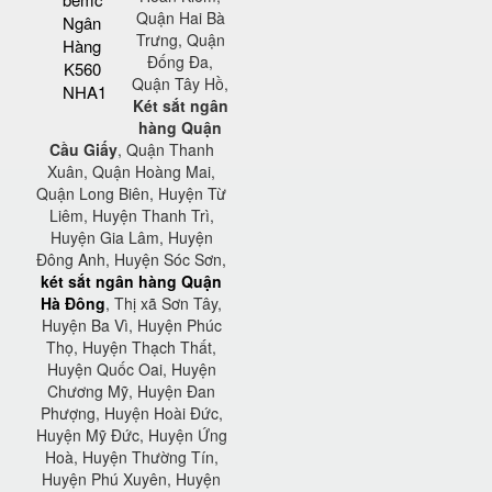
Quận Hai Bà
Ngân
Trưng, Quận
Hàng
Đống Đa,
K560
Quận Tây Hồ,
NHA1
Két sắt ngân
hàng Quận
Cầu Giấy
, Quận Thanh
Xuân, Quận Hoàng Mai,
Quận Long Biên, Huyện Từ
Liêm, Huyện Thanh Trì,
Huyện Gia Lâm, Huyện
Đông Anh, Huyện Sóc Sơn,
két sắt ngân hàng Quận
Hà Đông
, Thị xã Sơn Tây,
Huyện Ba Vì, Huyện Phúc
Thọ, Huyện Thạch Thất,
Huyện Quốc Oai, Huyện
Chương Mỹ, Huyện Đan
Phượng, Huyện Hoài Đức,
Huyện Mỹ Đức, Huyện Ứng
Hoà, Huyện Thường Tín,
Huyện Phú Xuyên, Huyện