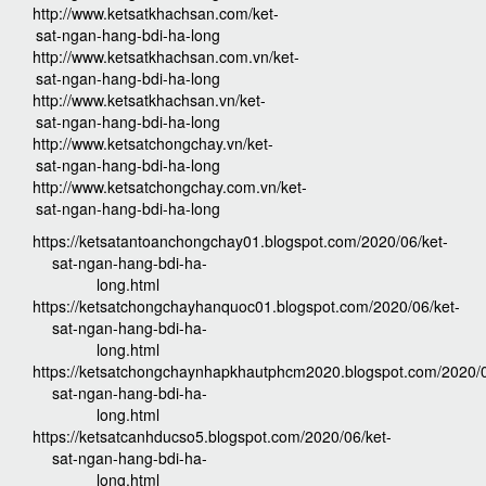
http://www.ketsatkhachsan.com/ket-
sat-ngan-hang-bdi-ha-long
http://www.ketsatkhachsan.com.vn/ket-
sat-ngan-hang-bdi-ha-long
http://www.ketsatkhachsan.vn/ket-
sat-ngan-hang-bdi-ha-long
http://www.ketsatchongchay.vn/ket-
sat-ngan-hang-bdi-ha-long
http://www.ketsatchongchay.com.vn/ket-
sat-ngan-hang-bdi-ha-long
https://ketsatantoanchongchay01.blogspot.com/2020/06/ket-
sat-ngan-hang-bdi-ha-
long.html
https://ketsatchongchayhanquoc01.blogspot.com/2020/06/ket-
sat-ngan-hang-bdi-ha-
long.html
https://ketsatchongchaynhapkhautphcm2020.blogspot.com/2020/0
sat-ngan-hang-bdi-ha-
long.html
https://ketsatcanhducso5.blogspot.com/2020/06/ket-
sat-ngan-hang-bdi-ha-
long.html