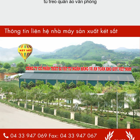
tủ treo quần áo văn phòng