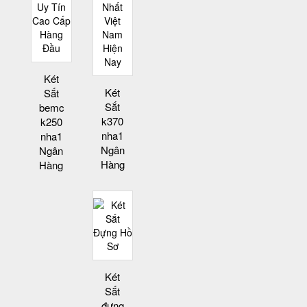
Két
Két
Sắt
Sắt
bemc
k370
k250
nha1
nha1
Ngân
Ngân
Hàng
Hàng
Két
Sắt
đựng