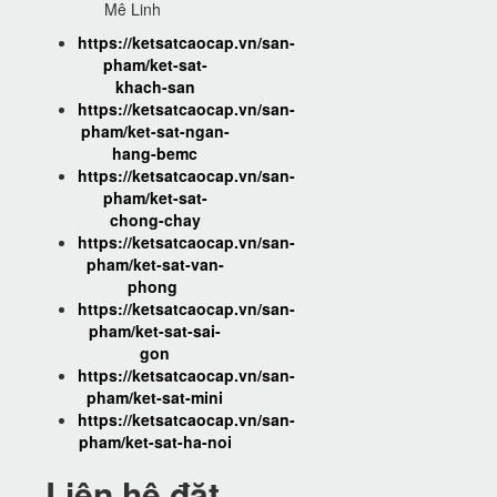
Mê Linh
https://ketsatcaocap.vn/san-
pham/ket-sat-
khach-san
https://ketsatcaocap.vn/san-
pham/ket-sat-ngan-
hang-bemc
https://ketsatcaocap.vn/san-
pham/ket-sat-
chong-chay
https://ketsatcaocap.vn/san-
pham/ket-sat-van-
phong
https://ketsatcaocap.vn/san-
pham/ket-sat-sai-
gon
https://ketsatcaocap.vn/san-
pham/ket-sat-mini
https://ketsatcaocap.vn/san-
pham/ket-sat-ha-noi
Liên hệ đặt