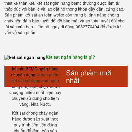
thiết kế thân két. két sắt ngân hàng bemc thường được làm từ
thép đúc với bản lề và lắp đặt hệ thống khóa dày dặn, cứng cáp.
Sản phẩm két sắt an toàn welko còn trang bị tính năng chống
cháy nên đảm bảo tuyệt đối độ bảo mật và an toàn tuyệt đối cho
tài sản của bạn. Liên hệ ngay di động 0982770404 để được tư
vấn về sản phẩm
Két sắt ngân hàng là gì?
két sắt BEMC ngân hàng
Sản phẩm mới
chuyên dụng
là sản phẩm
nhất
két sắt sử dụng cho ngân
hàng được lựa chọn và ưa
chuộng nhiều nhất hiện nay
chuyên sử dụng cho tiệm
vàng, Nhà Nước.
Két sắt chống cháy ngân
hàng được sản xuất theo
quy trình tiên tiến đúng
chuẩn để đảm bảo sản