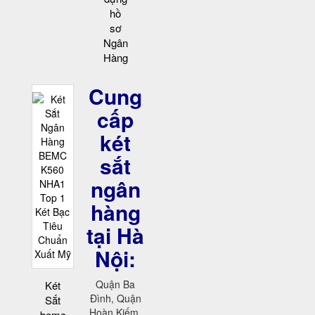
hồ
sơ
Ngân
Hàng
Cung
cấp
két
sắt
ngân
hàng
tại Hà
Nội:
Quận Ba
Két
Đình, Quận
Sắt
Hoàn Kiếm,
bemc