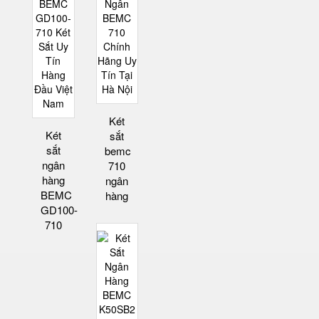
Két
Két
sắt
sắt
bemc
ngân
710
hàng
ngân
BEMC
hàng
GD100-
710