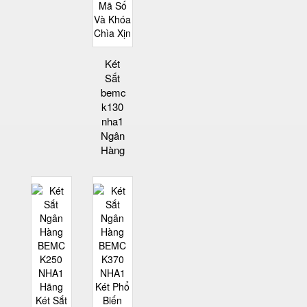
Két
Sắt
bemc
k130
nha1
Ngân
Hàng