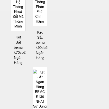
Két
Két
Sắt
Sắt
bemc
bemc
k90sb2
k70sb2
Ngân
Ngân
Hàng
Hàng