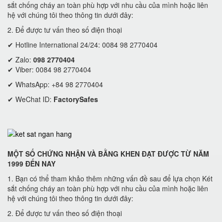
sắt chống cháy an toàn phù hợp với nhu cầu của mình hoặc liên
hệ với chúng tôi theo thông tin dưới đây:
2. Để được tư vấn theo số điện thoại
✔ Hotline International 24/24: 0084 98 2770404
✔ Zalo:
098 2770404
✔ Viber: 0084 98 2770404
✔ WhatsApp: +84 98 2770404
✔ WeChat ID:
FactorySafes
MỘT SỐ CHỨNG NHẬN VÀ BẰNG KHEN ĐẠT ĐƯỢC TỪ NĂM
1999 ĐẾN NAY
1. Bạn có thể tham khảo thêm những vấn đề sau để lựa chọn Két
sắt chống cháy an toàn phù hợp với nhu cầu của mình hoặc liên
hệ với chúng tôi theo thông tin dưới đây:
2. Để được tư vấn theo số điện thoại