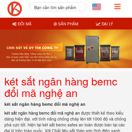
Bạn cần tìm sản phẩm
nào?
ĐỔI MÃ
SẢN PHẨM
ĐẠI LÝ
két sắt ngân hàng bemc
đổi mã nghệ an
két sắt ngân hàng bemc đổi mã nghệ an
két sắt ngân hàng bemc đổi mã nghệ an
được thiết kế theo kiểu
dáng hiện đại. với tính năng chống cháy lên tới 1000 độ và chống
phá cực tốt. hiện tại két sắt bemc safes an toàn được bán tại các
đại lý trên toàn quốc. Với Chất liệu sắt thép sơn tĩnh điện xanh