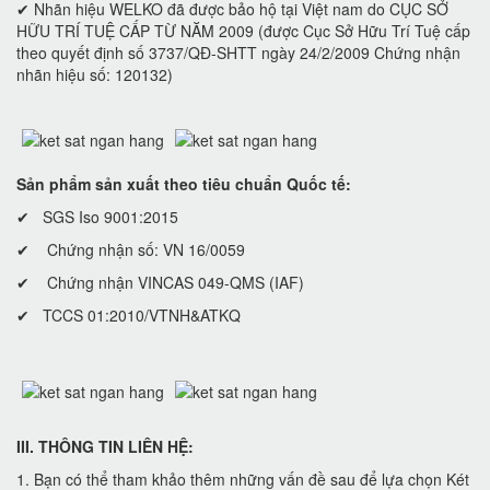
✔ Nhãn hiệu WELKO đã được bảo hộ tại Việt nam do CỤC SỞ
HỮU TRÍ TUỆ CẤP TỪ NĂM 2009 (được Cục Sở Hữu Trí Tuệ cấp
theo quyết định số 3737/QĐ-SHTT ngày 24/2/2009 Chứng nhận
nhãn hiệu số: 120132)
Sản phẩm sản xuất theo tiêu chuẩn Quốc tế:
✔ SGS Iso 9001:2015
✔ Chứng nhận số: VN 16/0059
✔ Chứng nhận VINCAS 049-QMS (IAF)
✔ TCCS 01:2010/VTNH&ATKQ
III. THÔNG TIN LIÊN HỆ:
1. Bạn có thể tham khảo thêm những vấn đề sau để lựa chọn Két