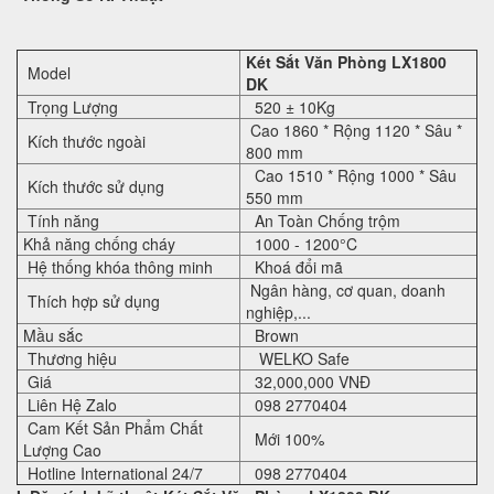
Két Sắt Văn Phòng LX1800
Model
DK
Trọng Lượng
520 ± 10Kg
Cao 1860 * Rộng 1120 * Sâu *
Kích thước ngoài
800 mm
Cao 1510 * Rộng 1000 * Sâu
Kích thước sử dụng
550 mm
Tính năng
An Toàn Chống trộm
Khả năng chống cháy
1000 - 1200°C
Hệ thống khóa thông minh
Khoá đổi mã
Ngân hàng, cơ quan, doanh
Thích hợp sử dụng
nghiệp,...
Mầu sắc
Brown
Thương hiệu
WELKO Safe
Giá
32,000,000 VNĐ
Liên Hệ Zalo
098 2770404
Cam Kết Sản Phẩm Chất
Mới 100%
Lượng Cao
Hotline International 24/7
098 2770404