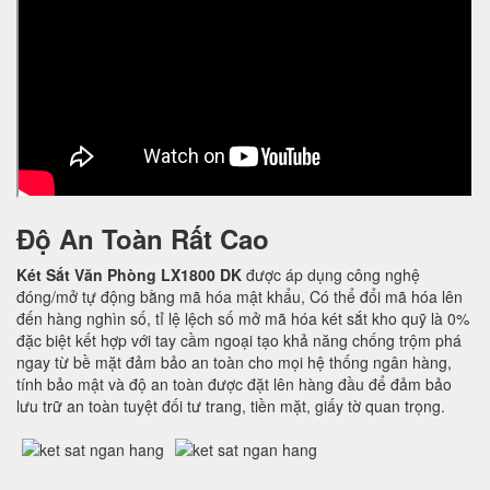
Độ An Toàn Rất Cao
Két Sắt Văn Phòng LX1800 DK
được áp dụng công nghệ
đóng/mở tự động bằng mã hóa mật khẩu, Có thể đổi mã hóa lên
đến hàng nghìn số, tỉ lệ lệch số mở mã hóa két sắt kho quỹ là 0%
đặc biệt kết hợp với tay cầm ngoại tạo khả năng chống trộm phá
ngay từ bề mặt đảm bảo an toàn cho mọi hệ thống ngân hàng,
tính bảo mật và độ an toàn được đặt lên hàng đầu để đảm bảo
lưu trữ an toàn tuyệt đối tư trang, tiền mặt, giấy tờ quan trọng.