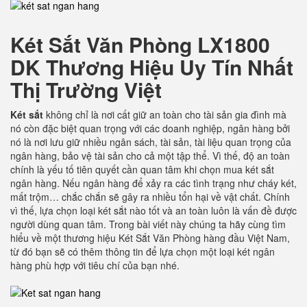
Két Sắt Văn Phòng LX1800
DK
Thương Hiệu Uy Tín Nhất
Thị Trường Việt
Két sắt
không chỉ là nơi cất giữ an toàn cho tài sản gia đình mà
nó còn đặc biệt quan trọng với các doanh nghiệp, ngân hàng bởi
nó là nơi lưu giữ nhiều ngân sách, tài sản, tài liệu quan trọng của
ngân hàng, bảo vệ tài sản cho cả một tập thể. Vì thế, độ an toàn
chính là yếu tố tiên quyết cần quan tâm khi chọn mua két sắt
ngân hàng. Nếu ngân hàng để xảy ra các tình trạng như cháy két,
mất trộm… chắc chắn sẽ gây ra nhiều tổn hại về vật chất. Chính
vì thế, lựa chọn loại két sắt nào tốt và an toàn luôn là vấn đề được
người dùng quan tâm. Trong bài viết này chúng ta hãy cùng tìm
hiểu về một thương hiệu Két Sắt Văn Phòng hàng đầu Việt Nam,
từ đó bạn sẽ có thêm thông tin để lựa chọn một loại két ngân
hàng phù hợp với tiêu chí của bạn nhé.