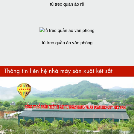
tủ treo quần áo rẻ
tủ treo quần áo văn phòng