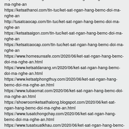
ma-nghe-an
https://ketsathanoi.com/tin-tuc/ket-sat-ngan-hang-bemc-doi-ma-
nghe-an
http://tusatcaocap.com/tin-tuc/ket-sat-ngan-hang-bemc-doi-ma-
nghe-an
https://ketsatsaigon.com/tin-tuc/ket-sat-ngan-hang-bemc-doi-ma-
nghe-an
https://ketsatcaocap.com/tin-tuc/ket-sat-ngan-hang-bemc-doi-ma-
nghe-an
https://www.homesunsafe.com/2020/06/ket-sat-ngan-hang-bemc-
doi-ma-nghe-an.html
https://www.ketsatdanang.vn/2020/06/ket-sat-ngan-hang-bemc-
doi-ma-nghe-an.html
https://www.ketsatphongthuy.com/2020/06/ket-sat-ngan-hang-
bemc-doi-ma-nghe-an.html
https://www.tubaomat.com/2020/06/ket-sat-ngan-hang-bemc-doi-
ma-nghe-an.html
https://showroomketsathalong.blogspot.com/2020/06/ket-sat-
ngan-hang-bemc-doi-ma-nghe-an.html
https://www.tusatchongchay.com/2020/06/ket-sat-ngan-hang-
bemc-doi-ma-nghe-an.html
https://www.tusatxuatkhau.com/2020/06/ket-sat-ngan-hang-bemc-