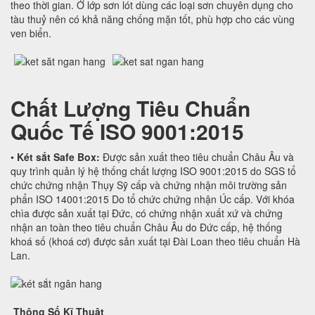
theo thời gian. Ở lớp sơn lót dùng các loại sơn chuyên dụng cho
tàu thuỷ nên có khả năng chống mặn tốt, phù hợp cho các vùng
ven biển.
Chất Lượng Tiêu Chuẩn
Quốc Tế
ISO 9001:2015
•
Két sắt Safe Box:
Được sản xuất theo tiêu chuẩn Châu Âu và
quy trình quản lý hệ thống chất lượng ISO 9001:2015 do SGS tổ
chức chứng nhận Thụy Sỹ cấp và chứng nhận môi trường sản
phẩn ISO 14001:2015 Do tổ chức chứng nhận Úc cấp. Với khóa
chìa được sản xuất tại Đức, có chứng nhận xuất xứ và chứng
nhận an toàn theo tiêu chuẩn Châu Âu do Đức cấp, hệ thống
khoá số (khoá cơ) được sản xuất tại Đài Loan theo tiêu chuẩn Hà
Lan.
Thông Số Kĩ Thuật