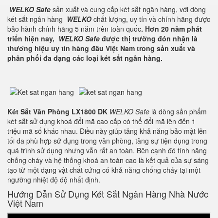
WELKO Safe
sản xuất và cung cấp két sắt ngân hàng, với dòng
két sắt ngân hàng
WELKO
chất lượng, uy tín và chính hãng được
bảo hành chính hãng 5 năm trên toàn quốc
. Hơn 20 năm phát
triển hiện nay,
WELKO Safe
được thị trường đón nhận là
thương hiệu uy tín hàng đầu Việt Nam trong sản xuất và
phân phối đa dạng các loại két sắt ngân hàng.
Két Sắt Văn Phòng LX1800 DK
WELKO Safe
là dòng sản phẩm
két sắt sử dụng khoá đổi mã cao cấp có thể đổi mã lên đến 1
triệu mã số khác nhau. Điều này giúp tăng khả năng bảo mật lên
tối đa phù hợp sử dụng trong văn phòng, tăng sự tiện dụng trong
quá trình sử dụng nhưng vẫn rất an toàn. Bên cạnh đó tính năng
chống cháy và hệ thống khoá an toàn cao là kết quả của sự sáng
tạo từ một dạng vật chất cứng có khả năng chống cháy tại một
ngưỡng nhiệt độ độ nhất định.
Hướng Dẫn Sử Dụng Két Sắt Ngân Hàng Nhà Nước
Việt Nam