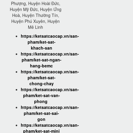
Phượng, Huyện Hoài Đức,
Huyện Mỹ Đức, Huyện Ứng
Hoà, Huyện Thường Tín,
Huyện Phú Xuyên, Huyện
Mê Linh
https://ketsatcaocap.vn/san-
pham/ket-sat-
khach-san
https://ketsatcaocap.vn/san-
pham/ket-sat-ngan-
hang-bemc
https://ketsatcaocap.vn/san-
pham/ket-sat-
chong-chay
https://ketsatcaocap.vn/san-
pham/ket-sat-van-
phong
https://ketsatcaocap.vn/san-
pham/ket-sat-sai-
gon
https://ketsatcaocap.vn/san-
pham/ket-sat-mini