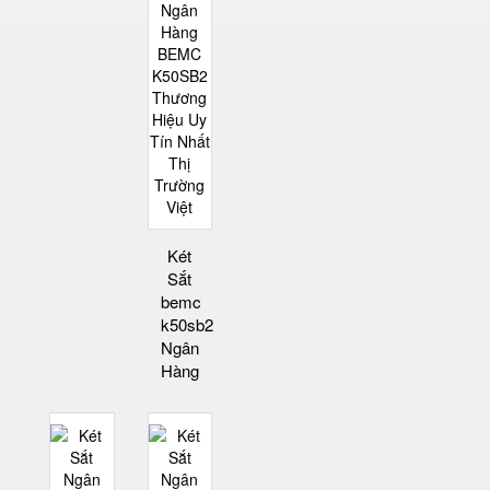
Két
Sắt
bemc
k50sb2
Ngân
Hàng