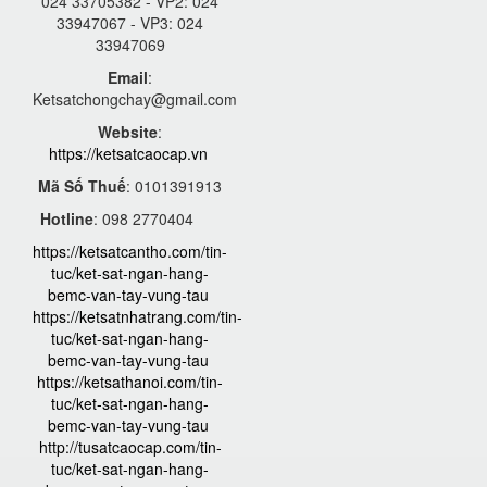
024 33705382 - VP2: 024
33947067 - VP3: 024
33947069
Email
:
Ketsatchongchay@gmail.com
Website
:
https://ketsatcaocap.vn
Mã Số Thuế
: 0101391913
Hotline
: 098 2770404
https://ketsatcantho.com/tin-
tuc/ket-sat-ngan-hang-
bemc-van-tay-vung-tau
https://ketsatnhatrang.com/tin-
tuc/ket-sat-ngan-hang-
bemc-van-tay-vung-tau
https://ketsathanoi.com/tin-
tuc/ket-sat-ngan-hang-
bemc-van-tay-vung-tau
http://tusatcaocap.com/tin-
tuc/ket-sat-ngan-hang-