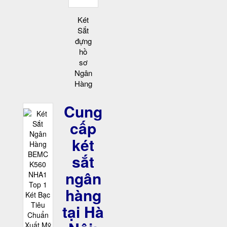
Két
Sắt
đựng
hồ
sơ
Ngân
Hàng
Cung
cấp
két
sắt
ngân
hàng
tại Hà