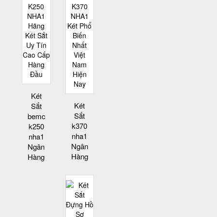
Két
Két
Sắt
Sắt
bemc
k370
k250
nha1
nha1
Ngân
Ngân
Hàng
Hàng