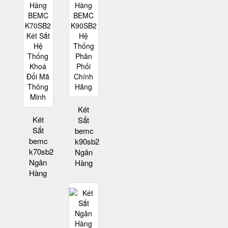
Két
Két
Sắt
Sắt
bemc
bemc
k90sb2
k70sb2
Ngân
Ngân
Hàng
Hàng