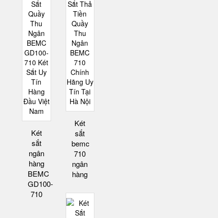
Két
Két
sắt
sắt
bemc
ngân
710
hàng
ngân
BEMC
hàng
GD100-
710