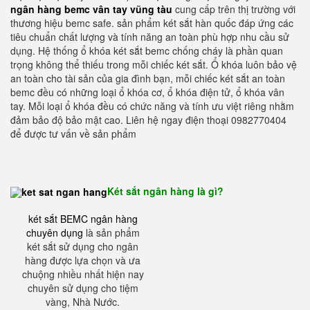
ngân hàng bemc vân tay vũng tàu
cung cấp trên thị trường với
thương hiệu bemc safe. sản phẩm két sắt hàn quốc đáp ứng các
tiêu chuẩn chất lượng và tính năng an toàn phù hợp nhu cầu sử
dụng. Hệ thống ổ khóa két sắt bemc chống cháy là phần quan
trọng không thể thiếu trong mỗi chiếc két sắt. Ổ khóa luôn bảo vệ
an toàn cho tài sản của gia đình bạn, mỗi chiếc két sắt an toàn
bemc đều có những loại ổ khóa cơ, ổ khóa điện tử, ổ khóa vân
tay. Mỗi loại ổ khóa đều có chức năng và tính ưu việt riêng nhằm
đảm bảo độ bảo mật cao. Liên hệ ngay điện thoại 0982770404
để được tư vấn về sản phẩm
Két sắt ngân hàng là gì?
két sắt BEMC ngân hàng
chuyên dụng
là sản phẩm
két sắt sử dụng cho ngân
hàng được lựa chọn và ưa
chuộng nhiều nhất hiện nay
chuyên sử dụng cho tiệm
vàng, Nhà Nước.