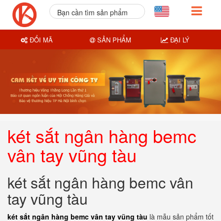
Bạn cần tìm sản phẩm
nào?
ĐỔI MÃ
SẢN PHẨM
ĐẠI LÝ
két sắt ngân hàng bemc
vân tay vũng tàu
két sắt ngân hàng bemc vân
tay vũng tàu
két sắt ngân hàng bemc vân tay vũng tàu
là mẫu sản phẩm tốt