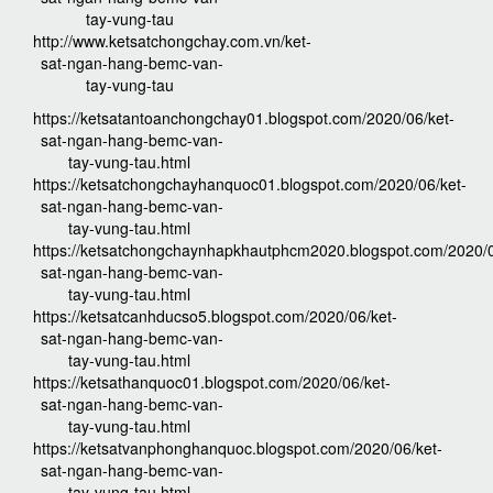
tay-vung-tau
http://www.ketsatchongchay.com.vn/ket-
sat-ngan-hang-bemc-van-
tay-vung-tau
https://ketsatantoanchongchay01.blogspot.com/2020/06/ket-
sat-ngan-hang-bemc-van-
tay-vung-tau.html
https://ketsatchongchayhanquoc01.blogspot.com/2020/06/ket-
sat-ngan-hang-bemc-van-
tay-vung-tau.html
https://ketsatchongchaynhapkhautphcm2020.blogspot.com/2020/0
sat-ngan-hang-bemc-van-
tay-vung-tau.html
https://ketsatcanhducso5.blogspot.com/2020/06/ket-
sat-ngan-hang-bemc-van-
tay-vung-tau.html
https://ketsathanquoc01.blogspot.com/2020/06/ket-
sat-ngan-hang-bemc-van-
tay-vung-tau.html
https://ketsatvanphonghanquoc.blogspot.com/2020/06/ket-
sat-ngan-hang-bemc-van-
tay-vung-tau.html