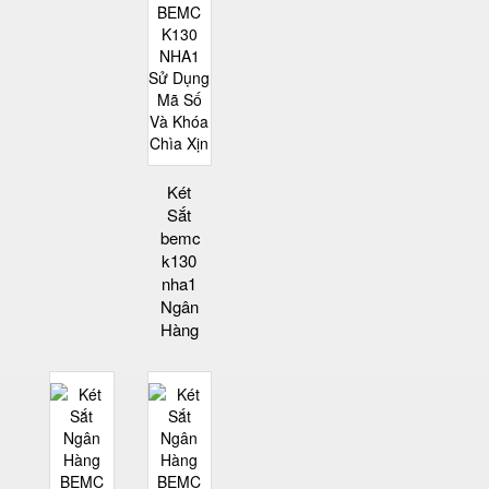
Két
Sắt
bemc
k130
nha1
Ngân
Hàng