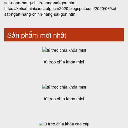
sat-ngan-hang-chinh-hang-sai-gon.html
https://ketsatminicaocaptphcm2020.blogspot.com/2020/06/ket-
sat-ngan-hang-chinh-hang-sai-gon.html
Sản phẩm mới nhất
tủ treo chìa khóa mini
tủ treo chìa khóa mini