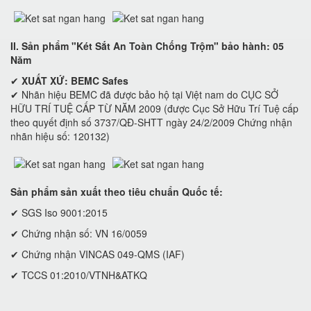
II. Sản phẩm "Két Sắt An Toàn Chống Trộm" bảo hành: 05
Năm
✔
XUẤT XỨ: BEMC Safes
✔ Nhãn hiệu BEMC đã được bảo hộ tại Việt nam do CỤC SỞ
HỮU TRÍ TUỆ CẤP TỪ NĂM 2009 (được Cục Sở Hữu Trí Tuệ cấp
theo quyết định số 3737/QĐ-SHTT ngày 24/2/2009 Chứng nhận
nhãn hiệu số: 120132)
Sản phẩm sản xuất theo tiêu chuẩn Quốc tế:
✔ SGS Iso 9001:2015
✔ Chứng nhận số: VN 16/0059
✔ Chứng nhận VINCAS 049-QMS (IAF)
✔ TCCS 01:2010/VTNH&ATKQ