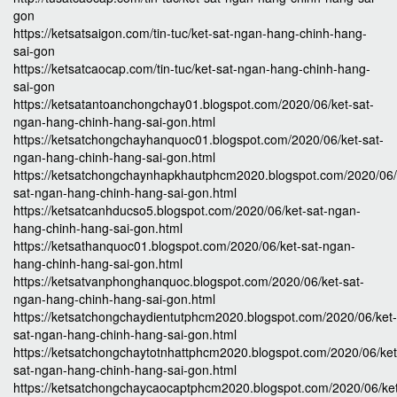
gon
https://ketsatsaigon.com/tin-tuc/ket-sat-ngan-hang-chinh-hang-
sai-gon
https://ketsatcaocap.com/tin-tuc/ket-sat-ngan-hang-chinh-hang-
sai-gon
https://ketsatantoanchongchay01.blogspot.com/2020/06/ket-sat-
ngan-hang-chinh-hang-sai-gon.html
https://ketsatchongchayhanquoc01.blogspot.com/2020/06/ket-sat-
ngan-hang-chinh-hang-sai-gon.html
https://ketsatchongchaynhapkhautphcm2020.blogspot.com/2020/06/
sat-ngan-hang-chinh-hang-sai-gon.html
https://ketsatcanhducso5.blogspot.com/2020/06/ket-sat-ngan-
hang-chinh-hang-sai-gon.html
https://ketsathanquoc01.blogspot.com/2020/06/ket-sat-ngan-
hang-chinh-hang-sai-gon.html
https://ketsatvanphonghanquoc.blogspot.com/2020/06/ket-sat-
ngan-hang-chinh-hang-sai-gon.html
https://ketsatchongchaydientutphcm2020.blogspot.com/2020/06/ket-
sat-ngan-hang-chinh-hang-sai-gon.html
https://ketsatchongchaytotnhattphcm2020.blogspot.com/2020/06/ket
sat-ngan-hang-chinh-hang-sai-gon.html
https://ketsatchongchaycaocaptphcm2020.blogspot.com/2020/06/ke