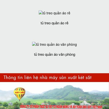
tủ treo quần áo rẻ
tủ treo quần áo văn phòng