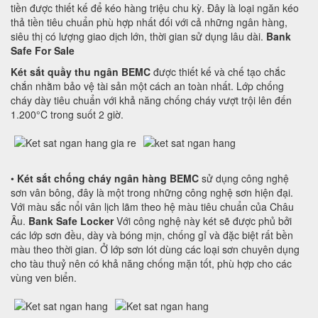
tiền được thiết kế để kéo hàng triệu chu kỳ. Đây là loại ngăn kéo
thả tiền tiêu chuẩn phù hợp nhất đối với cả những ngân hàng,
siêu thị có lượng giao dịch lớn, thời gian sử dụng lâu dài.
Bank
Safe For Sale
Két sắt quầy thu ngân BEMC
được thiết kế và chế tạo chắc
chắn nhằm bảo vệ tài sản một cách an toàn nhất. Lớp chống
cháy dày tiêu chuẩn với khả năng chống cháy vượt trội lên đến
1.200°C trong suốt 2 giờ.
•
Két sắt chống cháy ngân hàng BEMC
sử dụng công nghệ
sơn vân bông, đây là một trong những công nghệ sơn hiện đại.
Với màu sắc nổi vân lịch lãm theo hệ màu tiêu chuẩn của Châu
Âu.
Bank Safe Locker
Với công nghệ này két sẽ được phủ bởi
các lớp sơn đều, dày và bóng mịn, chống gỉ và đặc biệt rất bền
màu theo thời gian. Ở lớp sơn lót dùng các loại sơn chuyên dụng
cho tàu thuỷ nên có khả năng chống mặn tốt, phù hợp cho các
vùng ven biển.