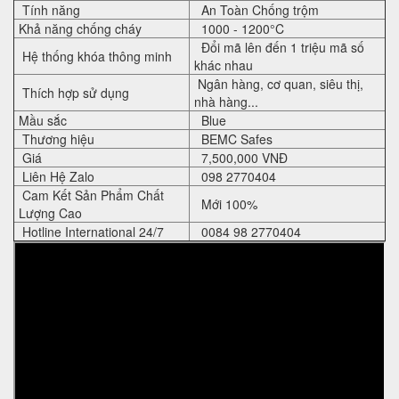
Tính năng
An Toàn Chống trộm
Khả năng chống cháy
1000 - 1200°C
Đổi mã lên đến 1 triệu mã số
Hệ thống khóa thông minh
khác nhau
Ngân hàng, cơ quan, siêu thị,
Thích hợp sử dụng
nhà hàng...
Mầu sắc
Blue
Thương hiệu
BEMC Safes
Giá
7,500,000 VNĐ
Liên Hệ Zalo
098 2770404
Cam Kết Sản Phẩm Chất
Mới 100%
Lượng Cao
Hotline International 24/7
0084 98 2770404