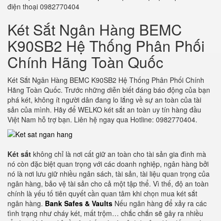
điện thoại 0982770404
Két Sắt Ngân Hàng BEMC
K90SB2 Hệ Thống Phân Phối
Chính Hãng Toàn Quốc
Két Sắt Ngân Hàng BEMC K90SB2 Hệ Thống Phân Phối Chính
Hãng Toàn Quốc. Trước những diễn biết đáng báo động của bạn
phá két, không ít người dân đang lo lắng về sự an toàn của tài
sản của mình. Hãy để WELKO két sắt an toàn uy tín hàng đầu
Việt Nam hỗ trợ bạn. Liên hệ ngay qua Hotline: 0982770404.
Két sắt
không chỉ là nơi cất giữ an toàn cho tài sản gia đình mà
nó còn đặc biệt quan trọng với các doanh nghiệp, ngân hàng bởi
nó là nơi lưu giữ nhiều ngân sách, tài sản, tài liệu quan trọng của
ngân hàng, bảo vệ tài sản cho cả một tập thể. Vì thế, độ an toàn
chính là yếu tố tiên quyết cần quan tâm khi chọn mua két sắt
ngân hàng.
Bank Safes & Vaults
Nếu ngân hàng để xảy ra các
tình trạng như cháy két, mất trộm… chắc chắn sẽ gây ra nhiều