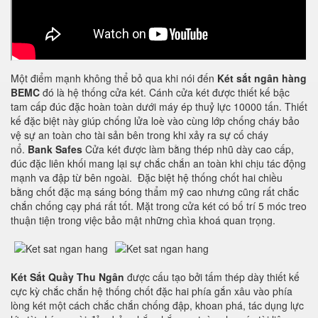
Một điểm mạnh không thể bỏ qua khi nói đến
Két sắt ngân hàng
BEMC
đó là hệ thống cửa két. Cánh cửa két được thiết kế bậc
tam cấp đúc đặc hoàn toàn dưới máy ép thuỷ lực 10000 tấn. Thiết
kế đặc biệt này giúp chống lửa loè vào cùng lớp chống cháy bảo
vệ sự an toàn cho tài sản bên trong khi xảy ra sự cố cháy
nổ.
Bank Safes
Cửa két được làm bằng thép nhũ dày cao cấp,
đúc đặc liên khối mang lại sự chắc chắn an toàn khi chịu tác động
mạnh va đập từ bên ngoài. Đặc biệt hệ thống chốt hai chiều
bằng chốt đặc mạ sáng bóng thẩm mỹ cao nhưng cũng rất chắc
chắn chống cạy phá rất tốt. Mặt trong cửa két có bố trí 5 móc treo
thuận tiện trong việc bảo mật những chìa khoá quan trọng.
Két Sắt Quầy Thu Ngân
được cấu tạo bởi tấm thép dày thiết kế
cực kỳ chắc chắn hệ thống chốt đặc hai phía gắn xâu vào phía
lòng két một cách chắc chắn chống đập, khoan phá, tác dụng lực