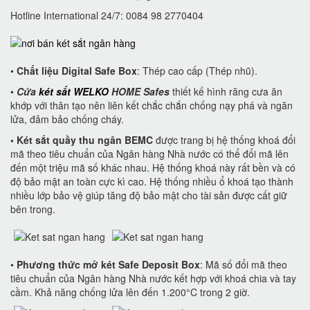
Hotline International 24/7: 0084 98 2770404
•
Chất liệu Digital Safe Box
: Thép cao cấp (Thép nhũ).
•
Cửa
két sắt WELKO
HOME Safes
thiết kế hình răng cưa ăn
khớp với thân tạo nên liên kết chắc chắn chống nạy phá và ngăn
lửa, đảm bảo chống cháy.
• Két sắt quầy thu ngân BEMC
được trang bị hệ thống khoá đổi
mã theo tiêu chuẩn của Ngân hàng Nhà nước có thể đổi mã lên
đến một triệu mã số khác nhau. Hệ thống khoá này rất bền và có
độ bảo mật an toàn cực kì cao. Hệ thống nhiều ổ khoá tạo thành
nhiều lớp bảo vệ giúp tăng độ bảo mật cho tài sản được cất giữ
bên trong.
•
Phương thức mở két Safe Deposit Box
: Mã số đổi mã theo
tiêu chuẩn của Ngân hàng Nhà nước kết hợp với khoá chia và tay
cầm. Khả năng chống lửa lên đến 1.200°C trong 2 giờ.