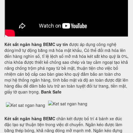
Két sắt ngân hàng BEMC uy tín
được áp dụng công nghệ
đóng/mở tự động bằng mã hóa mật khẩu, Có thể đổi mã hóa lên
đến hàng nghìn số, tỉ lệ lệch số mở mã hóa két sắt kho quỹ là 0%,
chìa khóa được thiết kế chống sao chép và tay cầm ngoại tạo khả
năng chống trộm phá ngay từ bề mặt, thuận tiện cho việc bổ
nhiệm cán bộ cấp cao bàn giao kho quỹ đảm bảo an toàn cho
mọi hệ thống ngân hàng, tính bảo mật và độ an toàn được đặt lên
hàng đầu để đảm bảo lưu trữ an toàn tuyệt đối tư trang, tiền mặt,
giấy tờ quan trọng.
Bank Safe
Két sắt ngân hàng BEMC
chân két được bố trí 4 bánh xe đúc
đặc tạo sự thuận tiện trong việc di chuyển. Ngăn kéo được làm
bằng thép bóng, khả năng đóng mở mạnh mẽ. Ngăn kéo đựng