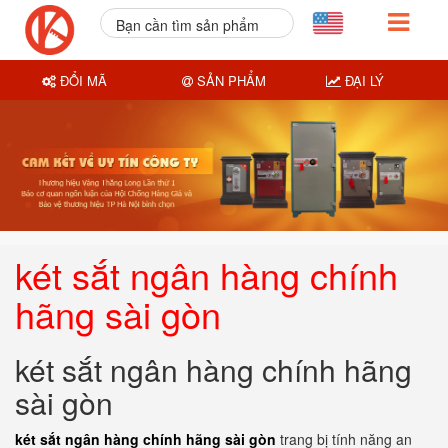
Bạn cần tìm sản phẩm
nào?
ĐỔI MÃ
SẢN PHẨM
ĐẠI LÝ
két sắt ngân hàng chính
hãng sài gòn
két sắt ngân hàng chính hãng
sài gòn
két sắt ngân hàng chính hãng sài gòn
trang bị tính năng an