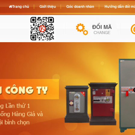
Trang chủ
Giới thiệu
Góc doanh nhân
Hướng dẫn đổi mã