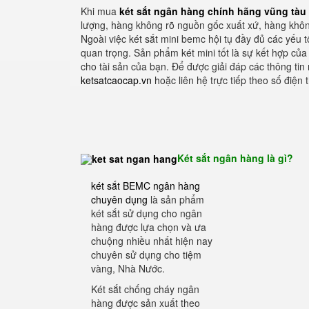
Khi mua
két sắt ngân hàng chính hãng vũng tàu
lượng, hàng không rõ nguồn gốc xuất xứ, hàng khô
Ngoài việc két sắt mini bemc hội tụ đầy đủ các yếu 
quan trọng. Sản phẩm két mini tốt là sự kết hợp củ
cho tài sản của bạn. Để được giải đáp các thông ti
ketsatcaocap.vn
hoặc liên hệ trực tiếp theo số điện
Két sắt ngân hàng là gì?
két sắt BEMC ngân hàng
chuyên dụng
là sản phẩm
két sắt sử dụng cho ngân
hàng được lựa chọn và ưa
chuộng nhiều nhất hiện nay
chuyên sử dụng cho tiệm
vàng, Nhà Nước.
Két sắt chống cháy ngân
hàng được sản xuất theo