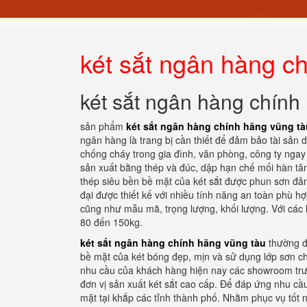
két sắt ngân hàng c
két sắt ngân hàng chính
sản phẩm
két sắt ngân hàng chính hãng vũng tà
ngân hàng là trang bị cần thiết để đảm bảo tài sản
chống cháy trong gia đình, văn phòng, công ty ngay 
sản xuất bằng thép và đúc, dập hạn chế mối hàn tăn
thép siêu bền bề mặt của két sắt được phun sơn đảm
đại được thiết kế với nhiều tính năng an toàn phù 
cũng như mẫu mã, trọng lượng, khối lượng. Với các l
80 đến 150kg.
két sắt ngân hàng chính hãng vũng tàu
thường đ
bề mặt của két bóng đẹp, mịn và sử dụng lớp sơn ch
nhu cầu của khách hàng hiện nay các showroom trư
đơn vị sản xuất két sắt cao cấp. Để đáp ứng nhu cầ
mặt tại khắp các tỉnh thành phố. Nhằm phục vụ tốt 