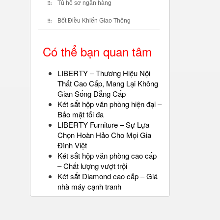
Tủ hồ sơ ngân hàng
Bốt Điều Khiển Giao Thông
Có thể bạn quan tâm
LIBERTY – Thương Hiệu Nội
Thất Cao Cấp, Mang Lại Không
Gian Sống Đẳng Cấp
Két sắt hộp văn phòng hiện đại –
Bảo mật tối đa
LIBERTY Furniture – Sự Lựa
Chọn Hoàn Hảo Cho Mọi Gia
Đình Việt
Két sắt hộp văn phòng cao cấp
– Chất lượng vượt trội
Két sắt Diamond cao cấp – Giá
nhà máy cạnh tranh