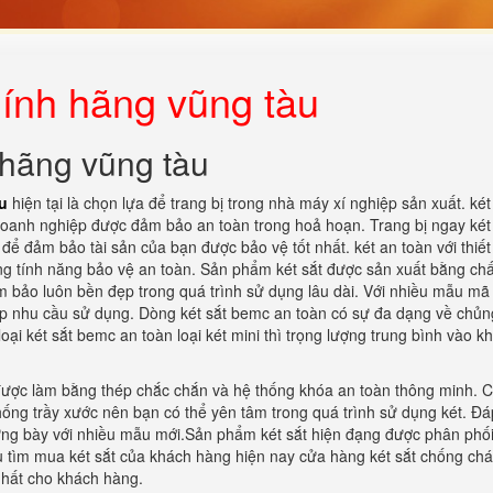
hính hãng vũng tàu
 hãng vũng tàu
u
hiện tại là chọn lựa để trang bị trong nhà máy xí nghiệp sản xuất. két
 doanh nghiệp được đảm bảo an toàn trong hoả hoạn. Trang bị ngay két
để đảm bảo tài sản của bạn được bảo vệ tốt nhất. két an toàn với thiết
g tính năng bảo vệ an toàn. Sản phẩm két sắt được sản xuất bằng chất
 bảo luôn bền đẹp trong quá trình sử dụng lâu dài. Với nhiều mẫu mã
hợp nhu cầu sử dụng. Dòng két sắt bemc an toàn có sự đa dạng về chủng
oại két sắt bemc an toàn loại két mini thì trọng lượng trung bình vào 
ược làm bằng thép chắc chắn và hệ thống khóa an toàn thông minh. Ch
ống trầy xước nên bạn có thể yên tâm trong quá trình sử dụng két. Đ
ng bày với nhiều mẫu mới.Sản phẩm két sắt hiện đạng được phân phối
u tìm mua két sắt của khách hàng hiện nay cửa hàng két sắt chống chá
nhất cho khách hàng.