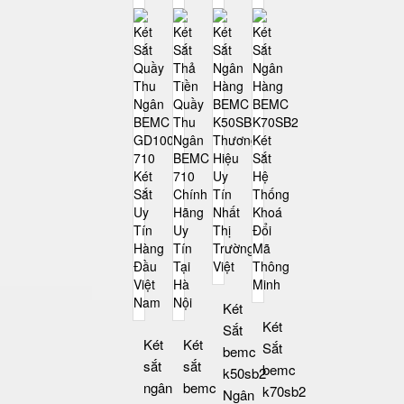
Két
Két
Sắt
Két
Két
Sắt
bemc
sắt
sắt
bemc
k50sb2
ngân
bemc
k70sb2
Ngân