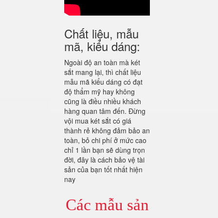
Chất liệu, mẫu
mã, kiểu dáng:
Ngoài độ an toàn mà két
sắt mang lại, thì chất liệu
mẫu mã kiểu dáng có đạt
độ thẩm mỹ hay không
cũng là điều nhiều khách
hàng quan tâm đến. Đừng
vội mua két sắt có giá
thành rẻ không đảm bảo an
toàn, bỏ chi phí ở mức cao
chỉ 1 lần bạn sẽ dùng trọn
đời, đây là cách bảo vệ tài
sản của bạn tốt nhất hiện
nay
Các mẫu sản