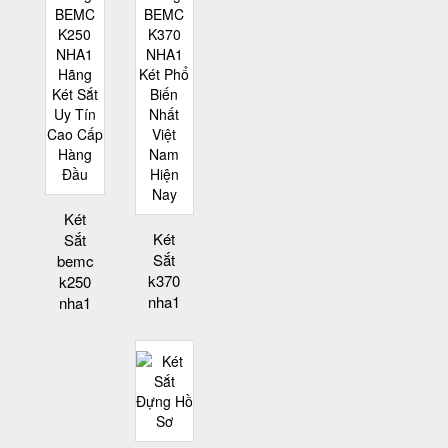
Két
Két
Sắt
Sắt
bemc
k370
k250
nha1
nha1