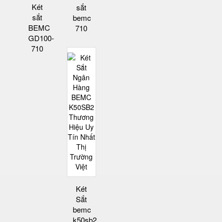
Két
sắt
sắt
bemc
BEMC
710
GD100-
710
Két
Sắt
bemc
k50sb2