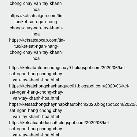
chong-chay-van-tay-khanh-
hoa
https://ketsatsaigon.com/tin-
tuc/ket-sat-ngan-hang-
chong-chay-van-tay-khanh-
hoa
https://ketsatcaocap.com/tin-
tuc/ket-sat-ngan-hang-
chong-chay-van-tay-khanh-
hoa
https://ketsatantoanchongchay01.blogspot.com/2020/06/ket-
sat-ngan-hang-chong-chay-
van-tay-khanh-hoa.html
https://ketsatchongchayhanquoc01.blogspot.com/2020/06/ket-
sat-ngan-hang-chong-chay-
van-tay-khanh-hoa.html
https://ketsatchongchaynhapkhautphcm2020.blogspot.com/2020/0
sat-ngan-hang-chong-chay-
van-tay-khanh-hoa.html
https://ketsatcanhducso5.blogspot.com/2020/06/ket-
sat-ngan-hang-chong-chay-
van-tay-khanh-hoa.html