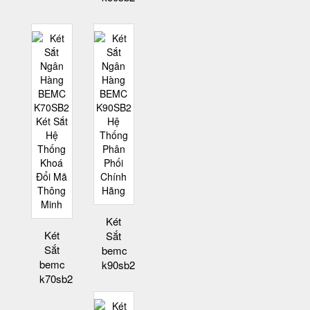
Két
Két
Sắt
Sắt
bemc
bemc
k90sb2
k70sb2