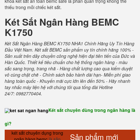
khóa két sắt an toàn bemc safe là phần quan trọng không thể
thiếu trong mỗi chiếc két sắt.
Két Sắt Ngân Hàng BEMC
K1750
Két Sắt Ngân Hàng BEMC K1750 NHA1 Chính Hãng Uy Tín Hàng
Đầu Việt Nam. Két sắt BEMC sản phẩm uy tín chính hãng 100% -
Sản xuất trên dây chuyền công nghệ hiện đại tiên tiến của Đức và
Hàn Quốc. Thiết kế tiêu chuẩn cho hệ thống ngân hàng - màu
sắc sang trọng, trang nhã - Hàng chất lượng cao qua kiểm duyệt
vô cùng chặt chẽ - Chính sách bảo hành dài hạn- Miễn phí giao
hàng toàn quốc - Khuyến mãi cực lớn lên đến 50% - Hãy nhanh
tay nhấc máy liện hệ với chúng tôi qua tổng đài Hotline
24/7: 0982770404.
Két sắt chuyên dùng trong ngân hàng là
gì?
két sắt chuyên dụng trong
Sản phẩm mới
ngân hàng bemc
là sản