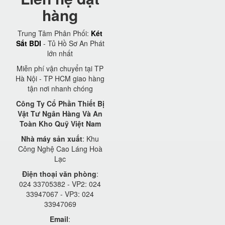
hàng
Trung Tâm Phân Phối:
Két
Sắt BDI
- Tủ Hồ Sơ An Phát
lớn nhất
Miễn phí vận chuyển tại TP
Hà Nội - TP HCM giao hàng
tận nơi nhanh chóng
Công Ty Cổ Phần Thiết Bị
Vật Tư Ngân Hàng Và An
Toàn Kho Quỹ Việt Nam
Nhà máy sản xuất
: Khu
Công Nghệ Cao Láng Hoà
Lạc
Điện thoại văn phòng
:
024 33705382 - VP2: 024
33947067 - VP3: 024
33947069
Email
: