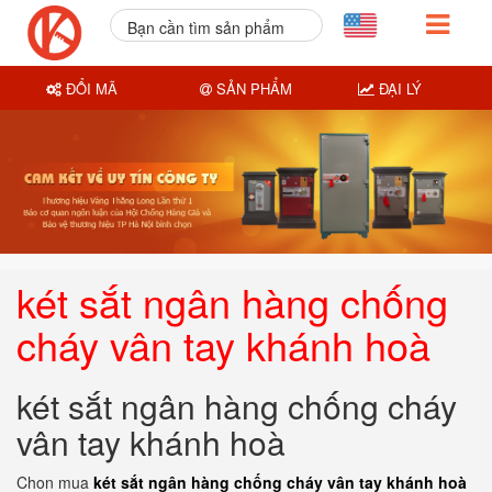
Bạn cần tìm sản phẩm
nào?
ĐỔI MÃ
SẢN PHẨM
ĐẠI LÝ
két sắt ngân hàng chống
cháy vân tay khánh hoà
két sắt ngân hàng chống cháy
vân tay khánh hoà
Chon mua
két sắt ngân hàng chống cháy vân tay khánh hoà