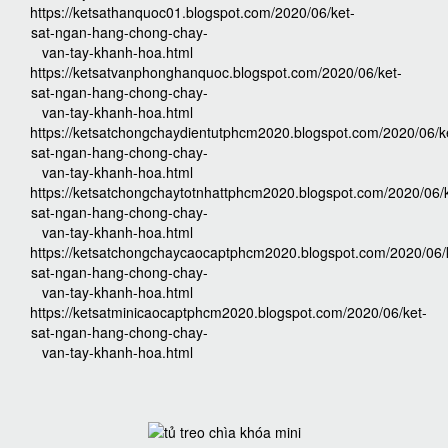
https://ketsathanquoc01.blogspot.com/2020/06/ket-
sat-ngan-hang-chong-chay-
van-tay-khanh-hoa.html
https://ketsatvanphonghanquoc.blogspot.com/2020/06/ket-
sat-ngan-hang-chong-chay-
van-tay-khanh-hoa.html
https://ketsatchongchaydientutphcm2020.blogspot.com/2020/06/k
sat-ngan-hang-chong-chay-
van-tay-khanh-hoa.html
https://ketsatchongchaytotnhattphcm2020.blogspot.com/2020/06/k
sat-ngan-hang-chong-chay-
van-tay-khanh-hoa.html
https://ketsatchongchaycaocaptphcm2020.blogspot.com/2020/06/
sat-ngan-hang-chong-chay-
van-tay-khanh-hoa.html
https://ketsatminicaocaptphcm2020.blogspot.com/2020/06/ket-
sat-ngan-hang-chong-chay-
van-tay-khanh-hoa.html