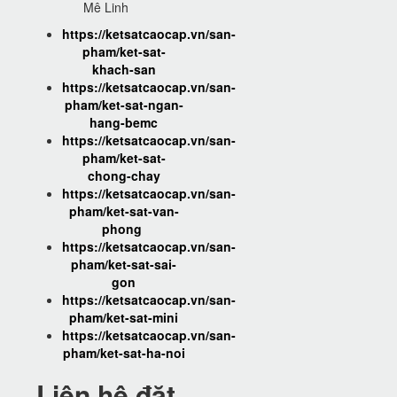
Mê Linh
https://ketsatcaocap.vn/san-
pham/ket-sat-
khach-san
https://ketsatcaocap.vn/san-
pham/ket-sat-ngan-
hang-bemc
https://ketsatcaocap.vn/san-
pham/ket-sat-
chong-chay
https://ketsatcaocap.vn/san-
pham/ket-sat-van-
phong
https://ketsatcaocap.vn/san-
pham/ket-sat-sai-
gon
https://ketsatcaocap.vn/san-
pham/ket-sat-mini
https://ketsatcaocap.vn/san-
pham/ket-sat-ha-noi
Liên hệ đặt