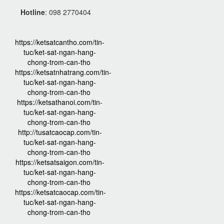
Hotline
: 098 2770404
https://ketsatcantho.com/tin-
tuc/ket-sat-ngan-hang-
chong-trom-can-tho
https://ketsatnhatrang.com/tin-
tuc/ket-sat-ngan-hang-
chong-trom-can-tho
https://ketsathanoi.com/tin-
tuc/ket-sat-ngan-hang-
chong-trom-can-tho
http://tusatcaocap.com/tin-
tuc/ket-sat-ngan-hang-
chong-trom-can-tho
https://ketsatsaigon.com/tin-
tuc/ket-sat-ngan-hang-
chong-trom-can-tho
https://ketsatcaocap.com/tin-
tuc/ket-sat-ngan-hang-
chong-trom-can-tho