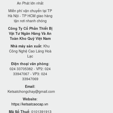
An Phát lớn nhất
Miễn phí vận chuyển tại TP
Hà Nội - TP HCM giao hàng
tận nơi nhanh chóng
Công Ty Cổ Phần Thiết Bị
Vật Tư Ngân Hàng Và An
Toàn Kho Quỹ Việt Nam
Nhà máy sản xuất
: Khu
Công Nghệ Cao Láng Hoà
Lạc
Điện thoại văn phòng
:
024 33705382 - VP2: 024
33947067 - VP3: 024
33947069
Email
:
Ketsatchongchay@gmail.com
Website
:
https://ketsatcaocap.vn
Mã Số Thuế
: 0101391913