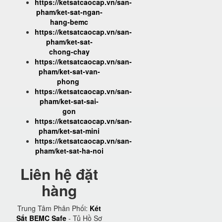
https://ketsatcaocap.vn/san-
pham/ket-sat-ngan-
hang-bemc
https://ketsatcaocap.vn/san-
pham/ket-sat-
chong-chay
https://ketsatcaocap.vn/san-
pham/ket-sat-van-
phong
https://ketsatcaocap.vn/san-
pham/ket-sat-sai-
gon
https://ketsatcaocap.vn/san-
pham/ket-sat-mini
https://ketsatcaocap.vn/san-
pham/ket-sat-ha-noi
Liên hệ đặt
hàng
Trung Tâm Phân Phối:
Két
Sắt BEMC Safe
- Tủ Hồ Sơ