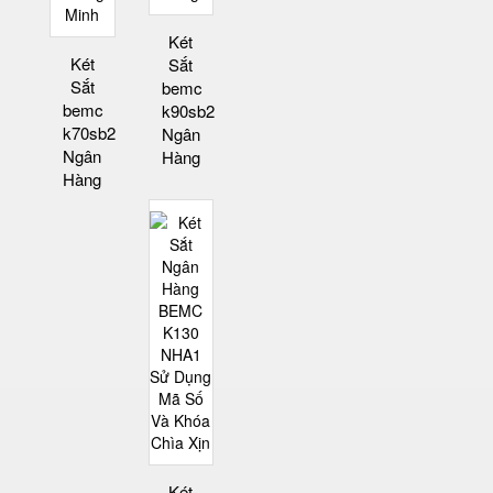
Két
Két
Sắt
Sắt
bemc
bemc
k90sb2
k70sb2
Ngân
Ngân
Hàng
Hàng
Két