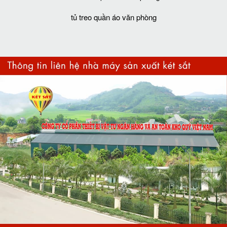
tủ treo quần áo văn phòng