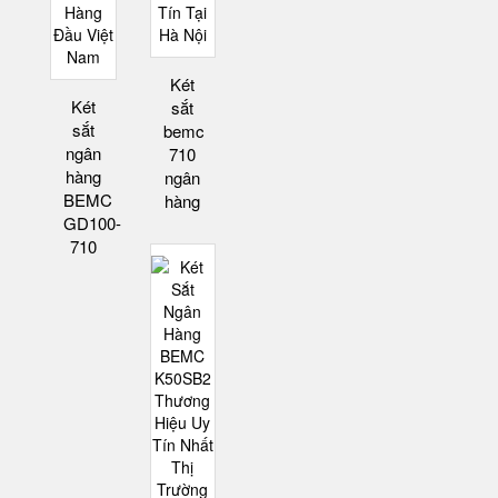
Két
Két
sắt
sắt
bemc
ngân
710
hàng
ngân
BEMC
hàng
GD100-
710