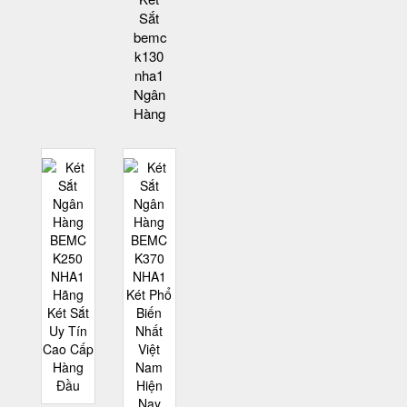
Sắt
bemc
k130
nha1
Ngân
Hàng