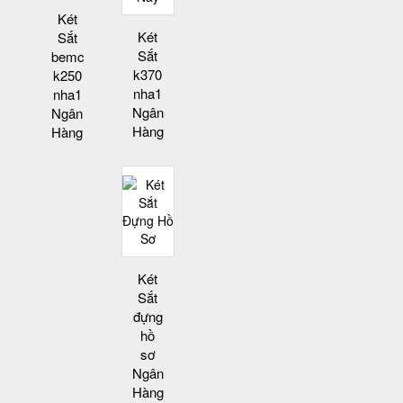
Két
Két
Sắt
Sắt
bemc
k370
k250
nha1
nha1
Ngân
Ngân
Hàng
Hàng
Két
Sắt
đựng
hồ
sơ
Ngân
Hàng