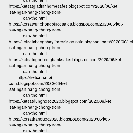
can-tho.html
https://ketsatgiadinhhomesafes.blogspot.com/2020/06/ket-
sat-ngan-hang-chong-trom-
can-tho.html
https://ketsatvanphongofficesafes.blogspot.com/2020/06/ket-
sat-ngan-hang-chong-trom-
can-tho.html
https://ketsatchongchayfireresistantsafe.blogspot.com/2020/06/ket
sat-ngan-hang-chong-trom-
can-tho.html
https://ketsatnganhangbanksafes.blogspot.com/2020/06/ket-
sat-ngan-hang-chong-trom-
can-tho.html
https://ketsathanoi-
com.blogspot.com/2020/06/ket-
sat-ngan-hang-chong-trom-
can-tho.html
https://ketsatdunghoso2020.blogspot.com/2020/06/ket-
sat-ngan-hang-chong-trom-
can-tho.html
https://ketsathanquoc2020.blogspot.com/2020/06/ket-
sat-ngan-hang-chong-trom-
can-tho.html