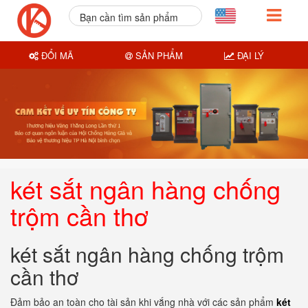
Bạn cần tìm sản phẩm
nào?
ĐỔI MÃ
SẢN PHẨM
ĐẠI LÝ
két sắt ngân hàng chống
trộm cần thơ
két sắt ngân hàng chống trộm
cần thơ
Đảm bảo an toàn cho tài sản khi vắng nhà với các sản phẩm
két