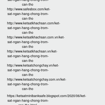
can-tho
http://www.safesbox.com/ket-
sat-ngan-hang-chong-trom-
can-tho
http://www.ketsatkhachsan.com/ket-
sat-ngan-hang-chong-trom-
can-tho
http://www.ketsatkhachsan.com.vn/ket-
sat-ngan-hang-chong-trom-
can-tho
http://www.ketsatkhachsan.vn/ket-
sat-ngan-hang-chong-trom-
can-tho
http://www.ketsatchongchay.vn/ket-
sat-ngan-hang-chong-trom-
can-tho
http://www.ketsatchongchay.com.vn/ket-
sat-ngan-hang-chong-trom-
can-tho
https://ketsatminibanksafe.blogspot.com/2020/06/ket-
sat-ngan-hang-chong-trom-