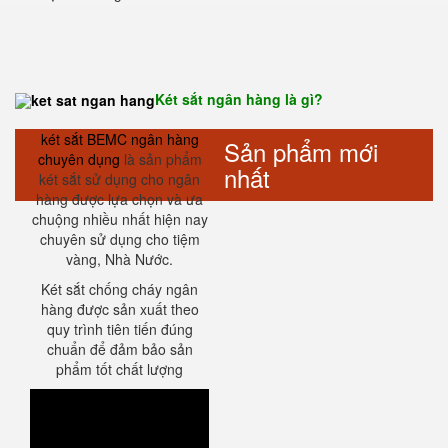
Két sắt ngân hàng là gì?
két sắt BEMC ngân hàng
Sản phẩm mới
chuyên dụng
là sản phẩm
nhất
két sắt sử dụng cho ngân
hàng được lựa chọn và ưa
chuộng nhiều nhất hiện nay
chuyên sử dụng cho tiệm
vàng, Nhà Nước.
Két sắt chống cháy ngân
hàng được sản xuất theo
quy trình tiên tiến đúng
chuẩn để đảm bảo sản
phẩm tốt chất lượng