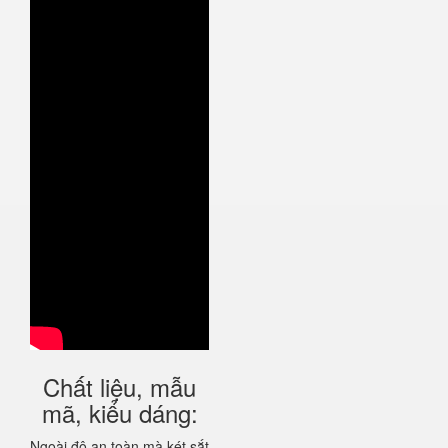
Chất liệu, mẫu
mã, kiểu dáng:
Ngoài độ an toàn mà két sắt