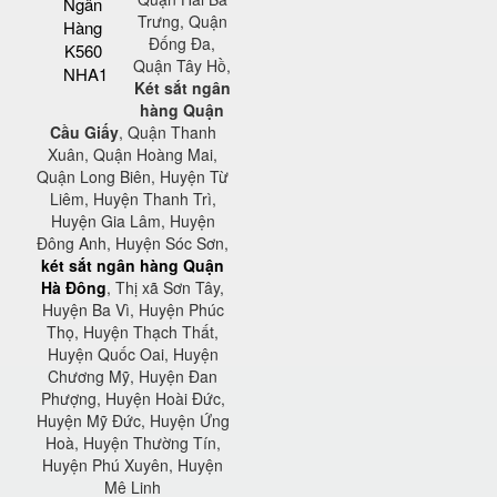
Ngân
Trưng, Quận
Hàng
Đống Đa,
K560
Quận Tây Hồ,
NHA1
Két sắt ngân
hàng Quận
Cầu Giấy
, Quận Thanh
Xuân, Quận Hoàng Mai,
Quận Long Biên, Huyện Từ
Liêm, Huyện Thanh Trì,
Huyện Gia Lâm, Huyện
Đông Anh, Huyện Sóc Sơn,
két sắt ngân hàng Quận
Hà Đông
, Thị xã Sơn Tây,
Huyện Ba Vì, Huyện Phúc
Thọ, Huyện Thạch Thất,
Huyện Quốc Oai, Huyện
Chương Mỹ, Huyện Đan
Phượng, Huyện Hoài Đức,
Huyện Mỹ Đức, Huyện Ứng
Hoà, Huyện Thường Tín,
Huyện Phú Xuyên, Huyện
Mê Linh