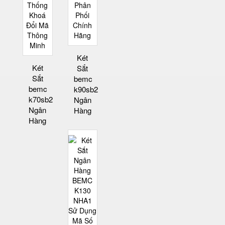
Két
Két
Sắt
Sắt
bemc
bemc
k90sb2
k70sb2
Ngân
Ngân
Hàng
Hàng