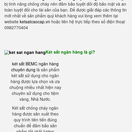
bị tính năng chống cháy nên đảm bảo tuyệt đối độ bảo mật và an
toàn tuyệt đối cho tài sản của bạn. Để được giải đáp các thông tin
mới nhất về sản phẩm quý khách hàng vui lòng xem thêm tại
website
ketsatcaocap.vn
hoặc liên hệ trực tiếp theo số điện thoại
0982770404
Két sắt ngân hàng là gì?
két sắt BEMC ngân hàng
chuyên dụng
là sản phẩm
két sắt sử dụng cho ngân
hàng được lựa chọn và ưa
chuộng nhiều nhất hiện nay
chuyên sử dụng cho tiệm
vàng, Nhà Nước.
Két sắt chống cháy ngân
hàng được sản xuất theo
quy trình tiên tiến đúng
chuẩn để đảm bảo sản
phẩm tốt chất lượng