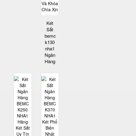
Két
Sắt
bemc
k130
nha1
Ngân
Hàng