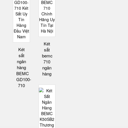
Két
Két
sắt
sắt
bemc
ngân
710
hàng
ngân
BEMC
hàng
GD100-
710