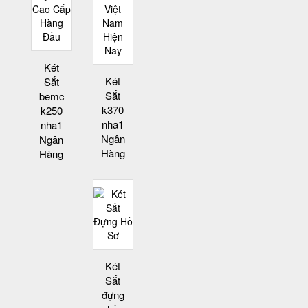
Két
Két
Sắt
Sắt
bemc
k370
k250
nha1
nha1
Ngân
Ngân
Hàng
Hàng
Két
Sắt
đựng