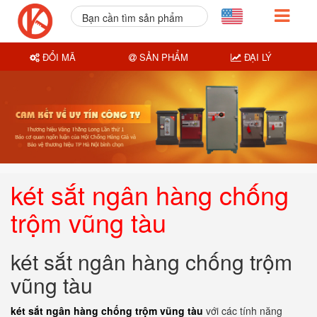
Bạn cần tìm sản phẩm
nào?
ĐỔI MÃ
SẢN PHẨM
ĐẠI LÝ
két sắt ngân hàng chống
trộm vũng tàu
két sắt ngân hàng chống trộm
vũng tàu
két sắt ngân hàng chống trộm vũng tàu
với các tính năng