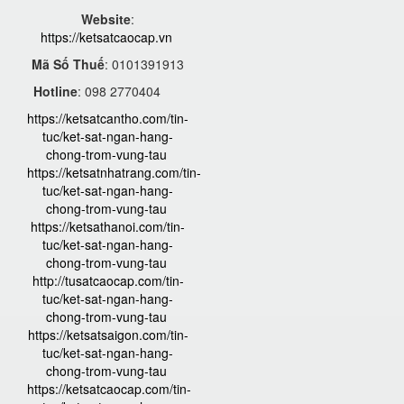
Website
:
https://ketsatcaocap.vn
Mã Số Thuế
: 0101391913
Hotline
: 098 2770404
https://ketsatcantho.com/tin-
tuc/ket-sat-ngan-hang-
chong-trom-vung-tau
https://ketsatnhatrang.com/tin-
tuc/ket-sat-ngan-hang-
chong-trom-vung-tau
https://ketsathanoi.com/tin-
tuc/ket-sat-ngan-hang-
chong-trom-vung-tau
http://tusatcaocap.com/tin-
tuc/ket-sat-ngan-hang-
chong-trom-vung-tau
https://ketsatsaigon.com/tin-
tuc/ket-sat-ngan-hang-
chong-trom-vung-tau
https://ketsatcaocap.com/tin-