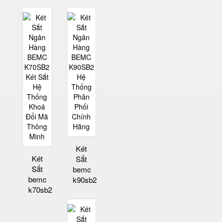
Két
Két
Sắt
Sắt
bemc
bemc
k90sb2
k70sb2