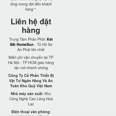
lòng mong đợi đến khách
hàng
"
Liên hệ đặt
hàng
Trung Tâm Phân Phối:
Két
Sắt HomeSun
- Tủ Hồ Sơ
An Phát lớn nhất
Miễn phí vận chuyển tại TP
Hà Nội - TP HCM giao hàng
tận nơi nhanh chóng
Công Ty Cổ Phần Thiết Bị
Vật Tư Ngân Hàng Và An
Toàn Kho Quỹ Việt Nam
Nhà máy sản xuất
: Khu
Công Nghệ Cao Láng Hoà
Lạc
Điện thoại văn phòng
: