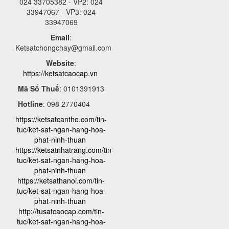
024 33705382 - VP2: 024
33947067 - VP3: 024
33947069
Email
:
Ketsatchongchay@gmail.com
Website
:
https://ketsatcaocap.vn
Mã Số Thuế
: 0101391913
Hotline
: 098 2770404
https://ketsatcantho.com/tin-
tuc/ket-sat-ngan-hang-hoa-
phat-ninh-thuan
https://ketsatnhatrang.com/tin-
tuc/ket-sat-ngan-hang-hoa-
phat-ninh-thuan
https://ketsathanoi.com/tin-
tuc/ket-sat-ngan-hang-hoa-
phat-ninh-thuan
http://tusatcaocap.com/tin-
tuc/ket-sat-ngan-hang-hoa-