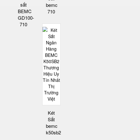
sắt
bemc
BEMC
710
GD100-
710
Két
Sắt
bemc
k50sb2