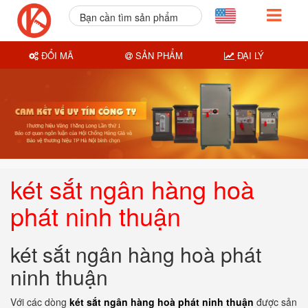
Bạn cần tìm sản phẩm
nào?
ĐỔI MÃ
SẢN PHẨM
ĐẠI LÝ
két sắt ngân hàng hoà
phát ninh thuận
két sắt ngân hàng hoà phát
ninh thuận
Với các dòng
két sắt ngân hàng hoà phát ninh thuận
được sản