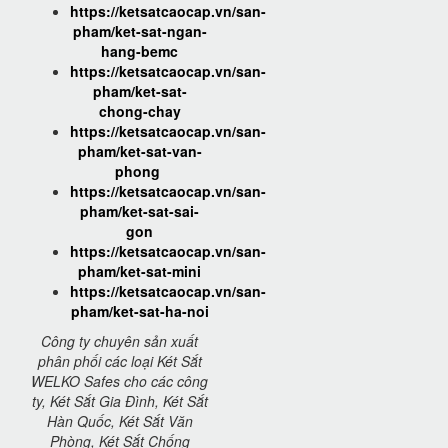
https://ketsatcaocap.vn/san-
pham/ket-sat-ngan-
hang-bemc
https://ketsatcaocap.vn/san-
pham/ket-sat-
chong-chay
https://ketsatcaocap.vn/san-
pham/ket-sat-van-
phong
https://ketsatcaocap.vn/san-
pham/ket-sat-sai-
gon
https://ketsatcaocap.vn/san-
pham/ket-sat-mini
https://ketsatcaocap.vn/san-
pham/ket-sat-ha-noi
Công ty chuyên sản xuất
phân phối các loại Két Sắt
WELKO Safes cho các công
ty, Két Sắt Gia Đình, Két Sắt
Hàn Quốc, Két Sắt Văn
Phòng, Két Sắt Chống