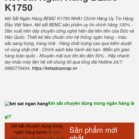
K1750
Két Sắt Ngân Hàng BEMC K1750 NHA1 Chính Hãng Uy Tín Hàng
Đầu Việt Nam. Két sắt BEMC sản phẩm uy tín chính hãng 100% -
Sản xuất trên dây chuyền công nghệ hiện đại tiên tiến của Đức và
Hàn Quốc. Thiết kế tiêu chuẩn cho hệ thống ngân hàng - màu
sắc sang trọng, trang nhã - Hàng chất lượng cao qua kiểm duyệt
vô cùng chặt chẽ - Chính sách bảo hành dài hạn- Miễn phí giao
hàng toàn quốc - Khuyến mãi cực lớn lên đến 50% - Hãy nhanh
tay nhấc máy liện hệ với chúng tôi qua tổng đài Hotline 24/7:
0982770404.
https://ketsatcaocap.vn
Két sắt chuyên dùng trong ngân hàng là
gì?
két sắt chuyên dụng trong
Sản phẩm mới
ngân hàng bemc
là sản
nhất
phẩm két sắt được sản xuất