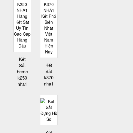
Két
Két
Sắt
Sắt
bemc
k370
k250
nha1
nha1
Két