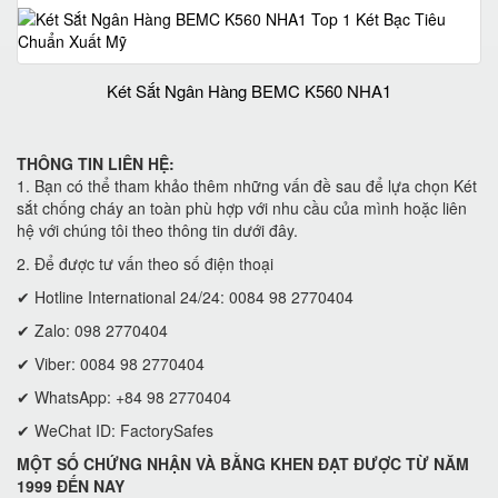
Két Sắt Ngân Hàng BEMC K560 NHA1
THÔNG TIN LIÊN HỆ:
1. Bạn có thể tham khảo thêm những vấn đề sau để lựa chọn Két
sắt chống cháy an toàn phù hợp với nhu cầu của mình hoặc liên
hệ với chúng tôi theo thông tin dưới đây.
2. Để được tư vấn theo số điện thoại
✔ Hotline International 24/24: 0084 98 2770404
✔ Zalo: 098 2770404
✔ Viber: 0084 98 2770404
✔ WhatsApp: +84 98 2770404
✔ WeChat ID: FactorySafes
MỘT SỐ CHỨNG NHẬN VÀ BẰNG KHEN ĐẠT ĐƯỢC TỪ NĂM
1999 ĐẾN NAY