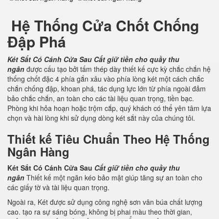
Hệ Thống Cửa Chốt Chống
Đập Phá
Két Sắt Có Cánh Cửa Sau
Cất giữ tiền cho quầy thu
ngân
được cấu tạo bởi tấm thép dày thiết kế cực kỳ chắc chắn hệ
thống chốt đặc 4 phía gắn xâu vào phía lòng két một cách chắc
chắn chống đập, khoan phá, tác dụng lực lớn từ phía ngoài đảm
bảo chắc chắn, an toàn cho các tài liệu quan trọng, tiền bạc.
Phòng khi hỏa hoạn hoặc trộm cắp, quý khách có thể yên tâm lựa
chọn và hài lòng khi sử dụng dòng két sắt này của chúng tôi.
Thiết kế Tiêu Chuẩn Theo Hệ Thống
Ngân Hàng
Két Sắt Có Cánh Cửa Sau
Cất giữ tiền cho quầy thu
ngân
Thiết kế một ngăn kéo bảo mật giúp tăng sự an toàn cho
các giấy tờ và tài liệu quan trọng.
Ngoài ra, Két được sử dụng công nghệ sơn vân búa chất lượng
cao. tạo ra sự sáng bóng, không bị phai màu theo thời gian,