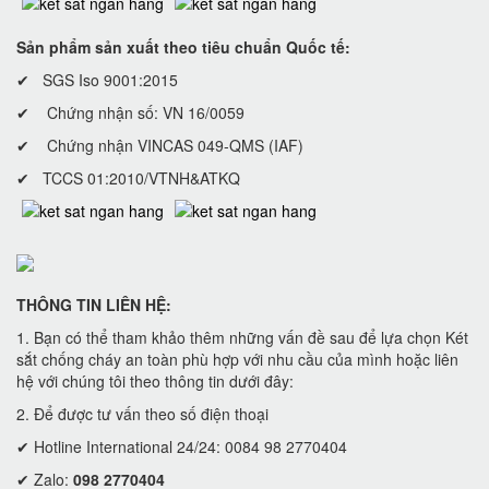
Sản phẩm sản xuất theo tiêu chuẩn Quốc tế:
✔ SGS Iso 9001:2015
✔ Chứng nhận số: VN 16/0059
✔ Chứng nhận VINCAS 049-QMS (IAF)
✔ TCCS 01:2010/VTNH&ATKQ
THÔNG TIN LIÊN HỆ:
1. Bạn có thể tham khảo thêm những vấn đề sau để lựa chọn Két
sắt chống cháy an toàn phù hợp với nhu cầu của mình hoặc liên
hệ với chúng tôi theo thông tin dưới đây:
2. Để được tư vấn theo số điện thoại
✔ Hotline International 24/24: 0084 98 2770404
✔ Zalo:
098 2770404