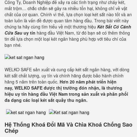
Công Ty, Doanh Nghiệp để xảy ra các tình trạng như cháy két,
mất trộm… chắc chắn sẽ gây ra nhiều tổn hại, không chỉ về vật
chất của cơ quan. Chính vì thế, lựa chọn loại két sắt nào tốt và an
toàn luôn là vấn đề được quan tâm hàng đầu. Trong bài viết này
chúng ta hãy cùng tìm hiểu về một thương hiệu
Két Sắt Có Cánh
Cửa Sau
uy tín
hàng đầu Việt Nam, từ đó bạn sẽ có thêm thông
tin để lựa chọn một loại két ngân hàng phù hợp với tiêu chí của
bạn nhé.
WELKO SAFE sản xuất và cung cấp két sắt ngân hàng, với dòng
két sắt chất lượng, uy tín và chính hãng được bảo hành chính
hãng 5 năm trên toàn quốc.
Hơn 20 năm phát triển hiện
nay,
WELKO SAFE
được thị trường đón nhận, là thương
hiệu uy tín hàng đầu Việt Nam trong sản xuất và phân phối
đa dạng các loại két sắt quầy thu ngân.
Hệ Thống Khoá Đổi Mã Và Chìa Khoá Chống Sao
Chép