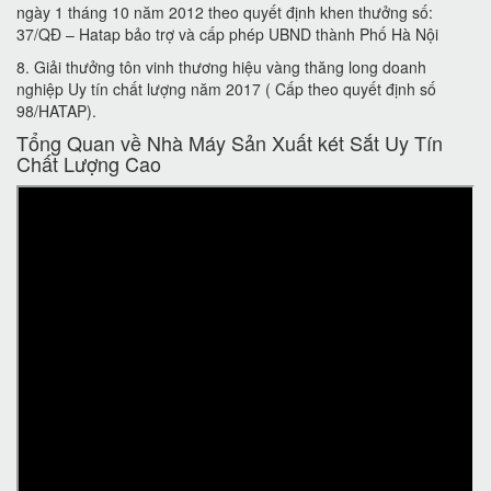
ngày 1 tháng 10 năm 2012 theo quyết định khen thưởng số:
37/QĐ – Hatap bảo trợ và cấp phép UBND thành Phố Hà Nội
8. Giải thưởng tôn vinh thương hiệu vàng thăng long doanh
nghiệp Uy tín chất lượng năm 2017 ( Cấp theo quyết định số
98/HATAP).
Tổng Quan về Nhà Máy Sản Xuất két Sắt Uy Tín
Chất Lượng Cao