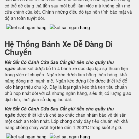
có thể dễ dàng thả tiền sau mỗi buổi làm việc mà không cần mở
cửa chính của két. Chính những điều đó tạo nên tính bảo mật và
độ an toàn tuyệt đối.
Hệ Thống Bánh Xe Dễ Dàng Di
Chuyển
Két Sắt Có Cánh Cửa Sau
Cất giữ tiền cho quầy thu
ngân
chân két được bố trí 4 bánh xe đúc đặc tạo sự thuận tiện
trong việc di chuyển. Ngăn kéo được làm bằng thép bóng, khả
năng đóng mở mạnh mẽ. Ngăn kéo đựng tiền được thiết kế để
kéo hàng triệu chu kỳ. Đây là loại ngăn kéo thả tiền tiêu chuẩn
phù hợp nhất đối với cả những ngân hàng, siêu thị có lượng giao
dịch lớn, thời gian sử dụng lâu dài.
Két Sắt Có Cánh Cửa Sau
Cất giữ tiền cho quầy thu
ngân
được thiết kế và chế tạo chắc chắn nhằm bảo vệ tài sản
một cách an toàn nhất. Lớp chống cháy dày tiêu chuẩn với khả
năng chống cháy vượt trội lên đến 1.200°C trong suốt 2 giờ.