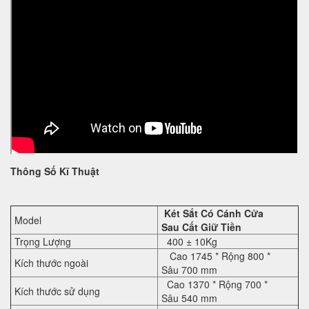
Thông Số Kĩ Thuật
Két Sắt Có Cánh Cửa
Model
Sau Cất Giữ Tiền
Trọng Lượng
400 ± 10Kg
Cao
17
45
* Rộng
80
0 *
Kích thước ngoài
Sâu
70
0 mm
Cao
1370
* Rộng
700
*
Kích thước sử dụng
Sâu
54
0 mm