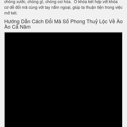
chống xước, chống gỉ, chống oxi hóa. Ổ khóa kết hợp với khóa
cơ dễ đổi mã cùng với tay nắm ngoại, giúp ta thuận tiện trong việc
mở két.
Hướng Dẫn Cách Đổi Mã Số Phong Thuỷ Lộc Về Ào
Ào Cả Năm