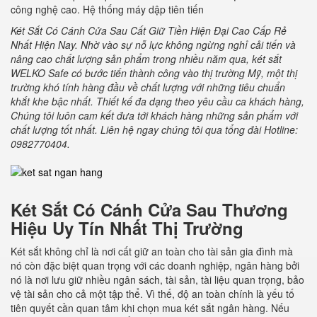
công nghệ cao. Hệ thống máy dập tiên tiến
Két Sắt Có Cánh Cửa Sau Cất Giữ Tiền Hiện Đại Cao Cấp Rẻ
Nhất Hiện Nay.
Nhờ vào sự nỗ lực không ngừng nghỉ cải tiến và
nâng cao chất lượng sản phẩm trong nhiều năm qua, két sắt
WELKO Safe có bước tiến thành công vào thị trường Mỹ, một thị
trường khó tính hàng đầu về chất lượng với những tiêu chuẩn
khắt khe bậc nhất. Thiết kế đa dạng theo yêu cầu ca khách hàng,
Chúng tôi luôn cam kết đưa tới khách hàng những sản phẩm với
chất lượng tốt nhất. Liên hệ ngay chúng tôi qua tổng đài Hotline:
0982770404.
Két Sắt Có Cánh Cửa Sau
Thương
Hiệu Uy Tín Nhất Thị Trường
Két sắt không chỉ là nơi cất giữ an toàn cho tài sản gia đình mà
nó còn đặc biệt quan trọng với các doanh nghiệp, ngân hàng bởi
nó là nơi lưu giữ nhiều ngân sách, tài sản, tài liệu quan trọng, bảo
vệ tài sản cho cả một tập thể. Vì thế, độ an toàn chính là yếu tố
tiên quyết cần quan tâm khi chọn mua két sắt ngân hàng. Nếu