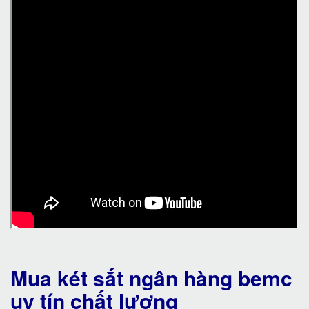
Mua két sắt ngân hàng bemc
uy tín chất lượng