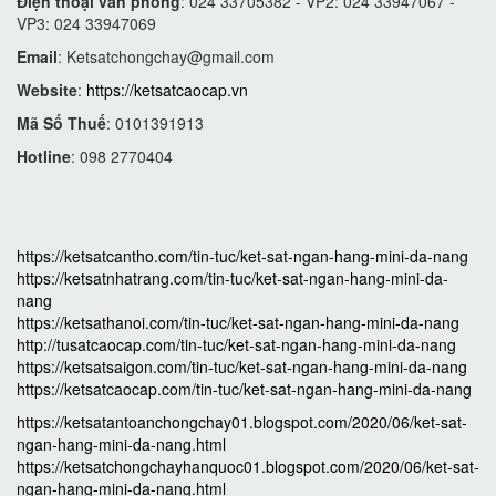
Điện thoại văn phòng
: 024 33705382 - VP2: 024 33947067 -
VP3: 024 33947069
Email
:
Ketsatchongchay@gmail.com
Website
:
https://ketsatcaocap.vn
Mã Số Thuế
: 0101391913
Hotline
: 098 2770404
https://ketsatcantho.com/tin-tuc/ket-sat-ngan-hang-mini-da-nang
https://ketsatnhatrang.com/tin-tuc/ket-sat-ngan-hang-mini-da-
nang
https://ketsathanoi.com/tin-tuc/ket-sat-ngan-hang-mini-da-nang
http://tusatcaocap.com/tin-tuc/ket-sat-ngan-hang-mini-da-nang
https://ketsatsaigon.com/tin-tuc/ket-sat-ngan-hang-mini-da-nang
https://ketsatcaocap.com/tin-tuc/ket-sat-ngan-hang-mini-da-nang
https://ketsatantoanchongchay01.blogspot.com/2020/06/ket-sat-
ngan-hang-mini-da-nang.html
https://ketsatchongchayhanquoc01.blogspot.com/2020/06/ket-sat-
ngan-hang-mini-da-nang.html