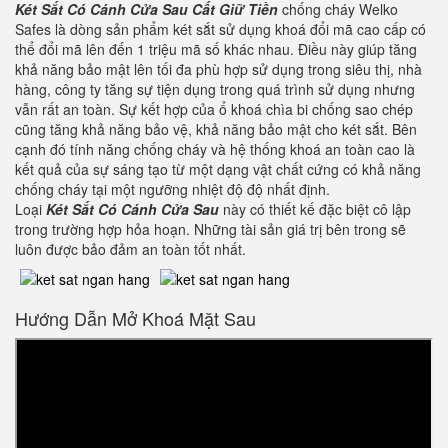
Két Sắt Có Cánh Cửa Sau Cất Giữ Tiền
chống cháy Welko
Safes là dòng sản phẩm két sắt sử dụng khoá đổi mã cao cấp có
thể đổi mã lên đến 1 triệu mã số khác nhau. Điều này giúp tăng
khả năng bảo mật lên tối đa phù hợp sử dụng trong siêu thị, nhà
hàng, công ty tăng sự tiện dụng trong quá trình sử dụng nhưng
vẫn rất an toàn. Sự kết hợp của ổ khoá chìa bi chống sao chép
cũng tăng khả năng bảo vệ, khả năng bảo mật cho két sắt. Bên
cạnh đó tính năng chống cháy và hệ thống khoá an toàn cao là
kết quả của sự sáng tạo từ một dạng vật chất cứng có khả năng
chống cháy tại một ngưỡng nhiệt độ độ nhất định.
Loại
Két Sắt Có Cánh Cửa Sau
này có thiết kế đặc biệt cô lập
trong trường hợp hỏa hoạn. Những tài sản giá trị bên trong sẽ
luôn được bảo đảm an toàn tốt nhất.
Hướng Dẫn Mở Khoá Mặt Sau