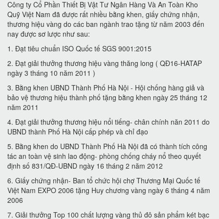
Công ty Cổ Phần Thiết Bị Vật Tư Ngân Hàng Và An Toàn Kho
Quỹ Việt Nam đã được rất nhiều bằng khen, giấy chứng nhận,
thương hiệu vàng do các ban ngành trao tặng từ năm 2003 đến
nay được sơ lược như sau:
1. Đạt tiêu chuẩn ISO Quốc tế SGS 9001:2015
2. Đạt giải thưởng thương hiệu vàng thăng long ( QĐ16-HATAP
ngày 3 tháng 10 năm 2011 )
3. Bằng khen UBND Thành Phố Hà Nội - Hội chống hàng giả và
bảo vệ thương hiệu thành phố tặng bằng khen ngày 25 tháng 12
năm 2011
4. Đạt giải thưởng thương hiệu nổi tiếng- chân chính năn 2011 do
UBND thành Phố Hà Nội cấp phép và chỉ đạo
5. Bằng khen do UBND Thành Phố Hà Nội đã có thành tích công
tác an toàn vệ sinh lao động- phòng chống cháy nổ theo quyết
định số 831/QĐ-UBND ngày 16 tháng 2 năm 2012
6. Giấy chứng nhận- Ban tổ chức hội chợ Thương Mại Quốc tế
Việt Nam EXPO 2006 tặng Huy chương vàng ngày 6 tháng 4 năm
2006
7. Giải thưởng Top 100 chất lượng vàng thủ đô sản phẩm két bạc