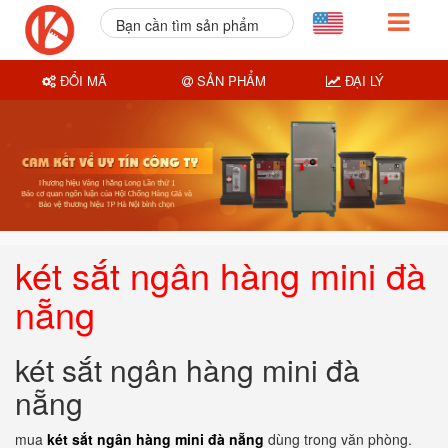
Bạn cần tìm sản phẩm
nào?
ĐỔI MÃ
SẢN PHẨM
ĐẠI LÝ
két sắt ngân hàng mini đà
nẵng
két sắt ngân hàng mini đà
nẵng
mua
két sắt ngân hàng mini đà nẵng
dùng trong văn phòng.