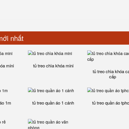
ới nhất
hóa mini
tủ treo chìa khóa mini
tủ treo chìa khóa c
cấp
 áo 1m
tủ treo quần áo 1 cánh
tủ treo quần áo tp