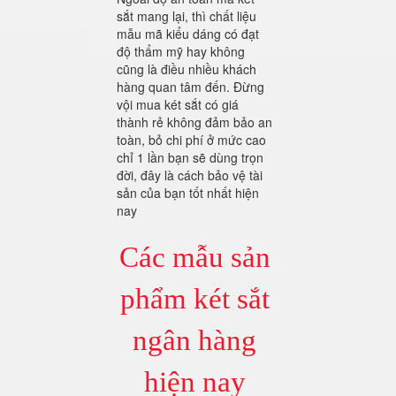
sắt mang lại, thì chất liệu
mẫu mã kiểu dáng có đạt
độ thẩm mỹ hay không
cũng là điều nhiều khách
hàng quan tâm đến. Đừng
vội mua két sắt có giá
thành rẻ không đảm bảo an
toàn, bỏ chi phí ở mức cao
chỉ 1 lần bạn sẽ dùng trọn
đời, đây là cách bảo vệ tài
sản của bạn tốt nhất hiện
nay
Các mẫu sản
phẩm két sắt
ngân hàng
hiện nay