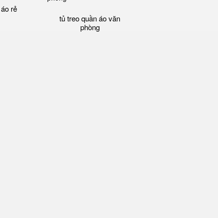
 áo rẻ
tủ treo quần áo văn
phòng