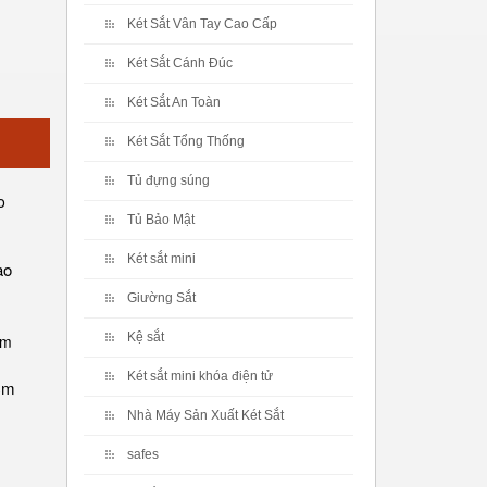
Két Sắt Vân Tay Cao Cấp
Két Sắt Cánh Đúc
Két Sắt An Toàn
Két Sắt Tổng Thống
Tủ đựng súng
Tủ Bảo Mật
Két sắt mini
ao
Giường Sắt
Kệ sắt
Két sắt mini khóa điện tử
hcm
Nhà Máy Sản Xuất Két Sắt
safes