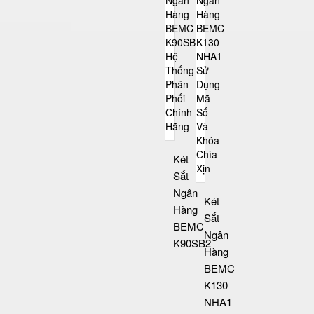
Két
Sắt
Ngân
Két
Hàng
Sắt
BEMC
Ngân
K90SB2
Hàng
BEMC
K130
NHA1