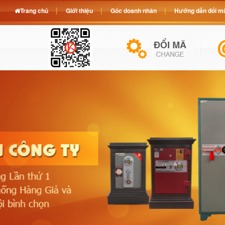
Trang chủ
Giới thiệu
Góc doanh nhân
Hướng dẫn đổi mã