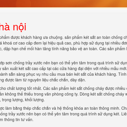
hà nội
 phẩm được khách hàng ưa chuộng. sản phẩm két sắt an toàn chống ch
 khoá cơ cao cấp đem lại hiệu quả cao, phù hợp sử dụng tại nhiều đơn
úc, dập hạn chế mối hàn tăng tính năng bảo vệ an toàn. Các sản phẩm 
lớp sơn chống trầy xước nên bạn có thể yên tâm trong quá trình sử dụn
 sản xuất két sắt cao cấp tại các cửa hàng đại diện với nhiều mẫu mới
 thành sẵn sàng phục vụ nhu cầu mua bán két sắt của khách hàng. Tín
ng được làm từ nguyên liệu chắc chắn, dày dặn.
 cho chất lượng tốt nhất. Các sản phẩm két sắt chống cháy được nhiều 
phần không thể thiếu trong văn phòng công ty. Dòng két sắt chống cháy 
trọng lượng, khối lượng.
ợc làm bằng thép chắc chắn và hệ thống khóa an toàn thông minh. Chấ
ống trầy xước nên bạn có thể yên tâm trong quá trình sử dụng két. Li
 thông tin tư vấn.