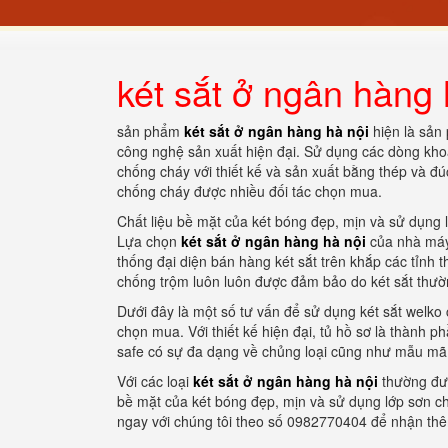
két sắt ở ngân hàng 
sản phẩm
két sắt ở ngân hàng hà nội
hiện là sản
công nghệ sản xuất hiện đại. Sử dụng các dòng khoá
chống cháy với thiết kế và sản xuất bằng thép và đ
chống cháy được nhiều đối tác chọn mua.
Chất liệu bề mặt của két bóng đẹp, mịn và sử dụng 
Lựa chọn
két sắt ở ngân hàng hà nội
của nhà máy
thống đại diện bán hàng két sắt trên khắp các tỉnh
chống trộm luôn luôn được đảm bảo do két sắt thườ
Dưới đây là một số tư vấn để sử dụng két sắt welko
chọn mua. Với thiết kế hiện đại, tủ hồ sơ là thành 
safe có sự đa dạng về chủng loại cũng như mẫu mã, 
Với các loại
két sắt ở ngân hàng hà nội
thường đư
bề mặt của két bóng đẹp, mịn và sử dụng lớp sơn ch
ngay với chúng tôi theo số 0982770404 để nhận thêm