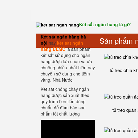
Két sắt ngân hàng là gì?
Két sắt ngân hàng hà
Sản phẩm m
nội
hay
két sắt ngân
hàng BEMC
là sản phẩm
két sắt sử dụng cho ngân
hàng được lựa chọn và ưa
chuộng nhiều nhất hiện nay
tủ treo chìa k
chuyên sử dụng cho tiệm
vàng, Nhà Nước.
Két sắt chống cháy ngân
hàng được sản xuất theo
quy trình tiên tiến đúng
chuẩn để đảm bảo sản
tủ treo quần
phẩm tốt chất lượng