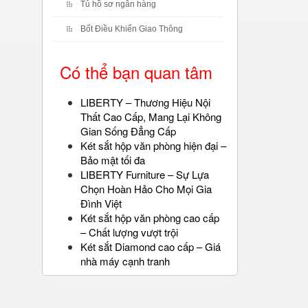
Tủ hồ sơ ngân hàng
Bốt Điều Khiển Giao Thông
Có thể bạn quan tâm
LIBERTY – Thương Hiệu Nội
Thất Cao Cấp, Mang Lại Không
Gian Sống Đẳng Cấp
Két sắt hộp văn phòng hiện đại –
Bảo mật tối đa
LIBERTY Furniture – Sự Lựa
Chọn Hoàn Hảo Cho Mọi Gia
Đình Việt
Két sắt hộp văn phòng cao cấp
– Chất lượng vượt trội
Két sắt Diamond cao cấp – Giá
nhà máy cạnh tranh