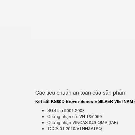
Các tiêu chuẩn an toàn của sản phẩm
Két sắt KS80D Brown-Series E SILVER VIETNAM
SGS Iso 9001:2008
Chứng nhận số: VN 16/0059
Chứng nhận VINCAS 049-QMS (IAF)
TCCS 01:2010/VTNH&ATKQ