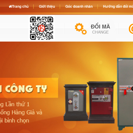
Trang chủ
Giới thiệu
Góc doanh nhân
Hướng dẫn đổi mã