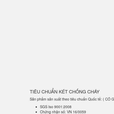
TIÊU CHUẨN KÉT CHỐNG CHÁY
Sản phẩm sản xuất theo tiêu chuẩn Quốc tế: ( C
SGS Iso 9001:2008
Chứng nhận số: VN 16/0059