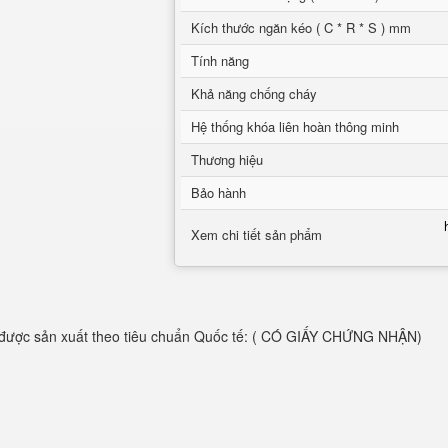
Kích thước ngăn kéo ( C * R * S ) mm
Tính năng
Khả năng chống cháy
Hệ thống khóa liên hoàn thông minh
Thương hiệu
Bảo hành
Xem chi tiết sản phẩm
được sản xuất theo tiêu chuẩn Quốc tế: ( CÓ GIẤY CHỨNG NHẬN)