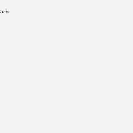
3 đến