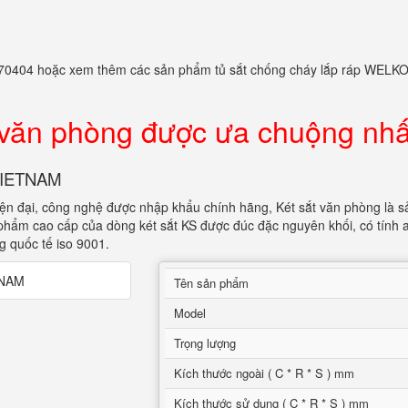
982770404 hoặc xem thêm các sản phẩm tủ sắt chống cháy lắp ráp WELK
 văn phòng được ưa chuộng nhấ
 VIETNAM
iện đại, công nghệ được nhập khẩu chính hãng, Két sắt văn phòng là s
 phẩm cao cấp của dòng két sắt KS được đúc đặc nguyên khối, có tính 
g quốc tế iso 9001.
Tên sản phẩm
Model
Trọng lượng
Kích thước ngoài ( C * R * S ) mm
Kích thước sử dụng ( C * R * S ) mm