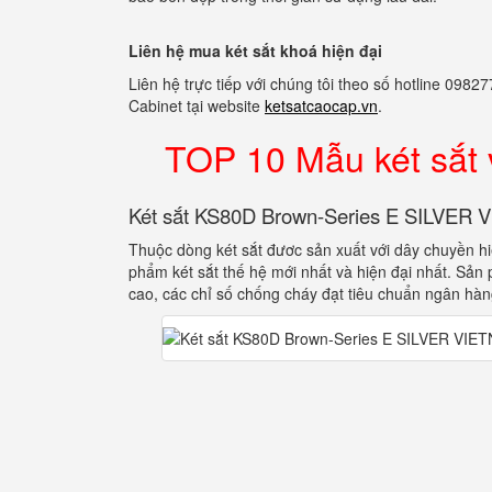
Liên hệ mua két sắt khoá hiện đại
Liên hệ trực tiếp với chúng tôi theo số hotline 0
Cabinet tại website
ketsatcaocap.vn
.
TOP 10 Mẫu két sắt
Két sắt KS80D Brown-Series E SILVER
Thuộc dòng két sắt đươc sản xuất với dây chuyền h
phẩm két sắt thế hệ mới nhất và hiện đại nhất. Sản
cao, các chỉ số chống cháy đạt tiêu chuẩn ngân hàn