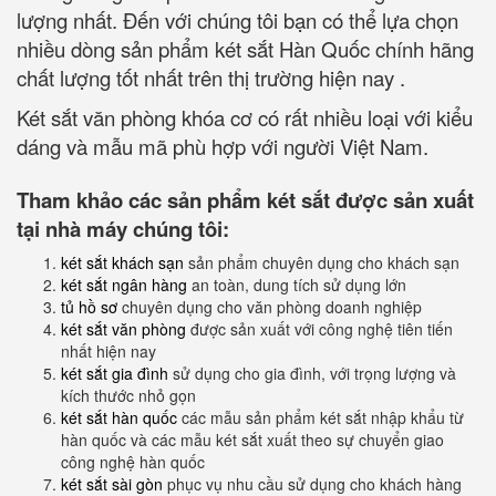
lượng nhất. Đến với chúng tôi bạn có thể lựa chọn
nhiều dòng sản phẩm két sắt Hàn Quốc chính hãng
chất lượng tốt nhất trên thị trường hiện nay .
Két sắt văn phòng khóa cơ có rất nhiều loại với kiểu
dáng và mẫu mã phù hợp với người Việt Nam.
Tham khảo các sản phẩm két sắt được sản xuất
tại nhà máy chúng tôi:
két sắt khách sạn
sản phẩm chuyên dụng cho khách sạn
két sắt ngân hàng
an toàn, dung tích sử dụng lớn
tủ hồ sơ
chuyên dụng cho văn phòng doanh nghiệp
két sắt văn phòng
được sản xuất với công nghệ tiên tiến
nhất hiện nay
két sắt gia đình
sử dụng cho gia đình, với trọng lượng và
kích thước nhỏ gọn
két sắt hàn quốc
các mẫu sản phẩm két sắt nhập khẩu từ
hàn quốc và các mẫu két sắt xuất theo sự chuyển giao
công nghệ hàn quốc
két sắt sài gòn
phục vụ nhu cầu sử dụng cho khách hàng