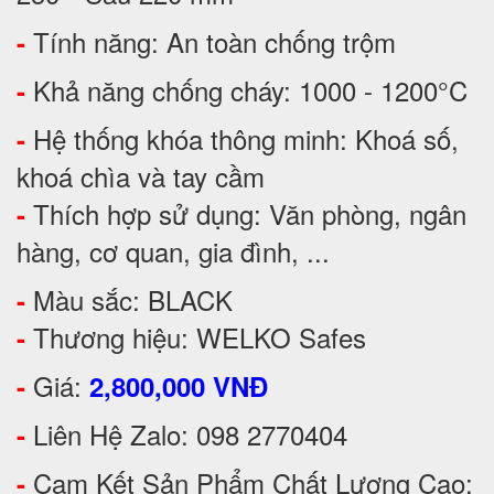
Tính năng: An toàn chống trộm
-
Khả năng chống cháy: 1000 - 1200°C
-
Hệ thống khóa thông minh: Khoá số,
-
khoá chìa và tay cầm
Thích hợp sử dụng: Văn phòng, ngân
-
hàng, cơ quan, gia đình, ...
Màu sắc: BLACK
-
Thương hiệu: WELKO Safes
-
Giá:
-
2,800,000 VNĐ
Liên Hệ Zalo: 098 2770404
-
Cam Kết Sản Phẩm Chất Lượng Cao:
-