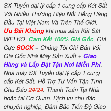
SX Tuyển đại lý cấp 1 cung cấp Két Sắt
Với Nhiều Thương Hiệu Nổi Tiếng Hàng
Đầu Tại Việt Nam Và Trên Thế Giới.
Ưu Đãi Khủng
khi mua sắm Két Sắt
WELKO.
Cam Kết 100% Giá Gốc
, Giá
Cực
SOCK
+ Chúng Tôi Chỉ Bán Với
Giá Gốc Nhà Máy Sản Xuất +
Giao
Hàng và Lắp Đặt Tận Nơi Miễn Phí
.
Nhà máy SX Tuyển đại lý cấp 1 cung
cấp Két Sắt. Hỗ Trợ Tư Vấn Tận Tình
Chu Đáo
24/24
. Thanh Toán Tại Nhà
hoặc tại Cơ Quan. Dịch vụ chu đáo
chuyên nghiệp, Đảm Bảo Tiến Độ Giao