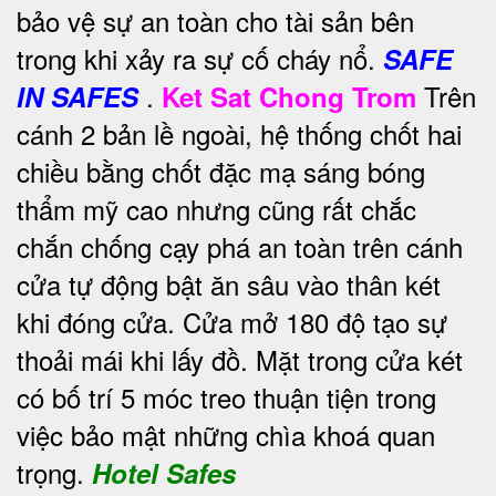
bảo vệ sự an toàn cho tài sản bên
trong khi xảy ra sự cố cháy nổ.
SAFE
.
Trên
IN SAFES
Ket Sat Chong Trom
cánh 2 bản lề ngoài, hệ thống chốt hai
chiều bằng chốt đặc mạ sáng bóng
thẩm mỹ cao nhưng cũng rất chắc
chắn chống cạy phá an toàn trên cánh
cửa tự động bật ăn sâu vào thân két
khi đóng cửa. Cửa mở 180 độ tạo sự
thoải mái khi lấy đồ. Mặt trong cửa két
có bố trí 5 móc treo thuận tiện trong
việc bảo mật những chìa khoá quan
trọng.
Hotel Safes