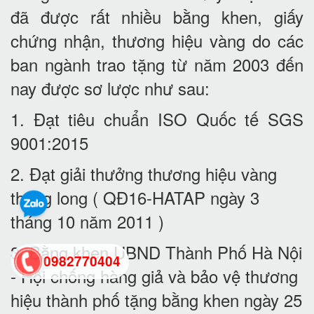
đã được rất nhiều bằng khen, giấy
chứng nhận, thương hiệu vàng do các
ban ngành trao tặng từ năm 2003 đến
nay được sơ lược như sau:
1. Đạt tiêu chuẩn ISO Quốc tế SGS
9001:2015
2. Đạt giải thưởng thương hiệu vàng
thăng long ( QĐ16-HATAP ngày 3
tháng 10 năm 2011 )
3. Bằng khen UBND Thành Phố Hà Nội
0982770404
- Hội chống hàng giả và bảo vệ thương
hiệu thành phố tặng bằng khen ngày 25
back