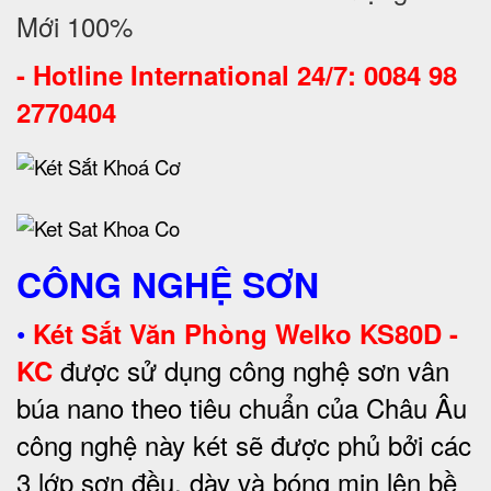
Mới 100%
-
Hotline International 24/7: 0084 98
2770404
CÔNG NGHỆ SƠN
•
Két Sắt Văn Phòng Welko KS80D -
được sử dụng công nghệ sơn vân
KC
búa nano theo tiêu chuẩn của Châu Âu
công nghệ này két sẽ được phủ bởi các
3 lớp sơn đều, dày và bóng mịn lên bề