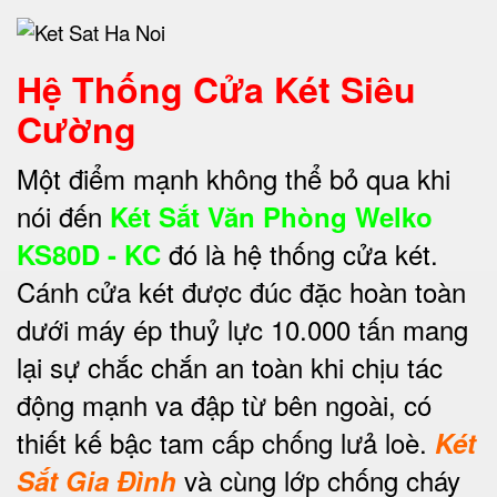
Hệ Thống Cửa Két Siêu
Cường
Một điểm mạnh không thể bỏ qua khi
nói đến
Két Sắt Văn Phòng Welko
đó là hệ thống cửa két.
KS80D - KC
Cánh cửa két được đúc đặc hoàn toàn
dưới máy ép thuỷ lực 10.000 tấn mang
lại sự chắc chắn an toàn khi chịu tác
động mạnh va đập từ bên ngoài, có
thiết kế bậc tam cấp chống lưả loè.
Két
và cùng lớp chống cháy
Sắt Gia Đình