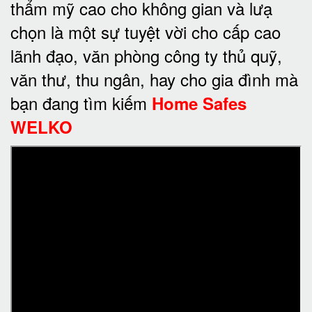
thẩm mỹ cao cho không gian và lưạ
chọn là một sự tuyệt vời cho cấp cao
lãnh đạo, văn phòng công ty thủ quỹ,
văn thư, thu ngân, hay cho gia đình mà
bạn đang tìm kiếm
Home Safes
WELKO