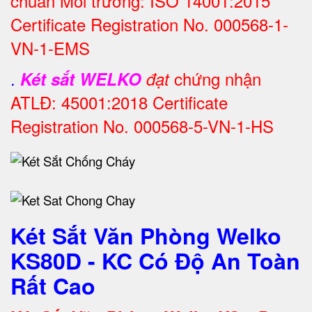
chuẩn Môi trường: ISO 14001:2015
Certificate Registration No. 000568-1-
VN-1-EMS
.
chứng nhận
Két sắt WELKO
đạt
ATLĐ: 45001:2018 Certificate
Registration No. 000568-5-VN-1-HS
Két Sắt Văn Phòng Welko
KS80D - KC Có Độ An Toàn
Rất Cao