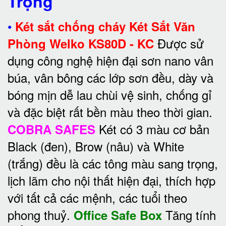
Trọng
•
Két sắt chống cháy Két Sắt Văn
Được sử
Phòng Welko KS80D - KC
dụng công nghệ hiện đại sơn nano vân
búa, vân bông các lớp sơn đều, dày và
bóng mịn dễ lau chùi vệ sinh, chống gỉ
và đặc biệt rất bền màu theo thời gian.
Két có 3 màu cơ bản
COBRA SAFES
Black (đen), Brow (nâu) và White
(trắng) đều là các tông màu sang trọng,
lịch lãm cho nội thất hiện đại, thích hợp
với tất cả các mệnh, các tuổi theo
phong thuỷ.
Tăng tính
Office Safe Box