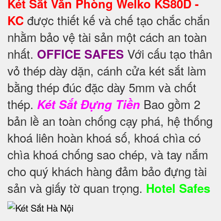
Két Sắt Văn Phòng Welko KS80D -
được thiết kế và chế tạo chắc chắn
KC
nhằm bảo vệ tài sản một cách an toàn
nhất.
Với cấu tạo thân
OFFICE SAFES
vỏ thép dày dặn, cánh cửa két sắt làm
bằng thép đúc đặc dày 5mm và chốt
thép.
Bao gồm 2
Két Sắt Đựng Tiền
bản lề an toàn chống cạy phá, hệ thống
khoá liên hoàn khoá số, khoá chìa có
chìa khoá chống sao chép, và tay nắm
cho quý khách hàng đảm bảo đựng tài
sản và giấy tờ quan trọng.
Hotel Safes