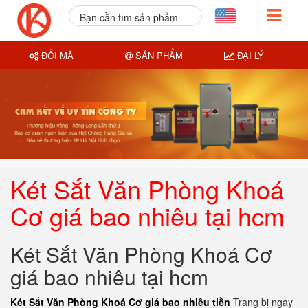
Bạn cần tìm sản phẩm
nào?
ĐỔI MÃ
SẢN PHẨM
ĐẠI LÝ
Két Sắt Văn Phòng Khoá
Cơ giá bao nhiêu tại hcm
Két Sắt Văn Phòng Khoá Cơ
giá bao nhiêu tại hcm
Két Sắt Văn Phòng Khoá Cơ giá bao nhiêu tiền
Trang bị ngay