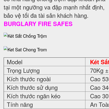
tại một ngưỡng va đập mạnh nhất định,
bảo vệ tối đa tài sản khách hàng.
BURGLARY FIRE SAFES
Model
Két Sắ
Trọng Lượng
70Kg ±
Kích thước ngoài
Cao 530
Kích thước sử dụng
Cao 340
Kích thước ngăn kéo
Cao 30*
Tính năng
An Toàn