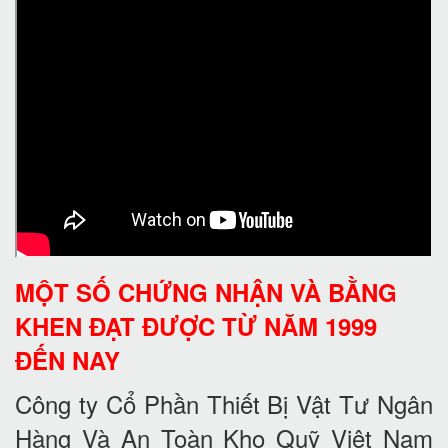
MỘT SỐ CHỨNG NHẬN VÀ BẰNG
KHEN ĐẠT ĐƯỢC TỪ NĂM 1999
ĐẾN NAY
Công ty Cổ Phần Thiết Bị Vật Tư Ngân
Hàng Và An Toàn Kho Quỹ Việt Nam