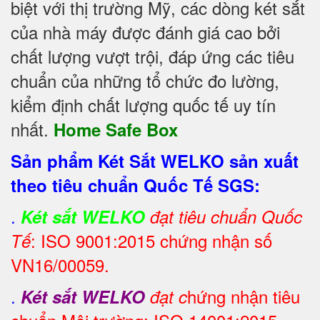
biệt với thị trường Mỹ, các dòng két sắt
của nhà máy được đánh giá cao bởi
chất lượng vượt trội, đáp ứng các tiêu
chuẩn của những tổ chức đo lường,
kiểm định chất lượng quốc tế uy tín
nhất.
Home Safe Box
Sản phẩm Két Sắt WELKO sản xuất
theo tiêu chuẩn Quốc Tế SGS:
.
Két sắt WELKO
đạt tiêu chuẩn Quốc
: ISO 9001:2015 chứng nhận số
Tế
VN16/00059.
.
hứng nhận tiêu
Két sắt WELKO
đạt c