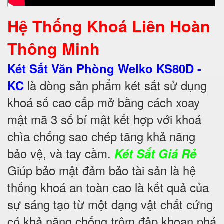
Hệ Thống Khoá Liên Hoàn
Thông Minh
Két Sắt Văn Phòng Welko KS80D -
là dòng sản phẩm két sắt sử dụng
KC
khoá số cao cấp mở bằng cách xoay
mật mã 3 số bí mật kết hợp với khoá
chìa chống sao chép tăng khả năng
bảo vệ, và tay cầm.
Két Sắt Giá Rẻ
Giúp bảo mật đảm bảo tài sản là hệ
thống khoá an toàn cao là kết quả của
sự sáng tạo từ một dạng vật chất cứng
có khả năng chống trộm đập khoan phá