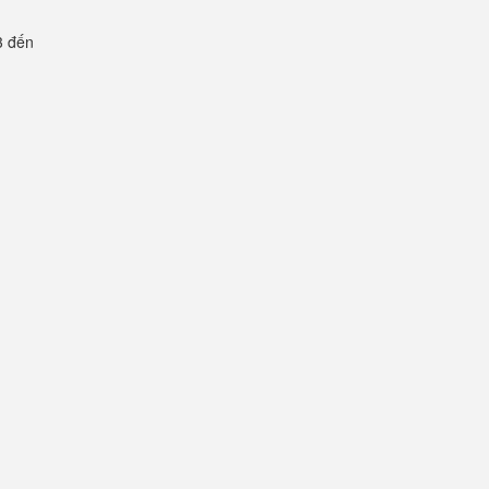
3 đến