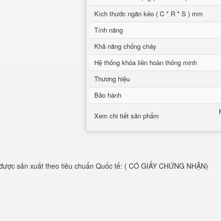
Kích thước ngăn kéo ( C * R * S ) mm
Tính năng
Khả năng chống cháy
Hệ thống khóa liên hoàn thông minh
Thương hiệu
Bảo hành
Xem chi tiết sản phẩm
được sản xuất theo tiêu chuẩn Quốc tế: ( CÓ GIẤY CHỨNG NHẬN)