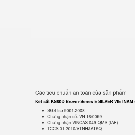
Các tiêu chuẩn an toàn của sản phẩm
Két sắt KS80D Brown-Series E SILVER VIETNAM
SGS Iso 9001:2008
Chứng nhận số: VN 16/0059
Chứng nhận VINCAS 049-QMS (IAF)
TCCS 01:2010/VTNH&ATKQ