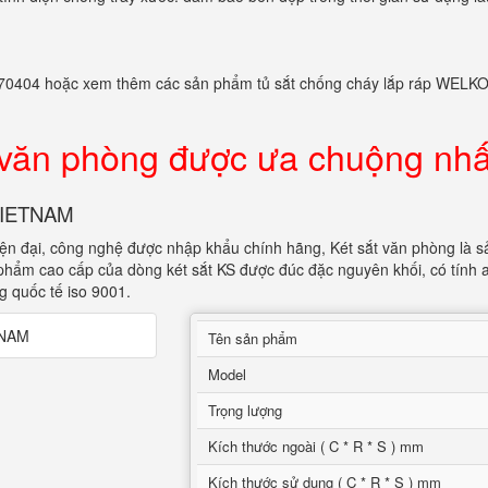
982770404 hoặc xem thêm các sản phẩm tủ sắt chống cháy lắp ráp WELK
 văn phòng được ưa chuộng nhấ
 VIETNAM
iện đại, công nghệ được nhập khẩu chính hãng, Két sắt văn phòng là s
 phẩm cao cấp của dòng két sắt KS được đúc đặc nguyên khối, có tính 
g quốc tế iso 9001.
Tên sản phẩm
Model
Trọng lượng
Kích thước ngoài ( C * R * S ) mm
Kích thước sử dụng ( C * R * S ) mm