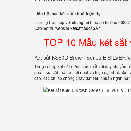
Liên hệ mua két sắt khoá hiện đại
Liên hệ trực tiếp với chúng tôi theo số hotline 0
Cabinet tại website
ketsatcaocap.vn
.
TOP 10 Mẫu két sắt
Két sắt KS80D Brown-Series E SILVER
Thuộc dòng két sắt đươc sản xuất với dây chuyền h
phẩm két sắt thế hệ mới nhất và hiện đại nhất. Sản
cao, các chỉ số chống cháy đạt tiêu chuẩn ngân hàn