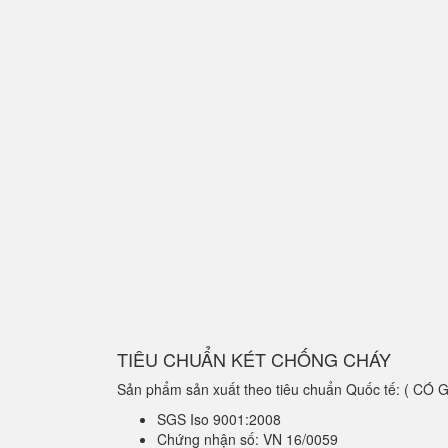
TIÊU CHUẨN KÉT CHỐNG CHÁY
Sản phẩm sản xuất theo tiêu chuẩn Quốc tế: ( C
SGS Iso 9001:2008
Chứng nhận số: VN 16/0059