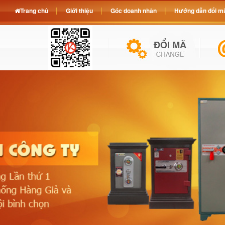
Trang chủ
Giới thiệu
Góc doanh nhân
Hướng dẫn đổi mã