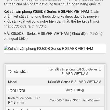
an toàn của sản phẩm đạt đúng tiêu chuẩn ngân hàng quốc tế.
Két sắt văn phòng KS80DB-Series E SILVER VIETNAM
là sản
phẩm két sắt văn phòng thuộc dòng ks được đúc đặc nguyên
khối, sản xuất với công nghệ hiện đại nhất, thế hệ két sắt mới
nhất được đưa ra thị trường.
MÃ: KS80DB - Series E SILVER VIETNAM ( Khóa điện tử thế hệ
pin ngoài LED )
Két sắt văn phòng KS80DB-Series E
Tên sản phẩm
SILVER VIETNAM
Model
KS80DB-Series E SILVER VIETNAM
Trọng lượng
70kg ± 10Kg
Kích thước ngoài ( C *
Cao 540 * Rộng 365 * Sâu 450 mm
R * S ) mm