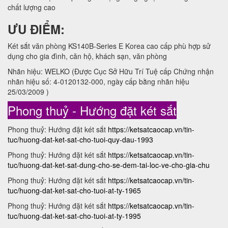
chất lượng cao
ƯU ĐIỂM:
Két sắt văn phòng KS140B-Series E Korea cao cấp phù hợp sử
dụng cho gia đình, căn hộ, khách sạn, văn phòng
Nhãn hiệu: WELKO (Được Cục Sở Hữu Trí Tuệ cấp Chứng nhận
nhãn hiệu số: 4-0120132-000, ngày cấp bằng nhãn hiệu
25/03/2009 )
Phong thuỷ - Hướng đặt két sắt
Phong thuỷ: Hướng đặt két sắt
https://ketsatcaocap.vn/tin-
tuc/huong-dat-ket-sat-cho-tuoi-quy-dau-1993
Phong thuỷ: Hướng đặt két sắt
https://ketsatcaocap.vn/tin-
tuc/huong-dat-ket-sat-dung-cho-se-dem-tai-loc-ve-cho-gia-chu
Phong thuỷ: Hướng đặt két sắt
https://ketsatcaocap.vn/tin-
tuc/huong-dat-ket-sat-cho-tuoi-at-ty-1965
Phong thuỷ: Hướng đặt két sắt
https://ketsatcaocap.vn/tin-
tuc/huong-dat-ket-sat-cho-tuoi-at-ty-1995