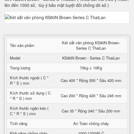
lên đến 1000 số, tùy ý bảo mật tuyệt đối chống dò số )
Két sắt văn phòng KS80N Brown-
Tên sản phẩm
Series C ThaiLan
Model
KS80N Brown - Series C ThaiLan
Trọng lượng
70kg ± 10Kg
Kích thước ngoài ( C *
Cao 400 * Rộng 550 * Sâu 420 mm
R * S ) mm
Kích thước sử dụng ( C
Cao 200 * Rộng 420 * Sâu 245 mm
* R * S ) mm
Kích thước ngăn kéo (
Cao 35 * Rộng 340 * Sâu 200 mm
C * R * S ) mm
Tính năng
An Toàn chống cháy
Khả năng chống cháy
1000-1200độ C