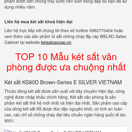
phẩm được sơn chống trầy xước nên luôn bóng đẹp dù bạn đã sử
dụng nhiều năm.
Liên hệ mua két sắt khoá hiện đại
Liên hệ trực tiếp với chúng tôi theo số hotline 0982770404 hoặc
xem thêm các sản phẩm tủ sắt chống cháy lắp ráp WELKO Safes
Cabinet tại website
ketsatcaocap.vn
.
TOP 10 Mẫu két sắt văn
phòng được ưa chuộng nhất
Két sắt KS80D Brown-Series E SILVER VIETNAM
Thuộc dòng két sắt đươc sản xuất với dây chuyền hiện đại, công
nghệ được nhập khẩu chính hãng, Két sắt văn phòng là sản
phẩm két sắt thế hệ mới nhất và hiện đại nhất. Sản phẩm cao cấp
của dòng két sắt KS được đúc đặc nguyên khối, có tính an toàn
cao, các chỉ số chống cháy đạt tiêu chuẩn ngân hàng quốc tế iso
9001.