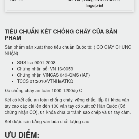
fingerprint
TIÊU CHUẨN KÉT CHỐNG CHÁY CỦA SẢN
PHẨM
Sản phẩm sản xuất theo tiêu chuẩn Quốc tế: ( CÓ GIẤY CHỨNG
NHẬN)
SGS Iso 9001:2008
Chứng nhận số: VN 16/0059
Chứng nhận VINCAS 049-QMS (IAF)
TCCS 01:2010/VTNH&ATKQ
Độ chống cháy an toàn 1000-1200độ C
Két có kết cấu an toàn chống cháy, vững chắc, lắp 01 khóa vân
tay cao cấp cài lên đến 100 vân tay có xuất xứ Hàn Quốc (Có
chứng nhận CO), 01 khóa chìa bi tránh sao chép và 01 tay cầm.
Két được sơn bằng vân búa chất lượng cao
ƯU ĐIỂM: