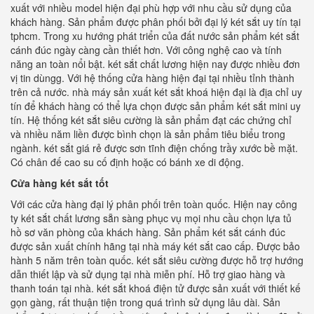
xuất với nhiều model hiện đại phù hợp với nhu cầu sử dụng của
khách hàng. Sản phẩm được phân phối bởi đại lý két sắt uy tín tại
tphcm. Trong xu hướng phát triển của đất nước sản phẩm két sắt
cánh đúc ngày càng cần thiết hơn. Với công nghệ cao và tính
năng an toàn nổi bật. két sắt chất lương hiện nay được nhiều đơn
vị tin dùngg. Với hệ thống cửa hàng hiện đại tại nhiều tỉnh thành
trên cả nước. nhà máy sản xuất két sắt khoá hiện đại là địa chỉ uy
tín để khách hàng có thể lựa chọn được sản phẩm két sắt mini uy
tín. Hệ thống két sắt siêu cường là sản phẩm đạt các chứng chỉ
và nhiều năm liền được bình chọn là sản phẩm tiêu biểu trong
ngành. két sắt giá rẻ được sơn tĩnh điện chống trầy xước bề mặt.
Có chân đế cao su cố định hoặc có bánh xe di động.
Cửa hàng két sắt tốt
Với các cửa hàng đại lý phân phối trên toàn quốc. Hiện nay công
ty két sắt chất lương sẵn sàng phục vụ mọi nhu cầu chọn lựa tủ
hồ sơ văn phòng của khách hàng. Sản phẩm két sắt cánh đúc
được sản xuất chính hãng tại nhà máy két sắt cao cấp. Được bảo
hành 5 năm trên toàn quốc. két sắt siêu cường được hỗ trợ hướng
dẫn thiết lập và sử dụng tại nhà miễn phí. Hỗ trợ giao hàng và
thanh toán tại nhà. két sắt khoá điện tử được sản xuất với thiết kế
gọn gàng, rất thuận tiện trong quá trình sử dụng lâu dài. Sản