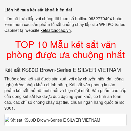
Liên hệ mua két sắt khoá hiện đại
Liên hệ trực tiếp với chúng tôi theo số hotline 0982770404 hoặc
xem thêm các sản phẩm tủ sắt chống cháy lắp ráp WELKO Safes
Cabinet tại website
ketsatcaocap.vn
.
TOP 10 Mẫu két sắt văn
phòng được ưa chuộng nhất
Két sắt KS80D Brown-Series E SILVER VIETNAM
Thuộc dòng két sắt đươc sản xuất với dây chuyền hiện đại, công
nghệ được nhập khẩu chính hãng, Két sắt văn phòng là sản
phẩm két sắt thế hệ mới nhất và hiện đại nhất. Sản phẩm cao cấp
của dòng két sắt KS được đúc đặc nguyên khối, có tính an toàn
cao, các chỉ số chống cháy đạt tiêu chuẩn ngân hàng quốc tế iso
9001.