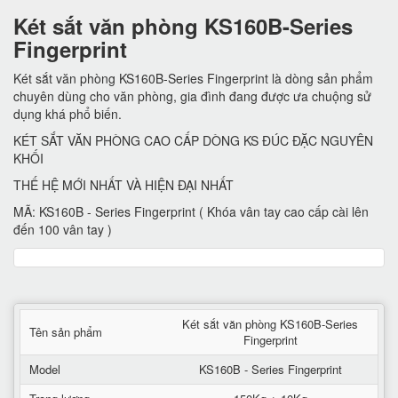
Két sắt văn phòng KS160B-Series
Fingerprint
Két sắt văn phòng KS160B-Series Fingerprint là dòng sản phẩm
chuyên dùng cho văn phòng, gia đình đang được ưa chuộng sử
dụng khá phổ biến.
KÉT SẮT VĂN PHÒNG CAO CẤP DÒNG KS ĐÚC ĐẶC NGUYÊN
KHỐI
THẾ HỆ MỚI NHẤT VÀ HIỆN ĐẠI NHẤT
MÃ: KS160B - Series Fingerprint ( Khóa vân tay cao cấp cài lên
đến 100 vân tay )
Két sắt văn phòng KS160B-Series
Tên sản phẩm
Fingerprint
Model
KS160B - Series Fingerprint