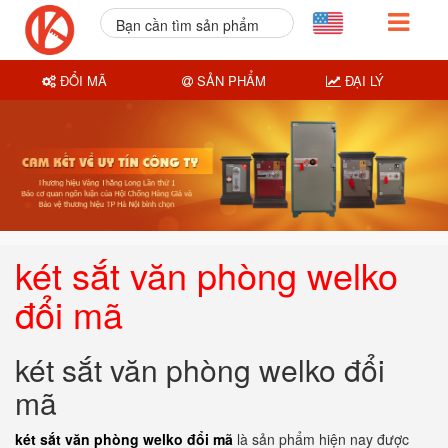
Bạn cần tìm sản phẩm
nào?
ĐỔI MÃ
SẢN PHẨM
ĐẠI LÝ
két sắt văn phòng welko
đổi mã
két sắt văn phòng welko đổi
mã
két sắt văn phòng welko đổi mã
là sản phẩm hiện nay được