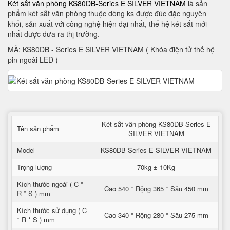
Két sắt văn phòng KS80DB-Series E SILVER VIETNAM
là sản
phẩm két sắt văn phòng thuộc dòng ks được đúc đặc nguyên
khối, sản xuất với công nghệ hiện đại nhất, thế hệ két sắt mới
nhất được đưa ra thị trường.
MÃ: KS80DB - Series E SILVER VIETNAM ( Khóa điện tử thế hệ
pin ngoài LED )
Két sắt văn phòng KS80DB-Series E
Tên sản phẩm
SILVER VIETNAM
Model
KS80DB-Series E SILVER VIETNAM
Trọng lượng
70kg ± 10Kg
Kích thước ngoài ( C *
Cao 540 * Rộng 365 * Sâu 450 mm
R * S ) mm
Kích thước sử dụng ( C
Cao 340 * Rộng 280 * Sâu 275 mm
* R * S ) mm