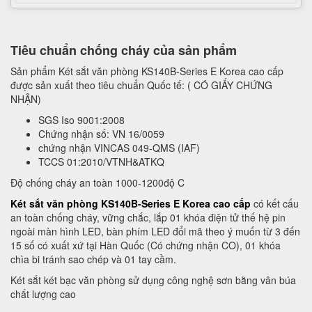
Tiêu chuẩn chống cháy của sản phẩm
Sản phẩm Két sắt văn phòng KS140B-Series E Korea cao cấp
được sản xuất theo tiêu chuẩn Quốc tế: ( CÓ GIẤY CHỨNG
NHẬN)
SGS Iso 9001:2008
Chứng nhận số: VN 16/0059
chứng nhận VINCAS 049-QMS (IAF)
TCCS 01:2010/VTNH&ATKQ
Độ chống cháy an toàn 1000-1200độ C
Két sắt văn phòng KS140B-Series E Korea cao cấp
có kết cấu
an toàn chống cháy, vững chắc, lắp 01 khóa điện tử thế hệ pin
ngoài màn hình LED, bàn phím LED đổi mã theo ý muốn từ 3 đến
15 số có xuất xứ tại Hàn Quốc (Có chứng nhận CO), 01 khóa
chìa bi tránh sao chép và 01 tay cầm.
Két sắt két bạc văn phòng sử dụng công nghệ sơn bằng vân búa
chất lượng cao