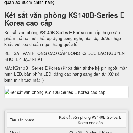
quan-ao-80cm-chinh-hang
Két sắt văn phòng KS140B-Series E
Korea cao cấp
Két sắt văn phòng KS140B-Series E Korea cao cấp thuộc sản
phẩm thế hệ mới nhất áp dụng công nghệ hiện đại được nhập
khẩu với tiêu chuẩn ngân hàng quốc tế.
KÉT SẮT VĂN PHÒNG CAO CẤP DÒNG KS ĐÚC ĐẶC NGUYÊN
KHỐI ÉP BẬC NHẤT.
MÃ: KS140B - Series E Korea (Khóa điện tử thế hệ pin ngoài màn
hình LED, bàn phím LED đẳng cấp hạng sang đến từ "Xứ sở
bình minh tươi mát" )
Két sắt văn phòng KS140B-Series E
Tên sản phẩm
Korea cao cấp
Model
KS140B - Series E Korea