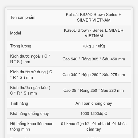
Két sắt KS80D Brown-Series E
Tên sản phẩm
SILVER VIETNAM
KS80D Brown - Series E SILVER
Model
VIETNAM
Trọng lượng
70kg ± 10Kg
Kích thước ngoài ( C *
Cao 540 * Rộng 365 * Sâu 450 mm
R * S ) mm
Kích thước sử dụng ( C
Cao 340 * Rộng 280 * Sâu 275 mm
* R * S ) mm
Kích thước ngăn kéo (
Cao 35 * Rộng 250 * Sâu 230 mm
C * R * S ) mm
Tính năng
An Toàn chống cháy
Khả năng chống cháy
1000-1200độ C
Hệ thống khóa liên hoàn
01 khóa điện tử - 01 chìa bi- 01 khóa
thông minh
cầm tay