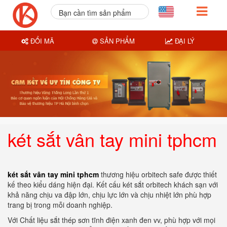
Bạn cần tìm sản phẩm
nào?
ĐỔI MÃ
SẢN PHẨM
ĐẠI LÝ
két sắt vân tay mini tphcm
két sắt vân tay mini tphcm
thương hiệu orbitech safe được thiết
kế theo kiểu dáng hiện đại. Kết cấu két sắt orbitech khách sạn với
khả năng chịu va đập lớn, chịu lực lớn và chịu nhiệt lớn phù hợp
trang bị trong mỗi doanh nghiệp.
Với Chất liệu sắt thép sơn tĩnh điện xanh đen vv, phù hợp với mọi