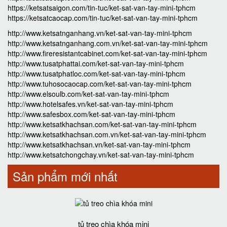
https://ketsatsaigon.com/tin-tuc/ket-sat-van-tay-mini-tphcm
https://ketsatcaocap.com/tin-tuc/ket-sat-van-tay-mini-tphcm
http://www.ketsatnganhang.vn/ket-sat-van-tay-mini-tphcm
http://www.ketsatnganhang.com.vn/ket-sat-van-tay-mini-tphcm
http://www.fireresistantcabinet.com/ket-sat-van-tay-mini-tphcm
http://www.tusatphattai.com/ket-sat-van-tay-mini-tphcm
http://www.tusatphatloc.com/ket-sat-van-tay-mini-tphcm
http://www.tuhosocaocap.com/ket-sat-van-tay-mini-tphcm
http://www.elsoulb.com/ket-sat-van-tay-mini-tphcm
http://www.hotelsafes.vn/ket-sat-van-tay-mini-tphcm
http://www.safesbox.com/ket-sat-van-tay-mini-tphcm
http://www.ketsatkhachsan.com/ket-sat-van-tay-mini-tphcm
http://www.ketsatkhachsan.com.vn/ket-sat-van-tay-mini-tphcm
http://www.ketsatkhachsan.vn/ket-sat-van-tay-mini-tphcm
http://www.ketsatchongchay.vn/ket-sat-van-tay-mini-tphcm
Sản phẩm mới nhất
tủ treo chìa khóa mini