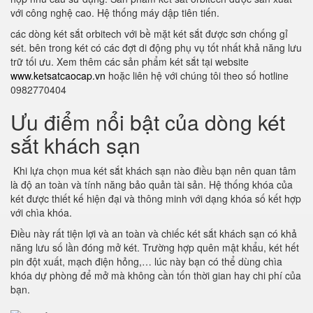
với công nghệ cao. Hệ thống máy dập tiên tiến.
các dòng két sắt orbitech với bề mặt két sắt được sơn chống gỉ
sét. bên trong két có các đợt di động phụ vụ tốt nhất khả năng lưu
trữ tối ưu. Xem thêm các sản phẩm két sắt tại website
www.ketsatcaocap.vn
hoặc liên hệ với chúng tôi theo số hotline
0982770404
Ưu điểm nổi bật của dòng két
sắt khách sạn
Khi lựa chọn mua két sắt khách sạn nào điều bạn nên quan tâm
là độ an toàn và tính năng bảo quản tài sản. Hệ thống khóa của
két được thiết kế hiện đại và thông minh với dạng khóa số kết hợp
với chìa khóa.
Điều này rất tiện lợi và an toàn và chiếc két sắt khách sạn có khả
năng lưu số lần đóng mở két. Trường hợp quên mật khẩu, két hết
pin đột xuất, mạch điện hỏng,… lúc này bạn có thể dùng chìa
khóa dự phòng để mở mà không cần tốn thời gian hay chi phí của
bạn.