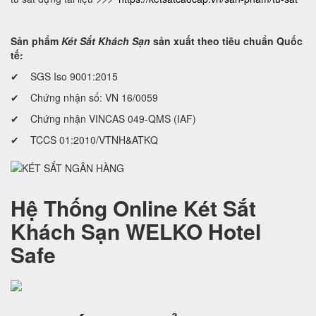
Sản phẩm
Két Sắt Khách Sạn
sản xuất theo tiêu chuẩn Quốc
tế:
✔ SGS Iso 9001:2015
✔ Chứng nhận số: VN 16/0059
✔ Chứng nhận VINCAS 049-QMS (IAF)
✔ TCCS 01:2010/VTNH&ATKQ
Hệ Thống Online Két Sắt
Khách Sạn WELKO Hotel
Safe