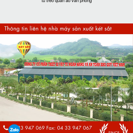
tủ treo quần áo văn phòng