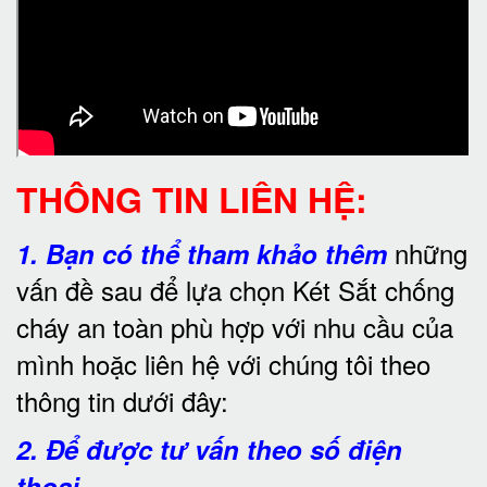
THÔNG TIN LIÊN HỆ:
những
1.
Bạn có thể tham khảo thêm
vấn đề sau để lựa chọn Két Sắt chống
cháy an toàn phù hợp với nhu cầu của
mình hoặc liên hệ với chúng tôi theo
thông tin dưới đây:
2. Để được tư vấn theo số điện
thoại