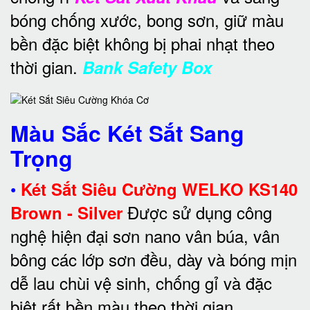
bóng chống xước, bong sơn, giữ màu
bền đặc biệt không bị phai nhạt theo
thời gian.
Bank Safety Box
Màu Sắc Két Sắt Sang
Trọng
•
Két Sắt Siêu Cường WELKO KS140
Được sử dụng công
Brown - Silver
nghệ hiện đại sơn nano vân búa, vân
bông các lớp sơn đều, dày và bóng mịn
dễ lau chùi vệ sinh, chống gỉ và đặc
biệt rất bền màu theo thời gian.