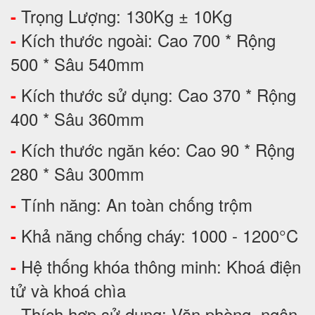
Trọng Lượng: 130Kg ± 10Kg
-
Kích thước ngoài: Cao 700 * Rộng
-
500 * Sâu 540mm
Kích thước sử dụng: Cao 370 * Rộng
-
400 * Sâu 360mm
Kích thước ngăn kéo: Cao 90 * Rộng
-
280 * Sâu 300mm
Tính năng: An toàn chống trộm
-
Khả năng chống cháy: 1000 - 1200°C
-
Hệ thống khóa thông minh: Khoá điện
-
tử và khoá chìa
Thích hợp sử dụng: Văn phòng, ngân
-