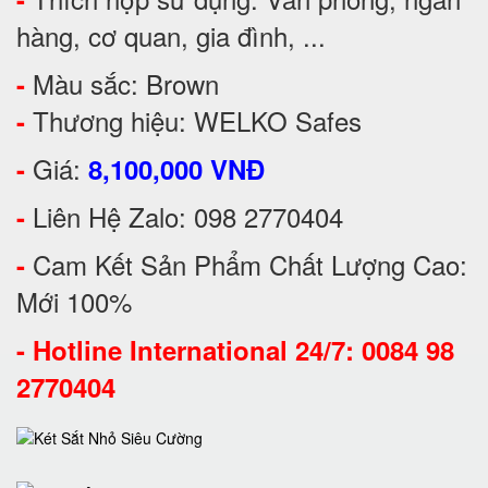
hàng, cơ quan, gia đình, ...
Màu sắc: Brown
-
Thương hiệu: WELKO Safes
-
Giá:
-
8,100,000 VNĐ
Liên Hệ Zalo: 098 2770404
-
Cam Kết Sản Phẩm Chất Lượng Cao:
-
Mới 100%
-
Hotline International 24/7: 0084 98
2770404