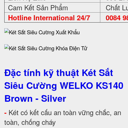
Cam Kết Sản Phẩm
Chất Lư
Hotline International 24/7
0084 98
Đặc tính kỹ thuật Két Sắt
Siêu Cường WELKO KS140
Brown - Silver
Két có kết cấu an toàn vững chắc, an
-
toàn, chống cháy