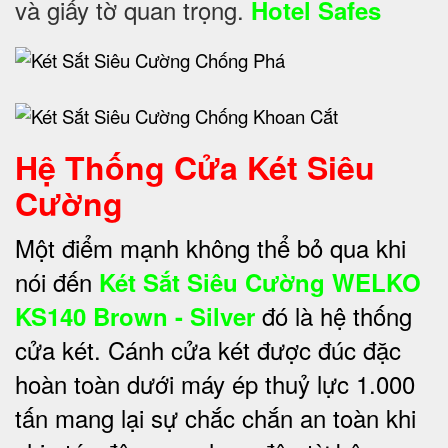
và giấy tờ quan trọng.
Hotel Safes
Hệ Thống Cửa Két Siêu
Cường
Một điểm mạnh không thể bỏ qua khi
nói đến
Két Sắt Siêu Cường WELKO
đó là hệ thống
KS140 Brown - Silver
cửa két. Cánh cửa két được đúc đặc
hoàn toàn dưới máy ép thuỷ lực 1.000
tấn mang lại sự chắc chắn an toàn khi