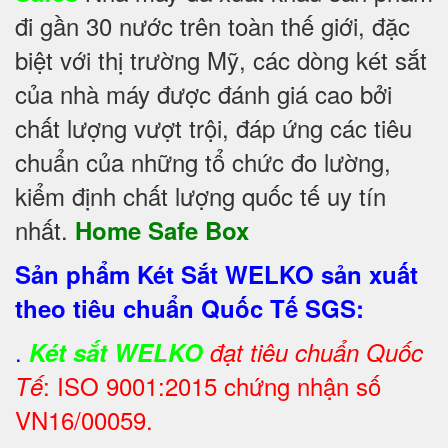
đi gần 30 nước trên toàn thế giới, đặc
biệt với thị trường Mỹ, các dòng két sắt
của nhà máy được đánh giá cao bởi
chất lượng vượt trội, đáp ứng các tiêu
chuẩn của những tổ chức đo lường,
kiểm định chất lượng quốc tế uy tín
nhất.
Home Safe Box
Sản phẩm Két Sắt WELKO sản xuất
theo tiêu chuẩn Quốc Tế SGS:
.
Két sắt WELKO
đạt tiêu chuẩn Quốc
: ISO 9001:2015 chứng nhận số
Tế
VN16/00059.