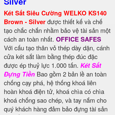
Silver
Két Sắt Siêu Cường WELKO KS140
được thiết kế và chế
Brown - Silver
tạo chắc chắn nhằm bảo vệ tài sản một
cách an toàn nhất.
OFFICE SAFES
Với cấu tạo thân vỏ thép dày dặn, cánh
cửa két sắt làm bằng thép đúc đặc
được ép thuỷ lực 1.000 tấn.
Két Sắt
Bao gồm 2 bản lề an toàn
Đựng Tiền
chống cạy phá, hệ thống khoá liên
hoàn khoá điện tử, khoá chìa có chìa
khoá chống sao chép, và tay nắm cho
quý khách hàng đảm bảo đựng tài sản