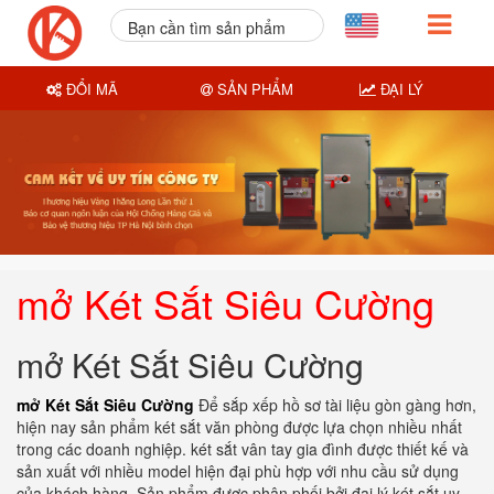
Bạn cần tìm sản phẩm
nào?
ĐỔI MÃ
SẢN PHẨM
ĐẠI LÝ
mở Két Sắt Siêu Cường
mở Két Sắt Siêu Cường
mở Két Sắt Siêu Cường
Để sắp xếp hồ sơ tài liệu gòn gàng hơn,
hiện nay sản phẩm két sắt văn phòng được lựa chọn nhiều nhất
trong các doanh nghiệp. két sắt vân tay gia đình được thiết kế và
sản xuất với nhiều model hiện đại phù hợp với nhu cầu sử dụng
của khách hàng. Sản phẩm được phân phối bởi đại lý két sắt uy