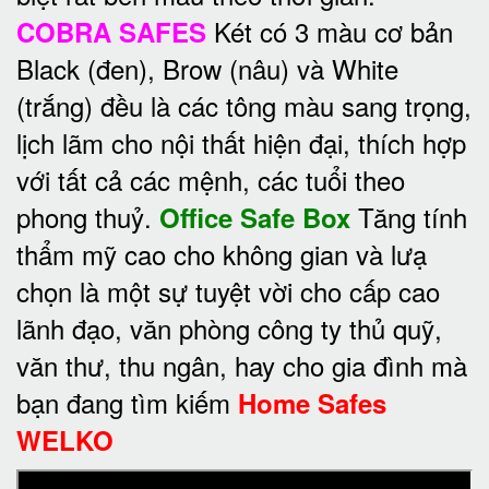
Két có 3 màu cơ bản
COBRA SAFES
Black (đen), Brow (nâu) và White
(trắng) đều là các tông màu sang trọng,
lịch lãm cho nội thất hiện đại, thích hợp
với tất cả các mệnh, các tuổi theo
phong thuỷ.
Tăng tính
Office Safe Box
thẩm mỹ cao cho không gian và lưạ
chọn là một sự tuyệt vời cho cấp cao
lãnh đạo, văn phòng công ty thủ quỹ,
văn thư, thu ngân, hay cho gia đình mà
bạn đang tìm kiếm
Home Safes
WELKO