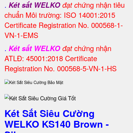
.
hứng nhận tiêu
Két sắt WELKO
đạt c
chuẩn Môi trường: ISO 14001:2015
Certificate Registration No. 000568-1-
VN-1-EMS
.
chứng nhận
Két sắt WELKO
đạt
ATLĐ: 45001:2018 Certificate
Registration No. 000568-5-VN-1-HS
Két Sắt Siêu Cường
WELKO KS140 Brown -