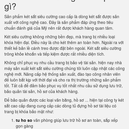
gì?
Sản phẩm két sắt siêu cường cao cấp là dòng két sắt được sản
xuất với công nghệ cao. Đây là sản phẩm đáp ứng theo tiêu
chuẩn đánh giá của Mỹ nên rất được khách hàng quan tâm.
Két siêu cường không những bền đẹp, mà trang bị nhiều loại
khóa hiện đại. Điều này là cho két thêm an toàn hơn. Ngoài ra với
thiết kế bản lề cánh treo được đặt bên ngoài. Két sắt siêu cường
trông khỏe khoắn và tiếp kiệm được rất nhiều diện tích.
Không chỉ phục vụ nhu cầu trang bị bảo vệ tài sản. hiện nay nhà
máy sản xuất két sắt siêu cường chúng tôi luôn cập nhật các công
nghệ mới. Nâng cấp hệ thống sản xuất, đào tạo công nhân viên
để luôn bắt kịp với thời đại và cho ra thị trường những sản phẩm
tốt. Tất cả để đảm bảo phục vụ tốt nhất nhu cầu sử dụng lưu trữ,
bảo quản tài sản, hồ sơ của khách hàng.
Để bảo quản được các loại văn bằng, hồ sơ ... hiện tại công ty két
sắt cao cấp đang cung cấp các dòng tủ đựng hồ sơ tài liệu có
trang bị khóa bảo mật như:
tu ho so
văn phòng giúp lưu trữ hồ sơ an toàn, sắp xếp
gọn gàng