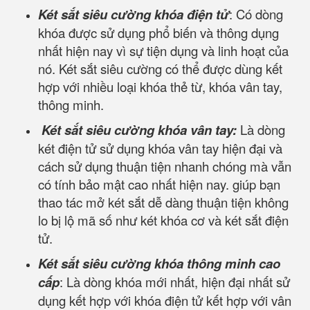
Két sắt siêu cường khóa điện tử
: Có dòng
khóa được sử dụng phổ biến và thông dụng
nhất hiện nay vì sự tiện dụng và linh hoạt của
nó. Két sắt siêu cường có thể được dùng kết
hợp với nhiều loại khóa thẻ từ, khóa vân tay,
thông minh.
Két sắt siêu cường khóa vân tay:
Là dòng
két điện tử sử dụng khóa vân tay hiện đại và
cách sử dụng thuận tiện nhanh chóng mà vẫn
có tính bảo mật cao nhất hiện nay. giúp bạn
thao tác mở két sắt dễ dàng thuận tiện không
lo bị lộ mã số như két khóa cơ và két sắt điện
tử.
Két sắt siêu cường khóa thông minh cao
cấp
: Là dòng khóa mới nhất, hiện đại nhất sử
dụng kết hợp với khóa điện tử kết hợp với vân