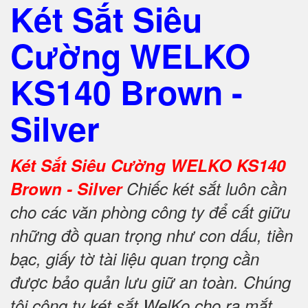
Két Sắt Siêu
Cường WELKO
KS140 Brown -
Silver
Két Sắt Siêu Cường WELKO KS140
Brown - Silver
Chiếc két sắt luôn cần
cho các văn phòng công ty để cất giữu
những đồ quan trọng như con dấu, tiền
bạc, giấy tờ tài liệu quan trọng cần
được bảo quản lưu giữ an toàn. Chúng
tôi công ty két sắt WelKo cho ra mắt