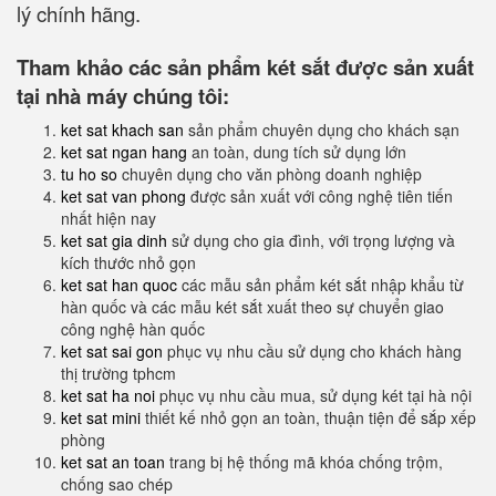
lý chính hãng.
Tham khảo các sản phẩm két sắt được sản xuất
tại nhà máy chúng tôi:
ket sat khach san
sản phẩm chuyên dụng cho khách sạn
ket sat ngan hang
an toàn, dung tích sử dụng lớn
tu ho so
chuyên dụng cho văn phòng doanh nghiệp
ket sat van phong
được sản xuất với công nghệ tiên tiến
nhất hiện nay
ket sat gia dinh
sử dụng cho gia đình, với trọng lượng và
kích thước nhỏ gọn
ket sat han quoc
các mẫu sản phẩm két sắt nhập khẩu từ
hàn quốc và các mẫu két sắt xuất theo sự chuyển giao
công nghệ hàn quốc
ket sat sai gon
phục vụ nhu cầu sử dụng cho khách hàng
thị trường tphcm
ket sat ha noi
phục vụ nhu cầu mua, sử dụng két tại hà nội
ket sat mini
thiết kế nhỏ gọn an toàn, thuận tiện để sắp xếp
phòng
ket sat an toan
trang bị hệ thống mã khóa chống trộm,
chống sao chép