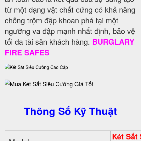
từ một dạng vật chất cứng có khả năng
chống trộm đập khoan phá tại một
ngưỡng va đập mạnh nhất định, bảo vệ
tối đa tài sản khách hàng.
BURGLARY
FIRE SAFES
Thông Số Kỹ Thuật
Két Sắt