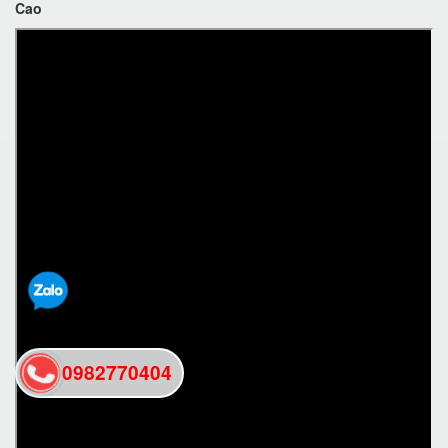
Cao
0982770404
back