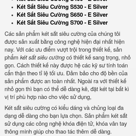
Két Sắt Siêu Cường S530 - E Silver
Két Sắt Siêu Cường S650 - E Silver
Két Sắt Siêu Cường S700 - E Silver
Các sản phẩm két sắt siêu cường của chúng tôi
được sản xuất bằng công nghệ hiện đại nhất hiện
nay. Với các ưu điểm vượt trội trong thiết kế, sản
phẩm
két sắt siêu cường
có thiết kế sang trọng, nhỏ
gọn. Cách thiết kế này được hệ các kỹ sư tính toán
cẩn thận theo tỉ lệ tối ưu. Đảm bảo cho độ bền của
sản phẩm được an toàn nhất. Ngoài ra với thiết kế
nhỏ gọn thì bạn có thể dễ dàng kê, đặt két tại bất kì
vị trí phù hợp nào cho việc sử dụng,
Két sắt siêu cường có kiểu dáng và chủng loại đa
dạng dễ dàng cho bạn lựa chọn. Sản phẩm két sắt
sử dụng các công nghệ khóa điện tử, khóa vân tay
thông minh giúp cho thao tác thêm dễ dàng.