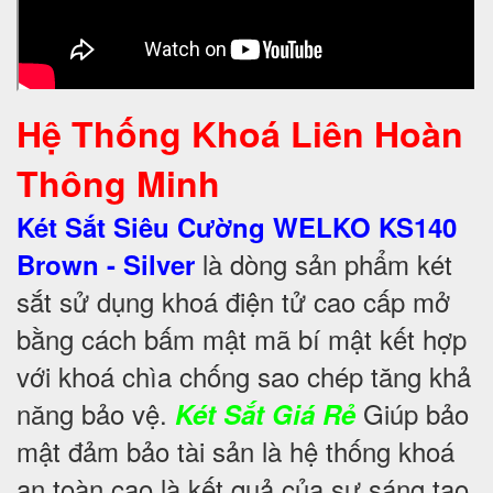
Hệ Thống Khoá Liên Hoàn
Thông Minh
Két Sắt Siêu Cường WELKO KS140
là dòng sản phẩm két
Brown - Silver
sắt sử dụng khoá điện tử cao cấp mở
bằng cách bấm mật mã bí mật kết hợp
với khoá chìa chống sao chép tăng khả
năng bảo vệ.
Giúp bảo
Két Sắt Giá Rẻ
mật đảm bảo tài sản là hệ thống khoá
an toàn cao là kết quả của sự sáng tạo