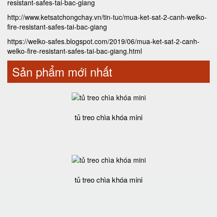
resistant-safes-tai-bac-giang
http://www.ketsatchongchay.vn/tin-tuc/mua-ket-sat-2-canh-welko-
fire-resistant-safes-tai-bac-giang
https://welko-safes.blogspot.com/2019/06/mua-ket-sat-2-canh-
welko-fire-resistant-safes-tai-bac-giang.html
Sản phẩm mới nhất
tủ treo chìa khóa mini
tủ treo chìa khóa mini