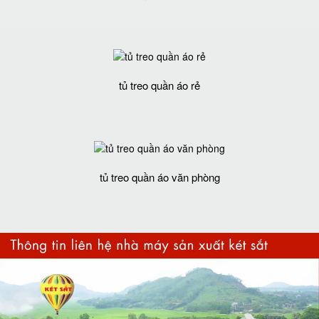
tủ treo quần áo rẻ
tủ treo quần áo văn phòng