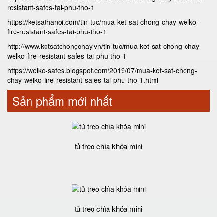
resistant-safes-tai-phu-tho-1
https://ketsathanoi.com/tin-tuc/mua-ket-sat-chong-chay-welko-
fire-resistant-safes-tai-phu-tho-1
http://www.ketsatchongchay.vn/tin-tuc/mua-ket-sat-chong-chay-
welko-fire-resistant-safes-tai-phu-tho-1
https://welko-safes.blogspot.com/2019/07/mua-ket-sat-chong-
chay-welko-fire-resistant-safes-tai-phu-tho-1.html
Sản phẩm mới nhất
tủ treo chìa khóa mini
tủ treo chìa khóa mini