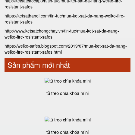
http://ketsatcaocap.vn/tin-tuc/mua-ket-sat-da-nang-welko-fire-
resistant-safes
https://ketsathanoi.com/tin-tuc/mua-ket-sat-da-nang-welko-fire-
resistant-safes
http://www.ketsatchongchay.vn/tin-tuc/mua-ket-sat-da-nang-
welko-fire-resistant-safes
https://welko-safes.blogspot.com/2019/07/mua-ket-sat-da-nang-
welko-fire-resistant-safes.html
Sản phẩm mới nhất
tủ treo chìa khóa mini
tủ treo chìa khóa mini