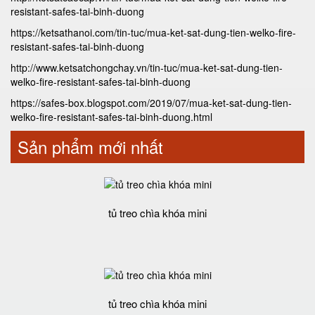
resistant-safes-tai-binh-duong
https://ketsathanoi.com/tin-tuc/mua-ket-sat-dung-tien-welko-fire-
resistant-safes-tai-binh-duong
http://www.ketsatchongchay.vn/tin-tuc/mua-ket-sat-dung-tien-
welko-fire-resistant-safes-tai-binh-duong
https://safes-box.blogspot.com/2019/07/mua-ket-sat-dung-tien-
welko-fire-resistant-safes-tai-binh-duong.html
Sản phẩm mới nhất
tủ treo chìa khóa mini
tủ treo chìa khóa mini