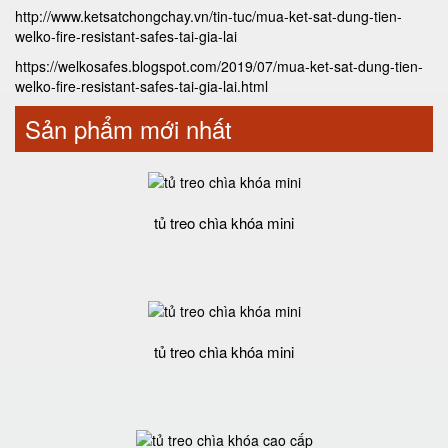
http://www.ketsatchongchay.vn/tin-tuc/mua-ket-sat-dung-tien-
welko-fire-resistant-safes-tai-gia-lai
https://welkosafes.blogspot.com/2019/07/mua-ket-sat-dung-tien-
welko-fire-resistant-safes-tai-gia-lai.html
Sản phẩm mới nhất
tủ treo chìa khóa mini
tủ treo chìa khóa mini