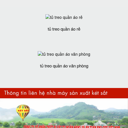
tủ treo quần áo rẻ
tủ treo quần áo văn phòng