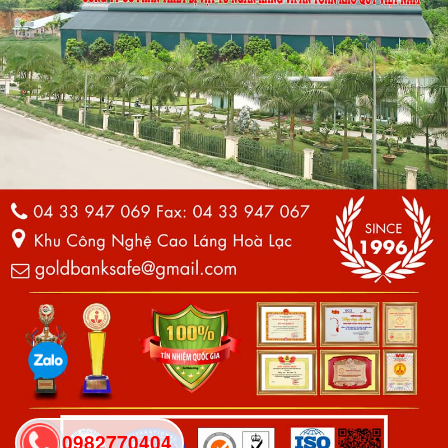
0982770404