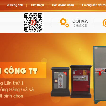
Trang chủ
Giới thiệu
Góc doanh nhân
Hướng dẫn đổi mã