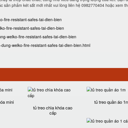
ác sản phẩm két sắt mới nhất vui lòng liên hệ 0982770404 hoặc xem th
-fire-resistant-safes-tai-dien-bien
o-fire-resistant-safes-tai-dien-bien
g-welko-fire-resistant-safes-tai-dien-bien
dung-welko-fire-resistant-safes-tai-dien-bien.html
hóa mini
tủ treo quần áo 1
tủ treo chìa khóa cao
cấp