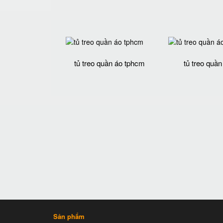
tủ treo quần áo tphcm
tủ treo quần
Sản phẩm