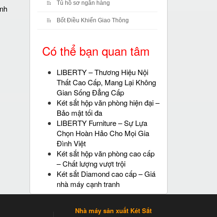
Tủ hồ sơ ngân hàng
ánh
Bốt Điều Khiển Giao Thông
Có thể bạn quan tâm
LIBERTY – Thương Hiệu Nội
Thất Cao Cấp, Mang Lại Không
Gian Sống Đẳng Cấp
Két sắt hộp văn phòng hiện đại –
Bảo mật tối đa
LIBERTY Furniture – Sự Lựa
Chọn Hoàn Hảo Cho Mọi Gia
Đình Việt
Két sắt hộp văn phòng cao cấp
– Chất lượng vượt trội
Két sắt Diamond cao cấp – Giá
nhà máy cạnh tranh
Nhà máy sản xuất Két Sắt