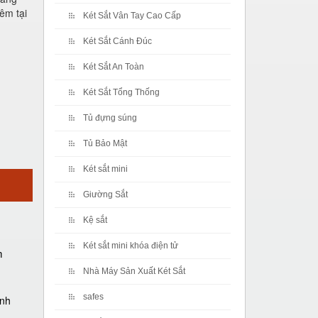
êm tại
Két Sắt Vân Tay Cao Cấp
Két Sắt Cánh Đúc
Két Sắt An Toàn
Két Sắt Tổng Thống
Tủ đựng súng
Tủ Bảo Mật
Két sắt mini
Giường Sắt
Kệ sắt
Két sắt mini khóa điện tử
m
Nhà Máy Sản Xuất Két Sắt
safes