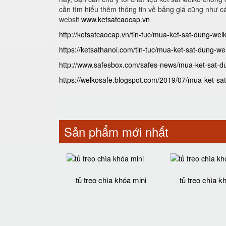
cần tìm hiểu thêm thông tin về bảng giá cũng như c
websit
www.ketsatcaocap.vn
http://ketsatcaocap.vn/tin-tuc/mua-ket-sat-dung-welko
https://ketsathanoi.com/tin-tuc/mua-ket-sat-dung-welk
http://www.safesbox.com/safes-news/mua-ket-sat-dun
https://welkosafe.blogspot.com/2019/07/mua-ket-sat-
Sản phẩm mới nhất
tủ treo chìa khóa mini
tủ treo chìa k