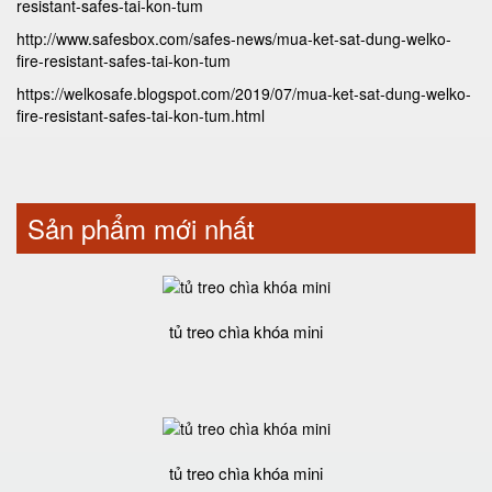
resistant-safes-tai-kon-tum
http://www.safesbox.com/safes-news/mua-ket-sat-dung-welko-
fire-resistant-safes-tai-kon-tum
https://welkosafe.blogspot.com/2019/07/mua-ket-sat-dung-welko-
fire-resistant-safes-tai-kon-tum.html
Sản phẩm mới nhất
tủ treo chìa khóa mini
tủ treo chìa khóa mini