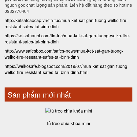
nguồn gốc chất lượng sản phẩm. Liên hệ đặt hàng theo số hotline
0982770404
http://ketsatcaocap.vn/tin-tuc/mua-ket-sat-gan-tuong-welko-fire-
resistant-safes-tai-binh-dinh
https://ketsathanoi.com/tin-tuc/mua-ket-sat-gan-tuong-welko-fire-
resistant-safes-tai-binh-dinh
http://www.safesbox.com/safes-news/mua-ket-sat-gan-tuong-
welko-fire-resistant-safes-tai-binh-dinh
https://welkosafe.blogspot.com/2019/07/mua-ket-sat-gan-tuong-
welko-fire-resistant-safes-tai-binh-dinh.html
Sản phẩm mới nhất
tủ treo chìa khóa mini