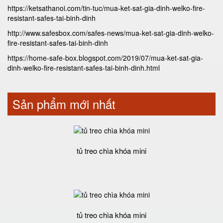
https://ketsathanoi.com/tin-tuc/mua-ket-sat-gia-dinh-welko-fire-
resistant-safes-tai-binh-dinh
http://www.safesbox.com/safes-news/mua-ket-sat-gia-dinh-welko-
fire-resistant-safes-tai-binh-dinh
https://home-safe-box.blogspot.com/2019/07/mua-ket-sat-gia-
dinh-welko-fire-resistant-safes-tai-binh-dinh.html
Sản phẩm mới nhất
tủ treo chìa khóa mini
tủ treo chìa khóa mini