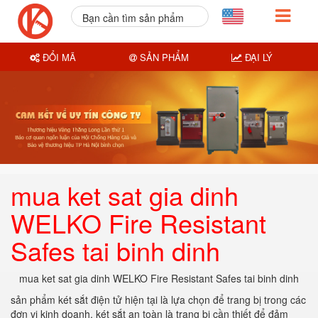
Bạn cần tìm sản phẩm
nào?
ĐỔI MÃ
SẢN PHẨM
ĐẠI LÝ
mua ket sat gia dinh
WELKO Fire Resistant
Safes tai binh dinh
mua ket sat gia dinh WELKO Fire Resistant Safes tai binh dinh
sản phẩm két sắt điện tử hiện tại là lựa chọn để trang bị trong các
đơn vị kinh doanh. két sắt an toàn là trang bị cần thiết để đảm