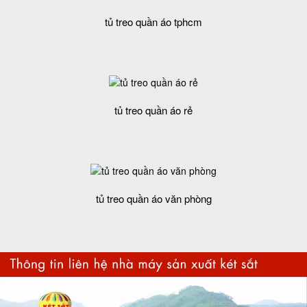
tủ treo quần áo tphcm
tủ treo quần áo rẻ
tủ treo quần áo văn phòng