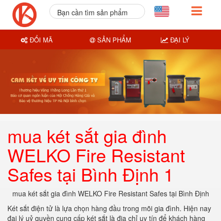
Bạn cần tìm sản phẩm
nào?
ĐỔI MÃ
SẢN PHẨM
ĐẠI LÝ
mua két sắt gia đình
WELKO Fire Resistant
Safes tại Bình Định 1
mua két sắt gia đình WELKO Fire Resistant Safes tại Bình Định
Két sắt điện tử là lựa chọn hàng đầu trong mõi gia đình. Hiện nay
đại lý uỷ quyền cung cấp két sắt là địa chỉ uy tín để khách hàng