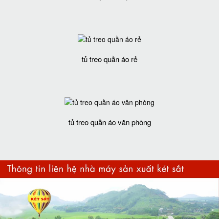
tủ treo quần áo rẻ
tủ treo quần áo văn phòng