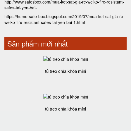
http://www.safesbox.com/mua-ket-sat-gia-re-welko-fire-resistant-
safes-tai-yen-bai-1
https://home-safe-box.blogspot.com/2019/07/mua-ket-sat-gia-re-
welko-fire-resistant-safes-tai-yen-bai-1.html
Sản phẩm mới nhất
tủ treo chìa khóa mini
tủ treo chìa khóa mini