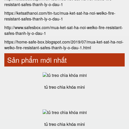
resistant-safes-thanh-ly-o-dau-1
https://ketsathanoi.com/tin-tuc/mua-ket-sat-ha-noi-welko-fire-
resistant-safes-thanh-ly-o-dau-1
http://www.safesbox.com/mua-ket-sat-ha-noi-welko-fire-resistant-
safes-thanh-ly-o-dau-1
https://home-safe-box.blogspot.com/2019/07/mua-ket-sat-ha-noi-
welko-fire-resistant-safes-thanh-ly-o-dau-1.html
Sản phẩm mới nhất
tủ treo chìa khóa mini
tủ treo chìa khóa mini