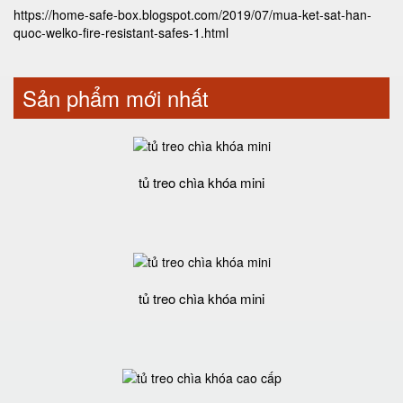
https://home-safe-box.blogspot.com/2019/07/mua-ket-sat-han-
quoc-welko-fire-resistant-safes-1.html
Sản phẩm mới nhất
tủ treo chìa khóa mini
tủ treo chìa khóa mini