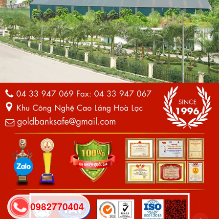
0982770404