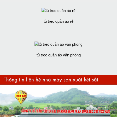
tủ treo quần áo rẻ
tủ treo quần áo văn phòng