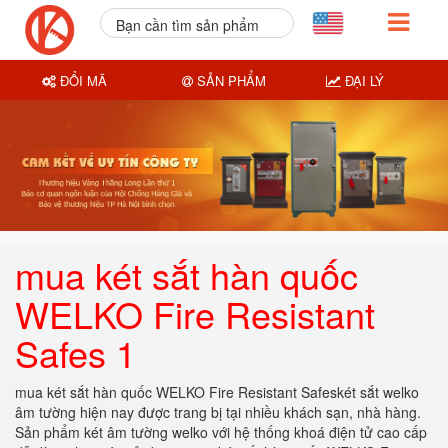
Bạn cần tìm sản phẩm
nào?
ĐỔI MÃ
SẢN PHẨM
ĐẠI LÝ
mua két sắt hàn quốc
WELKO Fire Resistant
Safes 1
mua két sắt hàn quốc WELKO Fire Resistant Safeskét sắt welko
âm tường hiện nay được trang bị tại nhiều khách sạn, nhà hàng.
Sản phẩm két âm tường welko với hệ thống khoá điện tử cao cấp