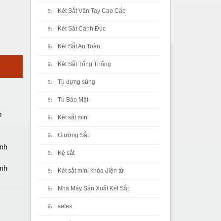
Két Sắt Vân Tay Cao Cấp
Két Sắt Cánh Đúc
Két Sắt An Toàn
Két Sắt Tổng Thống
Tủ đựng súng
Tủ Bảo Mật
m
Két sắt mini
Giường Sắt
Kệ sắt
ánh
Két sắt mini khóa điện tử
Nhà Máy Sản Xuất Két Sắt
safes