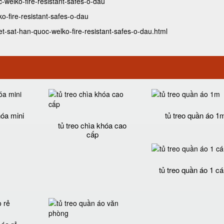
-welko-fire-resistant-safes-o-dau
-fire-resistant-safes-o-dau
-sat-han-quoc-welko-fire-resistant-safes-o-dau.html
hóa mini
tủ treo quần áo 1
tủ treo chìa khóa cao
cấp
tủ treo quần áo 1 c