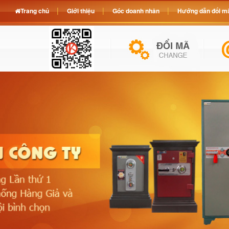
Trang chủ
Giới thiệu
Góc doanh nhân
Hướng dẫn đổi mã