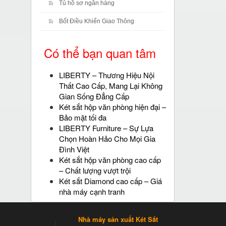
Tủ hồ sơ ngân hàng
Bốt Điều Khiển Giao Thông
Có thể bạn quan tâm
LIBERTY – Thương Hiệu Nội
Thất Cao Cấp, Mang Lại Không
Gian Sống Đẳng Cấp
Két sắt hộp văn phòng hiện đại –
Bảo mật tối đa
LIBERTY Furniture – Sự Lựa
Chọn Hoàn Hảo Cho Mọi Gia
Đình Việt
Két sắt hộp văn phòng cao cấp
– Chất lượng vượt trội
Két sắt Diamond cao cấp – Giá
nhà máy cạnh tranh
Nhà máy sản xuất Két Sắt